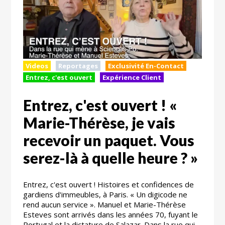
Videos
Reportages
Exclusivité En-Contact
Entrez, c'est ouvert
Expérience Client
Entrez, c'est ouvert ! «
Marie-Thérèse, je vais
recevoir un paquet. Vous
serez-là à quelle heure ? »
Entrez, c'est ouvert ! Histoires et confidences de
gardiens d'immeubles, à Paris. « Un digicode ne
rend aucun service ». Manuel et Marie-Thérèse
Esteves sont arrivés dans les années 70, fuyant le
Portugal et la dictature de Salazar. Dans la rue qui