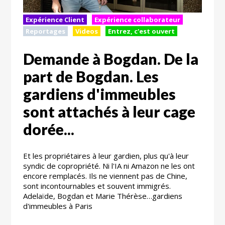
Expérience Client
Expérience collaborateur
Reportages
Videos
Entrez, c'est ouvert
Demande à Bogdan. De la
part de Bogdan. Les
gardiens d'immeubles
sont attachés à leur cage
dorée...
Et les propriétaires à leur gardien, plus qu'à leur
syndic de copropriété. Ni l'IA ni Amazon ne les ont
encore remplacés. Ils ne viennent pas de Chine,
sont incontournables et souvent immigrés.
Adelaïde, Bogdan et Marie Thérèse…gardiens
d'immeubles à Paris