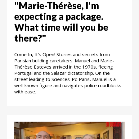
"Marie-Thérèse, I'm
expecting a package.
What time will you be
there?"
Come In, It's Open! Stories and secrets from
Parisian building caretakers. Manuel and Marie-
Thérèse Esteves arrived in the 1970s, fleeing
Portugal and the Salazar dictatorship. On the
street leading to Sciences-Po Paris, Manuel is a
well-known figure and navigates police roadblocks
with ease.