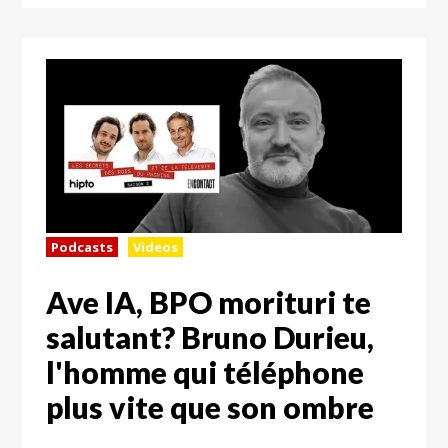
Podcasts
Videos
Ave IA, BPO morituri te
salutant? Bruno Durieu,
l'homme qui téléphone
plus vite que son ombre