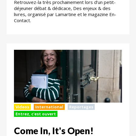
Retrouvez-la très prochainement lors d’un petit-
déjeuner débat & dédicace, Des enjeux & des
livres, organisé par Lamartine et le magazine En-
Contact.
Videos
International
Reportages
Entrez, c'est ouvert
Come In, It's Open!