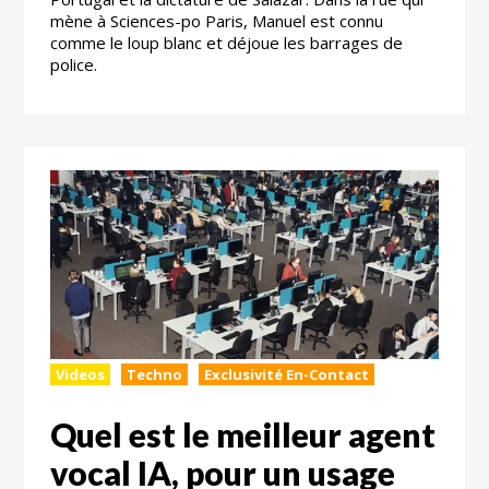
mène à Sciences-po Paris, Manuel est connu
comme le loup blanc et déjoue les barrages de
police.
Videos
Techno
Exclusivité En-Contact
Quel est le meilleur agent
vocal IA, pour un usage