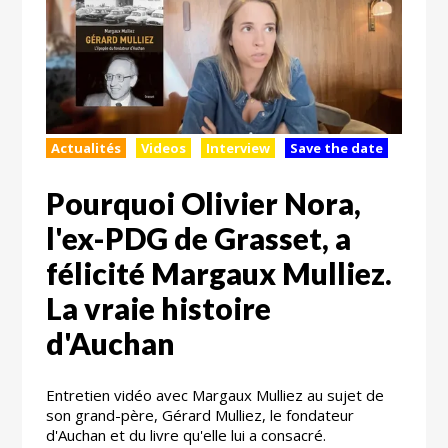
Actualités
Videos
Interview
Save the date
Pourquoi Olivier Nora,
l'ex-PDG de Grasset, a
félicité Margaux Mulliez.
La vraie histoire
d'Auchan
Entretien vidéo avec Margaux Mulliez au sujet de
son grand-père, Gérard Mulliez, le fondateur
d'Auchan et du livre qu'elle lui a consacré.