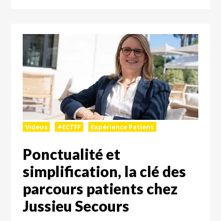
Videos
#ECTFF
Expérience Patient
Ponctualité et
simplification, la clé des
parcours patients chez
Jussieu Secours