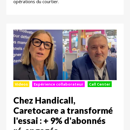
opérations du courtier.
Videos
Expérience collaborateur
Call Center
Chez Handicall,
Caretocare a transformé
l'essai : + 9% d'abonnés