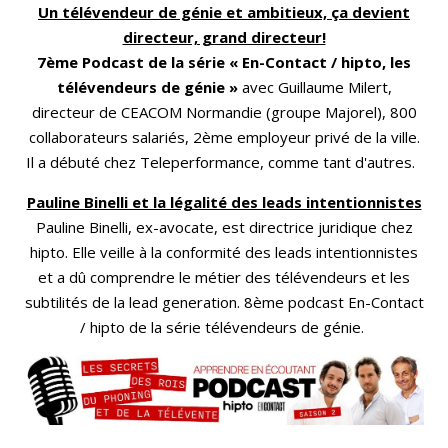
Un télévendeur de génie et ambitieux, ça devient
directeur, grand directeur!
7ème Podcast de la série « En-Contact / hipto, les
télévendeurs de génie »
avec Guillaume Milert,
directeur de CEACOM Normandie (groupe Majorel), 800
collaborateurs salariés, 2ème employeur privé de la ville.
Il a débuté chez Teleperformance, comme tant d'autres.
Pauline Binelli et la légalité des leads intentionnistes
Pauline Binelli, ex-avocate, est directrice juridique chez
hipto. Elle veille à la conformité des leads intentionnistes
et a dû comprendre le métier des télévendeurs et les
subtilités de la lead generation. 8ème podcast En-Contact
/ hipto de la série télévendeurs de génie.