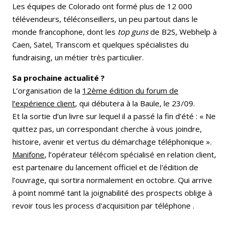
Les équipes de Colorado ont formé plus de 12 000
télévendeurs, téléconseillers, un peu partout dans le
monde francophone, dont les
top guns
de B2S, Webhelp à
Caen, Satel, Transcom et quelques spécialistes du
fundraising, un métier très particulier.
Sa prochaine actualité ?
L’organisation de la
12ème édition du forum de
l’expérience client
, qui débutera à la Baule, le 23/09.
Et la sortie d’un livre sur lequel il a passé la fin d’été : « Ne
quittez pas, un correspondant cherche à vous joindre,
histoire, avenir et vertus du démarchage téléphonique ».
Manifone
, l’opérateur télécom spécialisé en relation client,
est partenaire du lancement officiel et de l'édition de
l’ouvrage, qui sortira normalement en octobre. Qui arrive
à point nommé tant la joignabilité des prospects oblige à
revoir tous les process d'acquisition par téléphone .