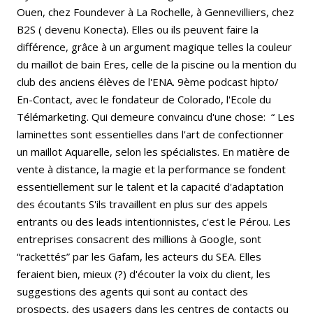
Ouen, chez Foundever à La Rochelle, à Gennevilliers, chez
B2S ( devenu Konecta). Elles ou ils peuvent faire la
différence, grâce à un argument magique telles la couleur
du maillot de bain Eres, celle de la piscine ou la mention du
club des anciens élèves de l'ENA. 9ème podcast hipto/
En-Contact, avec le fondateur de Colorado, l'Ecole du
Télémarketing. Qui demeure convaincu d'une chose: “ Les
laminettes sont essentielles dans l'art de confectionner
un maillot Aquarelle, selon les spécialistes. En matière de
vente à distance, la magie et la performance se fondent
essentiellement sur le talent et la capacité d'adaptation
des écoutants S'ils travaillent en plus sur des appels
entrants ou des leads intentionnistes, c'est le Pérou. Les
entreprises consacrent des millions à Google, sont
“rackettés” par les Gafam, les acteurs du SEA. Elles
feraient bien, mieux (?) d'écouter la voix du client, les
suggestions des agents qui sont au contact des
prospects, des usagers dans les centres de contacts ou