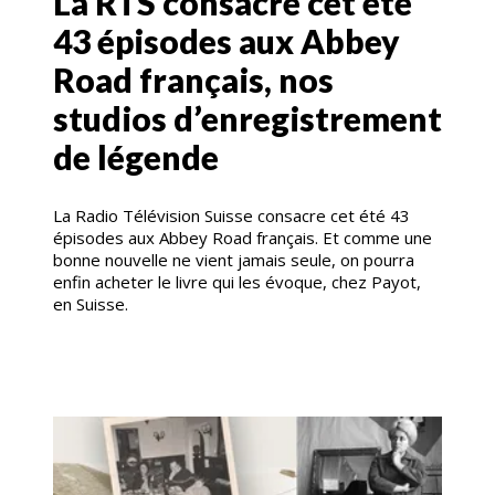
La RTS consacre cet été
43 épisodes aux Abbey
Road français, nos
studios d’enregistrement
de légende
La Radio Télévision Suisse consacre cet été 43
épisodes aux Abbey Road français. Et comme une
bonne nouvelle ne vient jamais seule, on pourra
enfin acheter le livre qui les évoque, chez Payot,
en Suisse.