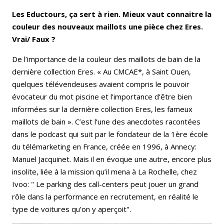
Les Eductours, ça sert à rien. Mieux vaut connaitre la
couleur des nouveaux maillots une pièce chez Eres.
Vrai/ Faux ?
De l’importance de la couleur des maillots de bain de la
dernière collection Eres.
« Au CMCAE*, à Saint Ouen,
quelques télévendeuses avaient compris le pouvoir
évocateur du mot piscine et l’importance d’être bien
informées sur la dernière collection Eres, les fameux
maillots de bain ». C’est l’une des anecdotes racontées
dans le podcast qui suit par le fondateur de la 1ère école
du télémarketing en France, créée en 1996, à Annecy:
Manuel Jacquinet. Mais il en évoque une autre, encore plus
insolite, liée à la mission qu’il mena à La Rochelle, chez
Ivoo: " Le parking des call-centers peut jouer un grand
rôle dans la performance en recrutement, en réalité le
type de voitures qu’on y aperçoit".