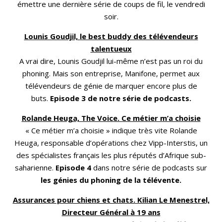
émettre une dernière série de coups de fil, le vendredi
soir.
Lounis Goudjil, le best buddy des télévendeurs
talentueux
A vrai dire, Lounis Goudjil lui-même n’est pas un roi du
phoning. Mais son entreprise, Manifone, permet aux
télévendeurs de génie de marquer encore plus de
buts.
Episode 3 de notre série de podcasts.
Rolande Heuga, The Voice. Ce métier m’a choisie
« Ce métier m’a choisie » indique très vite Rolande
Heuga, responsable d’opérations chez Vipp-Interstis, un
des spécialistes français les plus réputés d’Afrique sub-
saharienne.
Episode 4
dans notre série de podcasts sur
les génies du phoning de la télévente.
Assurances pour chiens et chats. Kilian Le Menestrel,
Directeur Général à 19 ans