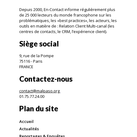
Depuis 2000, En-Contact informe régulièrement plus
de 25 000 lecteurs du monde francophone sur les
problématiques, les «best practices», les acteurs, les
outils en matière de : Relation Client Multi-canal (les
centres de contacts, le CRM, l’expérience client).
Siège social
9, rue de la Pompe
75116 - Paris
FRANCE
Contactez-nous
contact@malpaso.org
01.75.77.24.00
Plan du site
Accueil
Actualités
Reportages & Enquêtes