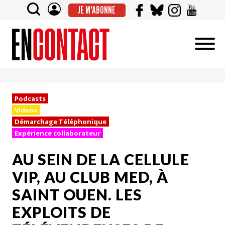
JE M'ABONNE
Podcasts
Videos
Démarchage Téléphonique
Expérience collaborateur
AU SEIN DE LA CELLULE
VIP, AU CLUB MED, À
SAINT OUEN. LES
EXPLOITS DE