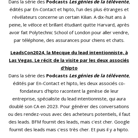
Dans la série des
Podcasts
Les génies de la télévente
,
édités par En-Contact et hipto, l’un des plus étranges et
révélateurs concerne un certain Kilian. A dix-huit ans à
peine, le véloce et brillant étudiant quitte Harvard, après
avoir fait Polytechnic School of London pour aller vendre,
par téléphone, des assurances pour chiens et chats.
LeadsCon2024, la Mecque du lead intentionniste, à
Las Vegas. Le récit de la visite par les deux associés
d'hipto
Dans la série des
Podcasts
Les génies de la télévente
,
édités par En-Contact et hipto, les deux associés co-
fondateurs d'hipto racontent la genèse de leur
entreprise, spécialiste du lead intentionniste, qui aura
doublé son CA en 2023. Pour générer des conversations
ou des rendez-vous avec des acheteurs potentiels, il faut
des leads. BFM fournit des leads, mais c'est cher. Google
fournit des leads mais c'ess très cher. Et puis il y a hipto.