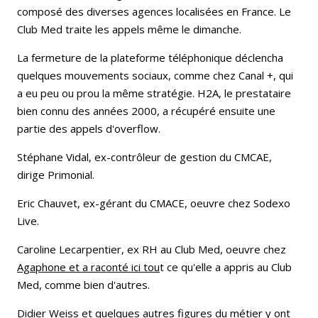
composé des diverses agences localisées en France. Le
Club Med traite les appels même le dimanche.
La fermeture de la plateforme téléphonique déclencha
quelques mouvements sociaux, comme chez Canal +, qui
a eu peu ou prou la même stratégie. H2A, le prestataire
bien connu des années 2000, a récupéré ensuite une
partie des appels d'overflow.
Stéphane Vidal, ex-contrôleur de gestion du CMCAE,
dirige Primonial.
Eric Chauvet, ex-gérant du CMACE, oeuvre chez Sodexo
Live.
Caroline Lecarpentier, ex RH au Club Med, oeuvre chez
Agaphone et a raconté ici tou
t ce qu'elle a appris au Club
Med, comme bien d'autres.
Didier Weiss et quelques autres figures du métier y ont