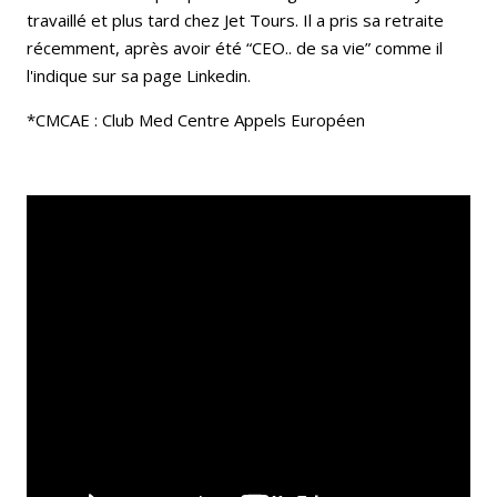
travaillé et plus tard chez Jet Tours. Il a pris sa retraite
récemment, après avoir été “CEO.. de sa vie” comme il
l'indique sur sa page Linkedin.
*CMCAE : Club Med Centre Appels Européen