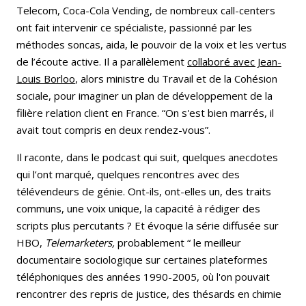
Telecom, Coca-Cola Vending, de nombreux call-centers
ont fait intervenir ce spécialiste, passionné par les
méthodes soncas, aida, le pouvoir de la voix et les vertus
de l’écoute active. Il a parallèlement
collaboré avec Jean-
Louis Borloo
, alors ministre du Travail et de la Cohésion
sociale, pour imaginer un plan de développement de la
filière relation client en France. “On s'est bien marrés, il
avait tout compris en deux rendez-vous”.
Il raconte, dans le podcast qui suit, quelques anecdotes
qui l’ont marqué, quelques rencontres avec des
télévendeurs de génie. Ont-ils, ont-elles un, des traits
communs, une voix unique, la capacité à rédiger des
scripts plus percutants ? Et évoque la série diffusée sur
HBO,
Telemarketers,
probablement “ le meilleur
documentaire sociologique sur certaines plateformes
téléphoniques des années 1990-2005, où l'on pouvait
rencontrer des repris de justice, des thésards en chimie