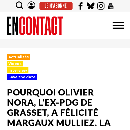
JE M'ABONNE
Actualités
Videos
Interview
Save the date
POURQUOI OLIVIER
NORA, L'EX-PDG DE
GRASSET, A FÉLICITÉ
MARGAUX MULLIEZ. LA