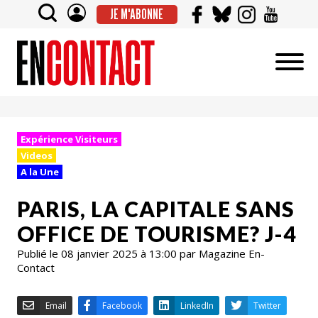
JE M'ABONNE
Expérience Visiteurs
Videos
A la Une
PARIS, LA CAPITALE SANS
OFFICE DE TOURISME? J-4
Publié le 08 janvier 2025 à 13:00 par Magazine En-
Contact