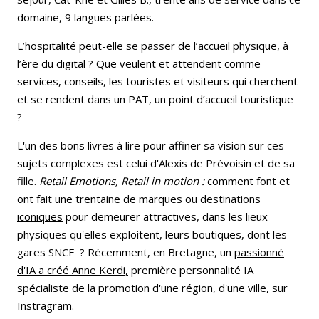
domaine, 9 langues parlées.
L’hospitalité peut-elle se passer de l’accueil physique, à
l’ère du digital ? Que veulent et attendent comme
services, conseils, les touristes et visiteurs qui cherchent
et se rendent dans un PAT, un point d’accueil touristique
?
L'un des bons livres à lire pour affiner sa vision sur ces
sujets complexes est celui d'Alexis de Prévoisin et de sa
fille.
Retail Emotions, Retail in
motion :
comment font et
ont fait une trentaine de marques
ou destinations
iconiques
pour demeurer attractives, dans les lieux
physiques qu'elles exploitent, leurs boutiques, dont les
gares SNCF ? Récemment, en Bretagne, un
passionné
d'IA a créé Anne Kerdi,
première personnalité IA
spécialiste de la promotion d'une région, d'une ville, sur
Instragram.