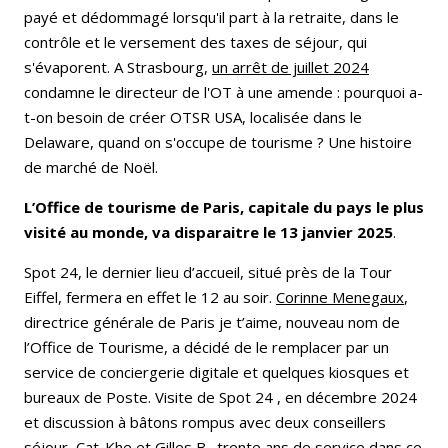
payé et dédommagé lorsqu'il part à la retraite, dans le
contrôle et le versement des taxes de séjour, qui
s'évaporent. A Strasbourg,
un arrêt de juillet 2024
condamne le directeur de l'OT à une amende : pourquoi a-
t-on besoin de créer OTSR USA, localisée dans le
Delaware, quand on s'occupe de tourisme ? Une histoire
de marché de Noël.
L’Office de tourisme de Paris, capitale du pays le plus
visité au monde, va disparaitre le 13 janvier 2025
.
Spot 24, le dernier lieu d’accueil, situé près de la Tour
Eiffel, fermera en effet le 12 au soir.
Corinne Menegaux
,
directrice générale de Paris je t’aime, nouveau nom de
l’Office de Tourisme, a décidé de le remplacer par un
service de conciergerie digitale et quelques kiosques et
bureaux de Poste. Visite de Spot 24 , en décembre 2024
et discussion à bâtons rompus avec deux conseillers
séjour, Cat-Khe et Gilles B., trente ans de service dans ce