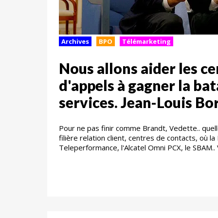
Archives
BPO
Télémarketing
Nous allons aider les c
d'appels à gagner la bat
services. Jean-Louis Bo
Pour ne pas finir comme Brandt, Vedette.. quelle
filière relation client, centres de contacts, où l
Teleperformance, l'Alcatel Omni PCX, le SBAM..