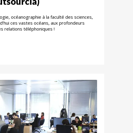
tsourcia)
ogie, océanographie à la faculté des sciences,
rd’hui ces vastes océans, aux profondeurs
s relations téléphoniques !