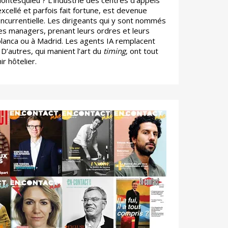
Montesquieu ? L’industrie des centres d’appels
excellé et parfois fait fortune, est devenue
ncurrentielle. Les dirigeants qui y sont nommés
s managers, prenant leurs ordres et leurs
lanca ou à Madrid. Les agents IA remplacent
 D’autres, qui manient l’art du
timing
, ont tout
r hôtelier.