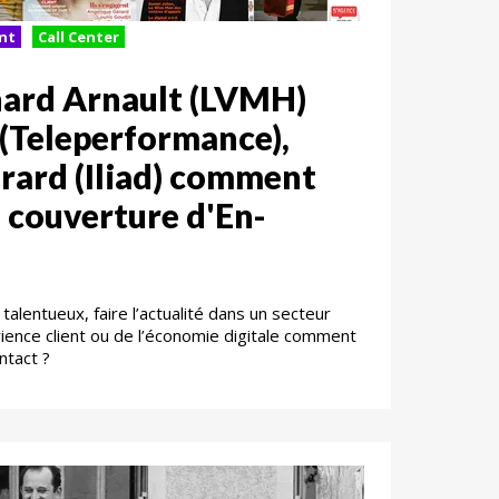
ent
Call Center
nard Arnault (LVMH)
 (Teleperformance),
rard (Iliad) comment
 couverture d'En-
talentueux, faire l’actualité dans un secteur
érience client ou de l’économie digitale comment
ontact ?