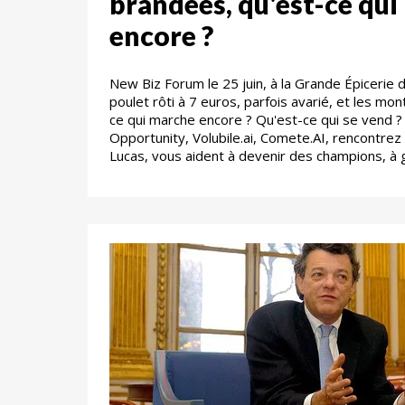
brandées, qu'est-ce qu
encore ?
New Biz Forum le 25 juin, à la Grande Épicerie d
poulet rôti à 7 euros, parfois avarié, et les mo
ce qui marche encore ? Qu'est-ce qui se vend ? 
Opportunity, Volubile.ai, Comete.AI, rencontrez
Lucas, vous aident à devenir des champions, à 