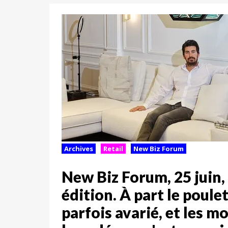
Archives
Retail
New Biz Forum
New Biz Forum, 25 juin
édition. À part le poulet
parfois avarié, et les m