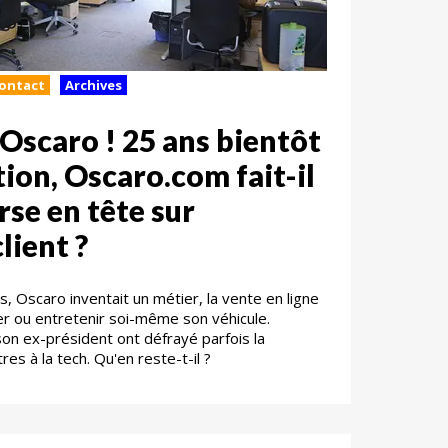
Contact
Archives
 Oscaro ! 25 ans bientôt
tion, Oscaro.com fait-il
rse en tête sur
lient ?
ns, Oscaro inventait un métier, la vente en ligne
r ou entretenir soi-même son véhicule.
son ex-président ont défrayé parfois la
res à la tech. Qu'en reste-t-il ?