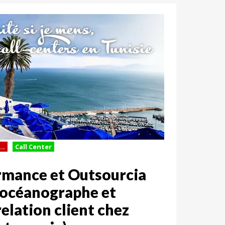
..
Call Center
rmance et Outsourcia
, océanographe et
elation client chez