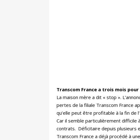
Transcom France a trois mois pour 
La maison mère a dit « stop ». L’annon
pertes de la filiale Transcom France ap
qu’elle peut être profitable à la fin
Car il semble particulièrement difficil
contrats. Déficitaire depuis plusieurs
Transcom France a déjà procédé à une r