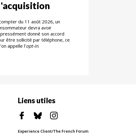
'acquisition
compter du 11 août 2026, un
nsommateur devra avoir
xpressément donné son accord
ur être sollicité par téléphone, ce
’on appelle l’
opt-in
.
Liens utiles
Experience Client/The French Forum