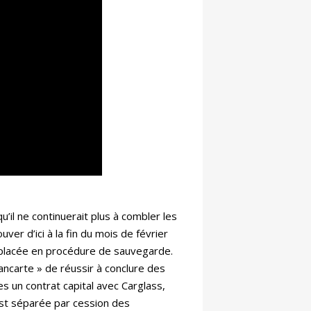
il ne continuerait plus à combler les
er d’ici à la fin du mois de février
é placée en procédure de sauvegarde.
pancarte » de réussir à conclure des
s un contrat capital avec Carglass,
est séparée par cession des