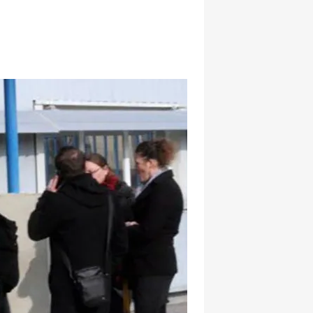
hatsapp