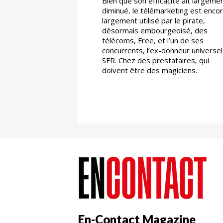
Bien que son efficacité ait largeme
diminué, le télémarketing est enco
largement utilisé par le pirate,
désormais embourgeoisé, des
télécoms, Free, et l’un de ses
concurrents, l’ex-donneur universel
SFR. Chez des prestataires, qui
doivent être des magiciens.
En-Contact Magazine