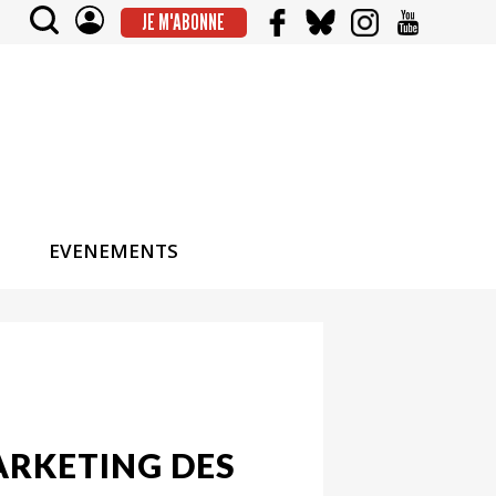
JE M'ABONNE
EVENEMENTS
ARKETING DES