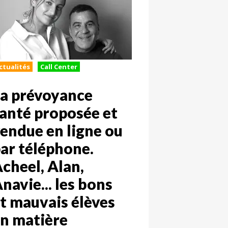
ctualités
Call Center
a prévoyance
anté proposée et
endue en ligne ou
ar téléphone.
cheel, Alan,
navie... les bons
t mauvais élèves
n matière