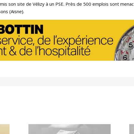
mis son site de Vélizy à un PSE. Près de 500 emplois sont menac
sons (Aisne).