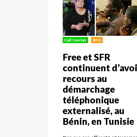
Call Center
BPO
Free et SFR
continuent d’avoi
recours au
démarchage
téléphonique
externalisé, au
Bénin, en Tunisie