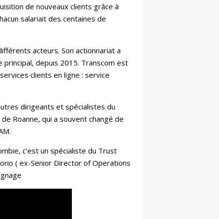
isition de nouveaux clients grâce à
acun salariait des centaines de
différents acteurs. Son actionnariat a
e principal, depuis 2015. Transcom est
rvices clients en ligne : service
utres dirigeants et spécialistes du
e de Roanne, qui a souvent changé de
FAM.
bie, c’est un spécialiste du Trust
rio ( ex-Senior Director of Operations
ignage