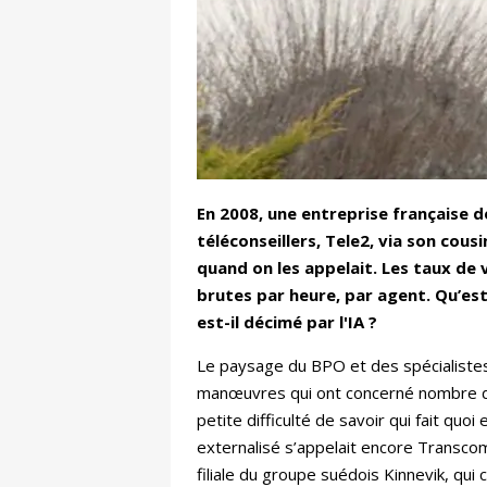
En 2008, une entreprise française d
téléconseillers, Tele2, via son cous
quand on les appelait. Les taux de 
brutes par heure, par agent. Qu’est
est-il décimé par l'IA ?
Le paysage du BPO et des spécialistes 
manœuvres qui ont concerné nombre d
petite difficulté de savoir qui fait q
externalisé s’appelait encore Transcom
filiale du groupe suédois Kinnevik, qu