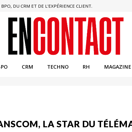
BPO, DU CRM ET DE L'EXPÉRIENCE CLIENT.
BPO
CRM
TECHNO
RH
MAGAZINE
ANSCOM, LA STAR DU TÉLÉM