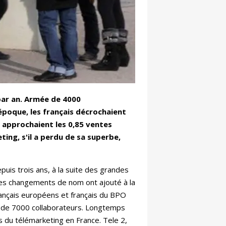
 par an. Armée de 4000
’époque, les français décrochaient
e approchaient les 0,85 ventes
ing, s'il a perdu de sa superbe,
puis trois ans, à la suite des grandes
Des changements de nom ont ajouté à la
français européens et français du BPO
lus de 7000 collaborateurs. Longtemps
s du télémarketing en France. Tele 2,