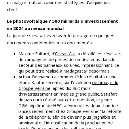
et malgré tout, au cœur des stratégies d’acquisition
client.
Le photovoltaïque ? 500 milliards d'investissement
en 2024 au niveau mondial
La journée s'est achevée avec le partage de quelques
documents confidentiels mais documentés:
Maxime Foillard, d'
Ocean Call
, a détaillé les résultats
de campagnes de prises de rendez-vous dans le
secteur des panneaux solaires. Impressionnant, ce
qui peut être réalisé à Madagascar désormais.
Arthur Benhamou a commenté les résultats d'une
étude Kantar récente, sur l'évolution
de l'image du
Groupe Verlaine,
après dix-huit mois
d'investissement en médias grand public. Satisfait
du parcours réalisé sur cette question, le jeune
DGA, diplômé de HEC, a évoqué les deux chantiers
lancés récemment chez Groupe Verlaine:" la refonte
de la téléphonie, afin de devenir plus joignable et
omnicanal et l'intensification de la production de
leads. Pour ce qui est des call-centers, on a