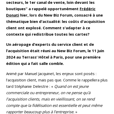
secteurs, le 1er canal de vente, loin devant les
boutiques” a rappelé opportunément
Frédéric
Donati
hier, lors du New Biz Forum, consacré à une
thématique bien d'actualité: les coûts d'acquisition
client ont explosé. Comment s'adapter à ce
contexte qui redistribue toutes les cartes?
Un aéropage d’experts du service client et de
l’acquisition était réuni au New Biz Forum, le 11 juin
2024 au Terrass’ Hôtel à Paris, pour une première
édition qui a fait salle comble.
Animé par Manuel Jacquinet, les enjeux sont posés :
l’acquisition client, mais pas que. Comme le rappellera plus
tard Stéphanie Delestre : «
Quand on est jeune
commerciale ou entrepreneur, on ne pense qu’à
l’acquisition clients, mais en vieillissant, on se rend
compte que la fidélisation est essentielle et peut même
rapporter beaucoup plus à l’entreprise.
»