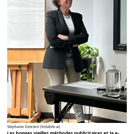
Stéphanie Delestre (Volubile.ai)
Les bonnes vieilles méthodes publicitaires et la e-