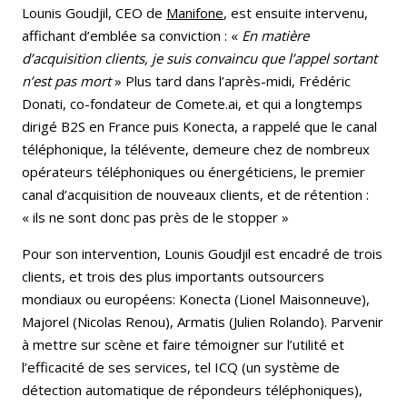
Lounis Goudjil, CEO de
Manifone
, est ensuite intervenu,
affichant d’emblée sa conviction : «
En matière
d’acquisition clients, je suis convaincu que l’appel sortant
n’est pas mort
» Plus tard dans l’après-midi, Frédéric
Donati, co-fondateur de Comete.ai, et qui a longtemps
dirigé B2S en France puis Konecta, a rappelé que le canal
téléphonique, la télévente, demeure chez de nombreux
opérateurs téléphoniques ou énergéticiens, le premier
canal d’acquisition de nouveaux clients, et de rétention :
« ils ne sont donc pas près de le stopper »
Pour son intervention, Lounis Goudjil est encadré de trois
clients, et trois des plus importants outsourcers
mondiaux ou européens: Konecta (Lionel Maisonneuve),
Majorel (Nicolas Renou), Armatis (Julien Rolando). Parvenir
à mettre sur scène et faire témoigner sur l’utilité et
l’efficacité de ses services, tel ICQ (un système de
détection automatique de répondeurs téléphoniques),