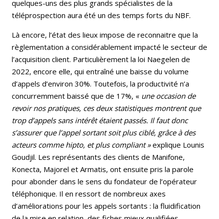
quelques-uns des plus grands spécialistes de la
téléprospection aura été un des temps forts du NBF.
Là encore, l’état des lieux impose de reconnaitre que la
règlementation a considérablement impacté le secteur de
l’acquisition client. Particulièrement la loi Naegelen de
2022, encore elle, qui entraîné une baisse du volume
d’appels d’environ 30%. Toutefois, la productivité n’a
concurremment baissé que de 17%, «
une occasion de
revoir nos pratiques, ces deux statistiques montrent que
trop d’appels sans intérêt étaient passés. Il faut donc
s’assurer que l’appel sortant soit plus ciblé, grâce à des
acteurs comme hipto, et plus compliant »
explique Lounis
Goudjil. Les représentants des clients de Manifone,
Konecta, Majorel et Armatis, ont ensuite pris la parole
pour abonder dans le sens du fondateur de l’opérateur
téléphonique. Il en ressort de nombreux axes
d’améliorations pour les appels sortants : la fluidification
de la mise en relation, des fiches mieux qualifiées.