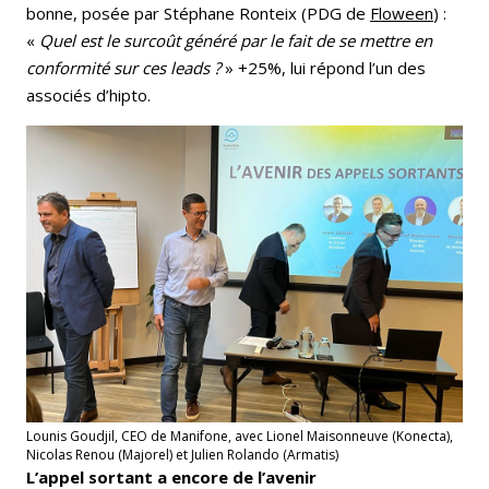
bonne, posée par Stéphane Ronteix (PDG de
Floween
) :
«
Quel est le surcoût généré par le fait de se mettre en
conformité sur ces leads ?
» +25%, lui répond l’un des
associés d’hipto.
Lounis Goudjil, CEO de Manifone, avec Lionel Maisonneuve (Konecta),
Nicolas Renou (Majorel) et Julien Rolando (Armatis)
L’appel sortant a encore de l’avenir