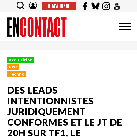
JE M'ABONNE
Acquisition
BPO
Techno
DES LEADS
INTENTIONNISTES
JURIDIQUEMENT
CONFORMES ET LE JT DE
20H SUR TF1, LE