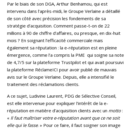
Par le biais de son DGA, Arthur Benhamou, qui est
intervenu dans l’après-midi, le Groupe Verlaine a détaillé
de son côté avec précision les fondements de sa
stratégie d’acquisition. Comment passe-t-on de 22
millions à 90 de chiffre d’affaires, ou presque, en dix-huit
mois ? En soignant l’efficacité commerciale mais
également sa réputation : la e-réputation est en pleine
émergence, comme l’a compris la PME qui soigne sa note
de 4,7/5 sur la plateforme Trustpilot et qui avait poursuivi
la plateforme RéclameICI pour avoir publié de mauvais
avis sur le Groupe Verlaine. Depuis, elle a intensifié le
traitement des réclamations clients.
A ce sujet, Ludivine Laurent, PDG de Sélective Conseil,
est elle intervenue pour expliquer l’intérêt de la e-
réputation en matière d’acquisition clients avec un
motto
:
«
Il faut maîtriser votre e-réputation avant que ce ne soit
elle qui le fasse
. » Pour ce faire, il faut soigner son image