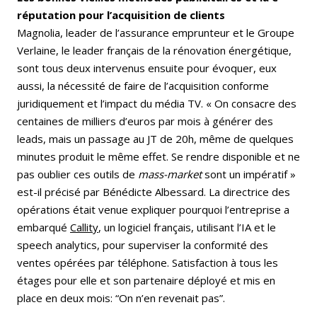
réputation pour l’acquisition de clients
Magnolia, leader de l’assurance emprunteur
et le Groupe
Verlaine, le leader français de la rénovation énergétique,
sont tous deux intervenus ensuite pour évoquer, eux
aussi, la nécessité de faire de l’acquisition conforme
juridiquement et l’impact du média TV. « On consacre des
centaines de milliers d’euros par mois à générer des
leads, mais un passage au JT de 20h, même de quelques
minutes produit le même effet. Se rendre disponible et ne
pas oublier ces outils de
mass-market
sont un impératif »
est-il précisé par Bénédicte Albessard. La directrice des
opérations était venue expliquer pourquoi l’entreprise a
embarqué
Callity
, un logiciel français, utilisant l’IA et le
speech analytics, pour superviser la conformité des
ventes opérées par téléphone. Satisfaction à tous les
étages pour elle et son partenaire déployé et mis en
place en deux mois: “On n’en revenait pas”.