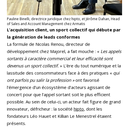
Pauline Binelli, directrice juridique chez hipto, et Jérôme Dahan, Head
of Sales and Account Management chez Armatis
L’acquisition client, un sport collectif qui débute par
la génération de leads conformes
La formule de Nicolas Renou, directeur de
développement chez Majorel, a fait mouche : «
Les appels
sortants à caractère commercial et leur efficacité sont
devenus un sport collectif.
» L’ère du tout numérique et la
lassitude des consommateurs face à des pratiques «
qui
ont parfois pu salir la profession »
ont favorisé
l’émergence d’un écosystème d’acteurs agissant de
concert pour que l’appel sortant soit le plus efficient
possible. Au sein de celui-ci, un acteur fait figure de grand
innovateur, défricheur : la société
hipto
, dont les
fondateurs Léo Hauet et Killian Le Menestrel étaient
présents.