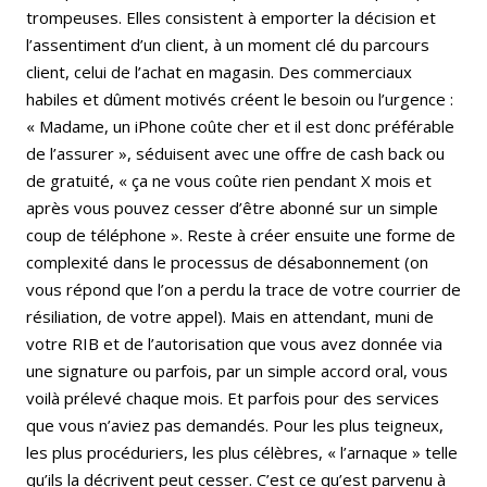
trompeuses. Elles consistent à emporter la décision et
l’assentiment d’un client, à un moment clé du parcours
client, celui de l’achat en magasin. Des commerciaux
habiles et dûment motivés créent le besoin ou l’urgence :
« Madame, un iPhone coûte cher et il est donc préférable
de l’assurer », séduisent avec une offre de cash back ou
de gratuité, « ça ne vous coûte rien pendant X mois et
après vous pouvez cesser d’être abonné sur un simple
coup de téléphone ». Reste à créer ensuite une forme de
complexité dans le processus de désabonnement (on
vous répond que l’on a perdu la trace de votre courrier de
résiliation, de votre appel). Mais en attendant, muni de
votre RIB et de l’autorisation que vous avez donnée via
une signature ou parfois, par un simple accord oral, vous
voilà prélevé chaque mois. Et parfois pour des services
que vous n’aviez pas demandés. Pour les plus teigneux,
les plus procéduriers, les plus célèbres, « l’arnaque » telle
qu’ils la décrivent peut cesser. C’est ce qu’est parvenu à