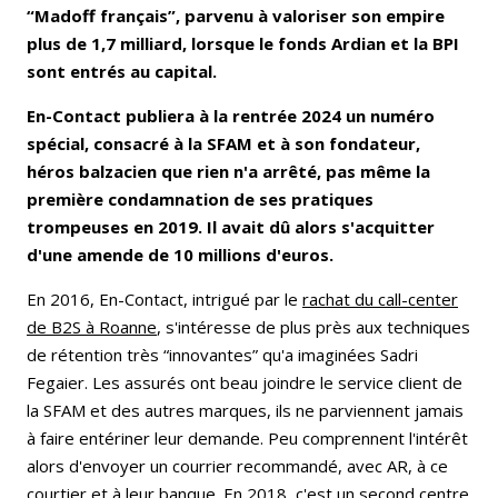
“Madoff français”, parvenu à valoriser son empire
plus de 1,7 milliard, lorsque le fonds Ardian et la BPI
sont entrés au capital.
En-Contact publiera à la rentrée 2024 un numéro
spécial, consacré à la SFAM et à son fondateur,
héros balzacien que rien n'a arrêté, pas même la
première condamnation de ses pratiques
trompeuses en 2019. Il avait dû alors s'acquitter
d'une amende de 10 millions d'euros.
En 2016, En-Contact, intrigué par le
rachat du call-center
de B2S à Roanne
, s'intéresse de plus près aux techniques
de rétention très “innovantes” qu'a imaginées Sadri
Fegaier. Les assurés ont beau joindre le service client de
la SFAM et des autres marques, ils ne parviennent jamais
à faire entériner leur demande. Peu comprennent l'intérêt
alors d'envoyer un courrier recommandé, avec AR, à ce
courtier et à leur banque. En 2018, c'est un second centre