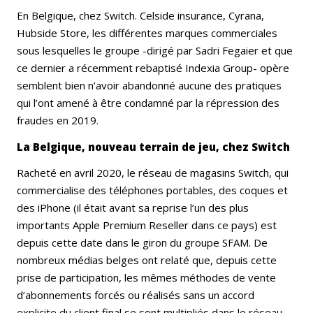
En Belgique, chez Switch. Celside insurance, Cyrana,
Hubside Store, les différentes marques commerciales
sous lesquelles le groupe -dirigé par Sadri Fegaier et que
ce dernier a récemment rebaptisé Indexia Group- opère
semblent bien n’avoir abandonné aucune des pratiques
qui l’ont amené à être condamné par la répression des
fraudes en 2019.
La Belgique, nouveau terrain de jeu, chez Switch
Racheté en avril 2020, le réseau de magasins Switch, qui
commercialise des téléphones portables, des coques et
des iPhone (il était avant sa reprise l’un des plus
importants Apple Premium Reseller dans ce pays) est
depuis cette date dans le giron du groupe SFAM. De
nombreux médias belges ont relaté que, depuis cette
prise de participation, les mêmes méthodes de vente
d’abonnements forcés ou réalisés sans un accord
explicite du client final se sont multipliés dans le réseau