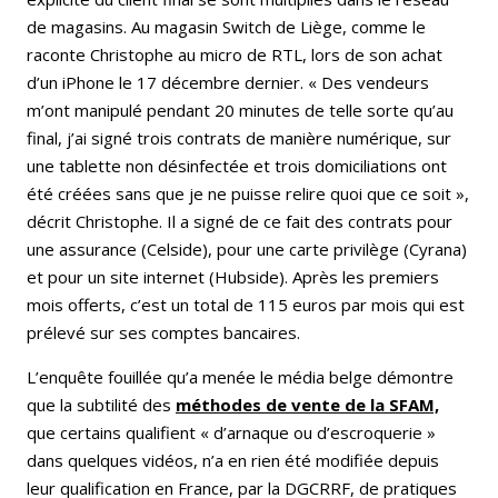
de magasins. Au magasin Switch de Liège, comme le
raconte Christophe au micro de RTL, lors de son achat
d’un iPhone le 17 décembre dernier. « Des vendeurs
m’ont manipulé pendant 20 minutes de telle sorte qu’au
final, j’ai signé trois contrats de manière numérique, sur
une tablette non désinfectée et trois domiciliations ont
été créées sans que je ne puisse relire quoi que ce soit »,
décrit Christophe. Il a signé de ce fait des contrats pour
une assurance (Celside), pour une carte privilège (Cyrana)
et pour un site internet (Hubside). Après les premiers
mois offerts, c’est un total de 115 euros par mois qui est
prélevé sur ses comptes bancaires.
L’enquête fouillée qu’a menée le média belge démontre
que la subtilité des
méthodes de vente de la SFAM,
que certains qualifient « d’arnaque ou d’escroquerie »
dans quelques vidéos, n’a en rien été modifiée depuis
leur qualification en France, par la DGCRRF, de pratiques