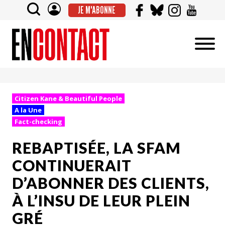
JE M'ABONNE
Citizen Kane & Beautiful People
A la Une
Fact-checking
REBAPTISÉE, LA SFAM
CONTINUERAIT
D’ABONNER DES CLIENTS,
À L’INSU DE LEUR PLEIN
GRÉ