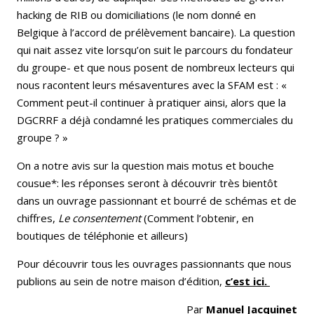
hacking de RIB ou domiciliations (le nom donné en
Belgique à l’accord de prélèvement bancaire). La question
qui nait assez vite lorsqu’on suit le parcours du fondateur
du groupe- et que nous posent de nombreux lecteurs qui
nous racontent leurs mésaventures avec la SFAM est : «
Comment peut-il continuer à pratiquer ainsi, alors que la
DGCRRF a déjà condamné les pratiques commerciales du
groupe ? »
On a notre avis sur la question mais motus et bouche
cousue*: les réponses seront à découvrir très bientôt
dans un ouvrage passionnant et bourré de schémas et de
chiffres,
Le consentement
(Comment l’obtenir, en
boutiques de téléphonie et ailleurs)
Pour découvrir tous les ouvrages passionnants que nous
publions au sein de notre maison d’édition,
c’est ici.
Par
Manuel Jacquinet