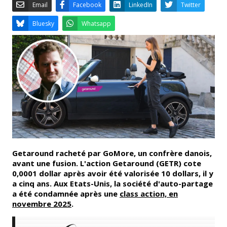
Email
Facebook
LinkedIn
Bluesky
Whatsapp
Getaround racheté par GoMore, un confrère danois,
avant une fusion. L'action Getaround (GETR) cote
0,0001 dollar après avoir été valorisée 10 dollars, il y
a cinq ans. Aux Etats-Unis, la société d'auto-partage
a été condamnée après une
class action,
en
novembre 2025
.