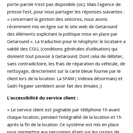
porte-parole n’est pas disponible (sic). Mais l’agence de
presse l’est, pour nous partager les réponses suivantes :
« concernant la gestion des sinistres, nous avons
récemment mis en ligne sur le site web de Getaround
des éléments explicitant la politique mise en place par
Getaround ». La traduction pour le néophyte: le locataire a
validé des CGU, (conditions générales d'utilisation) qui
donnent tout pouvoir à Getaround. Dont celui de débiter,
sans contradictoire, les frais de réparation du véhicule, de
nettoyage, directement sur la carte bleue fournie par le
client lors de la location. La SFAM ( Indexia désormais) et
Sadri Fegaier semblent avoir fait des émules ;)
L’accessibilité du service client :
« Le service client est joignable par téléphone 1h avant
chaque location, pendant l'intégralité de la location et 1h
après la fin de la location. Ce système est mis en place
pour permettre aux personnes étant sur les routes de