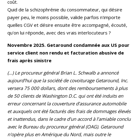
coût.
Quid de la schizophrénie du consommateur, qui désire
payer peu, le moins possible, valide parfois n'importe
quelles CGV et désire ensuite être accompagné, écouté,
qu'on lui réponde, avec des vrais interlocuteurs ?
Novembre 2025. Getaround condamnée aux US pour
service client non rendu et facturation abusive de
frais après sinistre
(...) Le procureur général Brian L. Schwalb a annoncé
aujourd’hui que la société de covoiturage Getaround, Inc.
versera 75 000 dollars, dont des remboursements à plus
de 50 clients de Washington D.C. qui ont été induits en
erreur concernant la couverture d’assurance automobile
et auxquels ont été facturés des frais de dommages élevés
et inattendus, dans le cadre d’un accord à l’amiable conclu
avec le Bureau du procureur général (OAG). Getaround
n'opère plus en Amérique du Nord, mais outre le