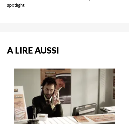
spotlight
.
A LIRE AUSSI