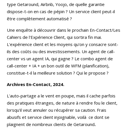
type Getaround, Airbnb, Yoojo, de quelle garantie
dispose-t-on en cas de pépin ? Un service client peut-il
être complètement automatisé ?
Une enquête à découvrir dans le prochain En-Contact/Les
Cahiers de l'Expérience Client, qui sortira fin mai.
L'expérience client et les moyens qu'on y consacre sont-
ils des coûts ou des investissements. Un agent de call-
center vs un agent IA, qui gagne ? Le combo agent de
call-center + IA + un bon outil de WFM (planification),
constitue-t-il la meilleure solution ? Qui le propose ?
Archives En-Contact, 2024.
L'auto-partage a le vent en poupe, mais il cache parfois
des pratiques étranges, de nature à rendre fou le client,
lorsqu'il veut annuler ou récupérer sa caution. Frais
abusifs et service client injoignable, voilà ce dont se
plaignent de nombreux clients de Getaround
.