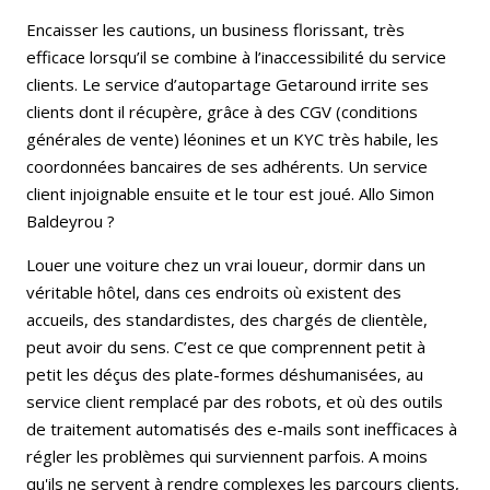
Encaisser les cautions, un business florissant, très
efficace lorsqu’il se combine à l’inaccessibilité du service
clients. Le service d’autopartage Getaround irrite ses
clients dont il récupère, grâce à des CGV (conditions
générales de vente) léonines et un KYC très habile, les
coordonnées bancaires de ses adhérents. Un service
client injoignable ensuite et le tour est joué. Allo Simon
Baldeyrou ?
Louer une voiture chez un vrai loueur, dormir dans un
véritable hôtel, dans ces endroits où existent des
accueils, des standardistes, des chargés de clientèle,
peut avoir du sens. C’est ce que comprennent petit à
petit les déçus des plate-formes déshumanisées, au
service client remplacé par des robots, et où des outils
de traitement automatisés des e-mails sont inefficaces à
régler les problèmes qui surviennent parfois. A moins
qu'ils ne servent à rendre complexes les parcours clients,