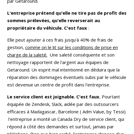
par Getaround.
L'entreprise prétend qu'elle ne tire pas de profit des
sommes prélevées, qu'elle reverserait au
propriétaire du véhicule. C'est faux
:
Elle peut ajouter à ces frais jusqu'à 40% de frais de
gestion,
comme on le lit sur les conditions de prise en
charge de la saleté.
Une saleté conséquente et son
nettoyage rapportent de l'argent aux équipes de
Getaround. Un esprit mal intentionné en déduira que la
réparation des dommages éventuels subis par le véhicule
est devenue un centre de profit dans l'entreprise.
Le service client est joignable. C'est faux.
Pourtant
équipée de Zendesk, Slack, aidée par des outsourcers
efficaces à Madagascar, Barcelone ( Adm Value, by Tessi)
l'entreprise a monté un Canada Dry de service client, qui
répond à côté des demandes et surtout, jamais par
téléphone. Bien que bien caché, l'entreprise dispose d'un