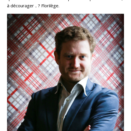
à décourager .. ? Florilège.