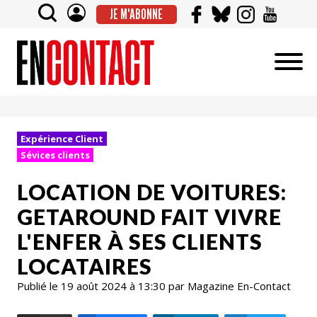
JE M'ABONNE
Expérience Client
Sévices clients
LOCATION DE VOITURES:
GETAROUND FAIT VIVRE
L'ENFER À SES CLIENTS
LOCATAIRES
Publié le 19 août 2024 à 13:30 par Magazine En-Contact