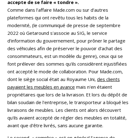
accepte de se faire « tondre ».
Comme dans l'affaire Made.com ou sur d'autres
plateformes qui ont revêtu tous les habits de la
modernité, (le communiqué de presse de septembre
2022 où Getaround s'associe au SIG, le service
d'information du gouvernement, pour prôner le partage
des véhicules afin de préserver le pouvoir d'achat des
consommateurs, est un modèle du genre), ceux qui se
font prélever des sommes qu'ils considèrent injustifiées
ont accepté le mode de collaboration. Pour Made.com,
dont le siège social était au Royaume Uni,
des clients
payaient les meubles en avance
mais n'en étaient
propriétaires que lors de la livraison. Et lors du dépôt de
bilan soudain de l'entreprise, le transporteur a bloqué les
livraisons de meubles. Les clients ont alors découvert
qu'ils avaient accepté de régler des meubles en totalité,
avant que d'être livrés, sans aucune garantie.
Le second « complice » est en général l'agence de