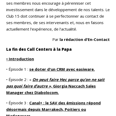
ses membres nous encourage à pérenniser cet
investissement dans le développement de nos talents. Le
Club 15 doit continuer à se perfectionner au contact de
ses membres, de ses intervenants et, nous en faisons
actuellement l’expérience, de l’actualité.
Par
la rédaction d'En-Contact
La fin des Call Centers à la Papa
• Introduction
• Épisode 1 :
se doter d'un CRM avec easiware.
• Épisode 2 : «
On peut faire Hec parce qu’on ne sait
pas quoi faire d’autre »,
Giorgia Naccach Sales
Manager chez Diabolocom.
• Épisode 3 :
Canal+ : le SAV des émissions répond
désormais depuis Marrakech, Poitiers ou
Madagascar