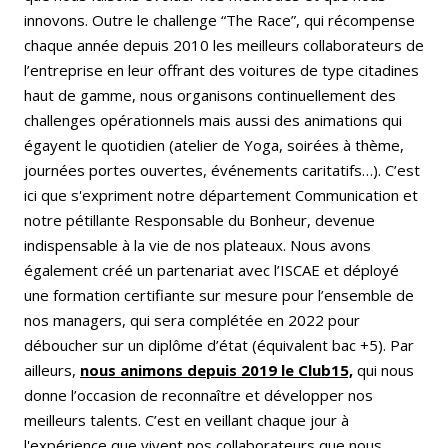
innovons. Outre le challenge “The Race”, qui récompense
chaque année depuis 2010 les meilleurs collaborateurs de
l’entreprise en leur offrant des voitures de type citadines
haut de gamme, nous organisons continuellement des
challenges opérationnels mais aussi des animations qui
égayent le quotidien (atelier de Yoga, soirées à thème,
journées portes ouvertes, événements caritatifs…). C’est
ici que s'expriment notre département Communication et
notre pétillante Responsable du Bonheur, devenue
indispensable à la vie de nos plateaux. Nous avons
également créé un partenariat avec l’ISCAE et déployé
une formation certifiante sur mesure pour l’ensemble de
nos managers, qui sera complétée en 2022 pour
déboucher sur un diplôme d’état (équivalent bac +5). Par
ailleurs,
nous animons depuis 2019 le Club15,
qui nous
donne l’occasion de reconnaître et développer nos
meilleurs talents. C’est en veillant chaque jour à
l'expérience que vivent nos collaborateurs que nous