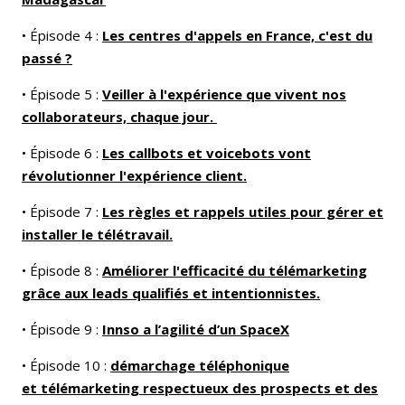
• Épisode 4 :
Les centres d'appels en France, c'est du
passé ?
• Épisode 5 :
Veiller à l'expérience que vivent nos
collaborateurs, chaque jour.
• Épisode 6 :
Les callbots et voicebots vont
révolutionner l'expérience client.
• Épisode 7 :
Les règles et rappels utiles pour gérer et
installer le télétravail.
• Épisode 8 :
Améliorer l'efficacité du télémarketing
grâce aux leads qualifiés et intentionnistes.
• Épisode 9 :
Innso a l’agilité d’un SpaceX
• Épisode 10 :
démarchage téléphonique
et télémarketing respectueux des prospects et des