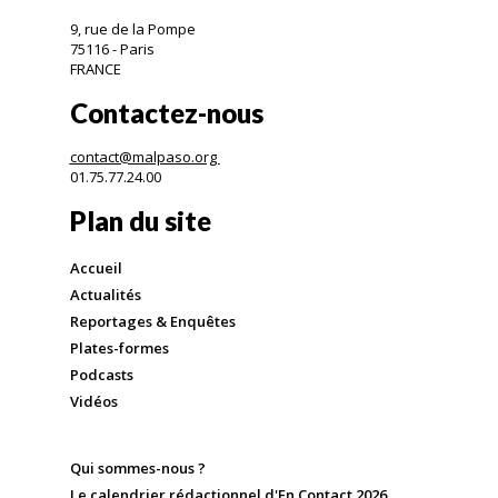
9, rue de la Pompe
75116 - Paris
FRANCE
Contactez-nous
contact@malpaso.org
01.75.77.24.00
Plan du site
Accueil
Actualités
Reportages & Enquêtes
Plates-formes
Podcasts
Vidéos
Qui sommes-nous ?
Le calendrier rédactionnel d'En Contact 2026