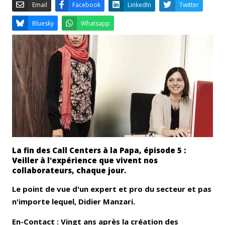
Email
Facebook
LinkedIn
Bluesky
Whatsapp
La fin des Call Centers à la Papa, épisode 5 :
Veiller à l'expérience que vivent nos
collaborateurs, chaque jour.
Le point de vue d'un expert et pro du secteur et pas
n'importe lequel, Didier Manzari.
En-Contact : Vingt ans après la création des