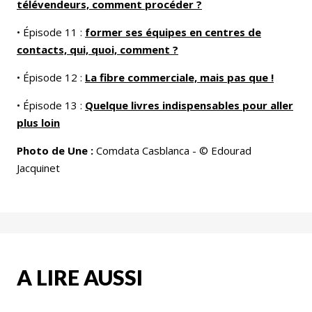
télévendeurs, comment procéder ?
• Épisode 11 :
former ses équipes en centres de
contacts, qui, quoi, comment ?
• Épisode 12 :
La fibre commerciale, mais pas que !
• Épisode 13 :
Quelque livres indispensables pour aller
plus loin
Photo de Une :
Comdata Casblanca - © Edourad
Jacquinet
A LIRE AUSSI