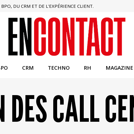
BPO, DU CRM ET DE L'EXPÉRIENCE CLIENT.
BPO
CRM
TECHNO
RH
MAGAZINE
N DES CALL C