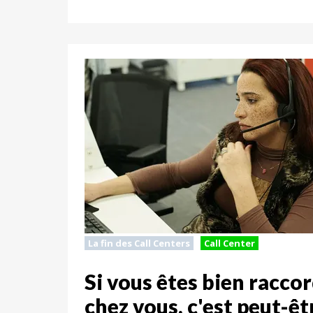
La fin des Call Centers
Call Center
Si vous êtes bien raccor
chez vous, c'est peut-êt