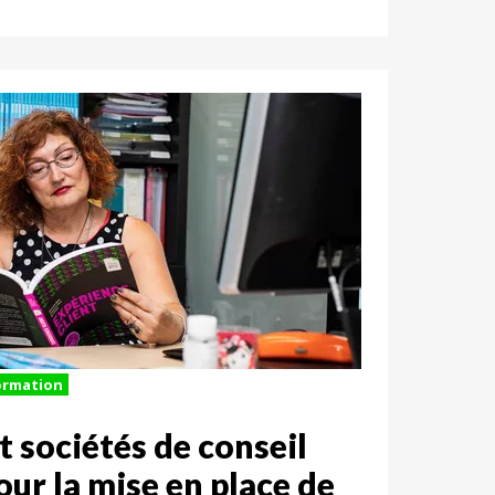
ormation
 sociétés de conseil
our la mise en place de