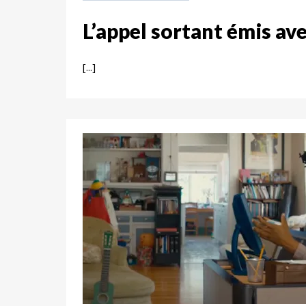
L’appel sortant émis av
[...]