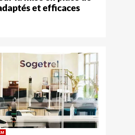
adaptés et efficaces
RM