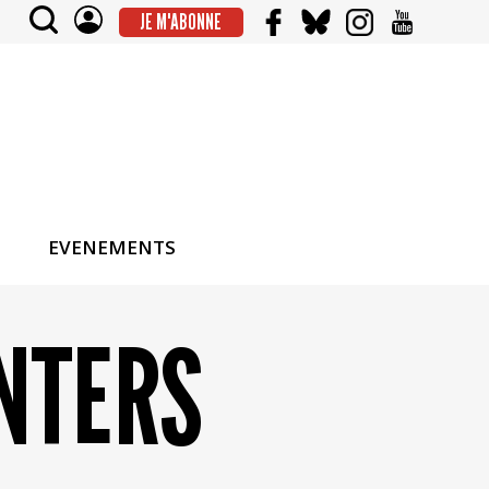
JE M'ABONNE
EVENEMENTS
ENTERS