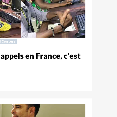
ll Centers
'appels en France, c'est