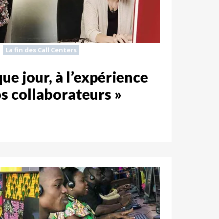
La fin des Call Centers
que jour, à l’expérience
s collaborateurs »