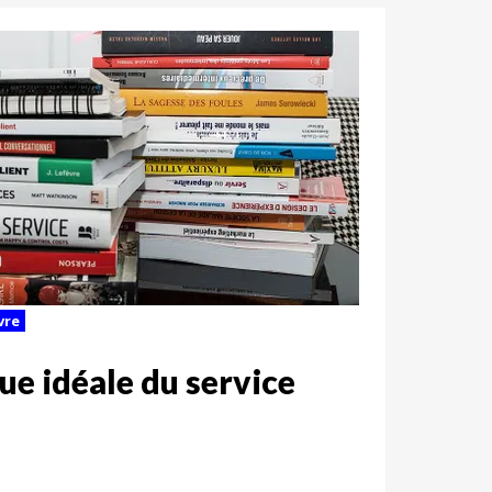
vre
ue idéale du service