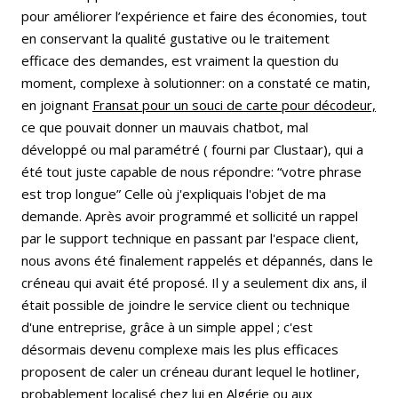
pour améliorer l’expérience et faire des économies, tout
en conservant la qualité gustative ou le traitement
efficace des demandes, est vraiment la question du
moment, complexe à solutionner: on a constaté ce matin,
en joignant
Fransat pour un souci de carte pour décodeur,
ce que pouvait donner un mauvais chatbot, mal
développé ou mal paramétré ( fourni par Clustaar), qui a
été tout juste capable de nous répondre: “votre phrase
est trop longue” Celle où j'expliquais l'objet de ma
demande. Après avoir programmé et sollicité un rappel
par le support technique en passant par l'espace client,
nous avons été finalement rappelés et dépannés, dans le
créneau qui avait été proposé. Il y a seulement dix ans, il
était possible de joindre le service client ou technique
d'une entreprise, grâce à un simple appel ; c'est
désormais devenu complexe mais les plus efficaces
proposent de caler un créneau durant lequel le hotliner,
probablement localisé chez lui en Algérie ou aux