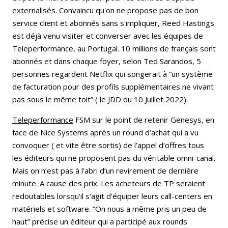
externalisés. Convaincu qu'on ne propose pas de bon
service client et abonnés sans s'impliquer, Reed Hastings
est déjà venu visiter et converser avec les équipes de
Teleperformance, au Portugal. 10 millions de français sont
abonnés et dans chaque foyer, selon Ted Sarandos, 5
personnes regardent Netflix qui songerait à “un système
de facturation pour des profils supplémentaires ne vivant
pas sous le même toit” ( le JDD du 10 Juillet 2022).
Teleperformance
FSM sur le point de retenir Genesys, en
face de Nice Systems après un round d’achat qui a vu
convoquer ( et vite être sortis) de l’appel d’offres tous
les éditeurs qui ne proposent pas du véritable omni-canal.
Mais on n’est pas à l’abri d’un revirement de dernière
minute. A cause des prix. Les acheteurs de TP seraient
redoutables lorsqu'il s'agit d'équiper leurs call-centers en
matériels et software. “On nous a même pris un peu de
haut” précise un éditeur qui a participé aux rounds