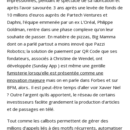
impressionnés, pendant le spectacle de sa fabrication et
après l'avoir savourée. 3 ans après une levée de fonds de
10 millions d'euros auprès de Partech Ventures et
Daphni, l'équipe emmenée par un ex L'Oréal, Philippe
Goldman, rentre dans une phase complexe qu'on leur
souhaite de passer. En matière de pizzas, Big Mamma
dont on a parlé partout a moins innové que Pazzi
Robotics; la solution de paiement par QR Code que ses
fondateurs, associés à Christine de Wendel, ont
développée (Sunday App ) est même une gentille
fumisterie lorsqu'elle est présentée comme une
innovation majeure
mais on en parle dans Forbes et sur
BFM, alors.. Il est peut-être temps d'aller voir Xavier Niel
? Outre l'argent qu'ils apportent, le réseau de certains
investisseurs facilite grandement la production d'articles
et de passages en télé.
Tout comme les callbots permettent de gérer des
millions d’appels liés à des motifs récurrents, automatiser