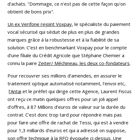
d'achats. "Dommage, ce n'est pas de cette façon qu'on
obtient de bons prix".
Un ex Verifone rejoint Voxpay
, le spécialiste du paiement
vocal sécurisé qui séduit de plus en plus de grandes
marques grâce à la robustesse et à la fiabilité de sa
solution. C’est en benchmarkant Voxpay pour le compte
d’une filiale du Crédit Agricole que Stéphane Chemier a
connu la paire
Zeiter/ Méchineau, les deux co-fondateurs
.
Pour recouvrer ses millions d’amendes, en assurer le
traitement optique automatisé notamment, l'envoi etc,
l’Antai
et le préfet qui dirige cette Agence, Laurent Fiscus
ont reçu ce matin quelques offres pour un joli appel
d’offres, à 87 Millions d’euros de valeur sur la durée du
contrat. C’est donc trop tard pour répondre mais pas
pour faire une offre de rachat de Tessi, qui est à vendre
pour 1,3 milliards d’euros et qui a adressé on suppose,
son offre technique à la RFQ évoquée ci-dessus. Une