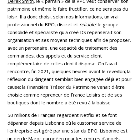
Derek Smith
, le « parrain » de la VPC veut conserver son
patrimoine et même le faire fructifier, ce ne sera pas du
loisir. Il a donc choisi, selon nos informations, un vrai
professionnel du BPO, discret et
reliable:
le groupe
consolidé et spécialiste qu'a créé DS repenserait son
organisation et ses moyens techniques afin de proposer,
avec un partenaire, une capacité de traitement des
commandes, des appels et du service client
complémentaire de celles dont il dispose. On l'avait
rencontré, fin 2021, quelques heures avant le réveillon; la
réflexion du dirigeant semblait bien engagée déjà et pour
cause: la Financière Trésor du Patrimoine venait d'être
choisie comme repreneur de France Loisirs et de ses
boutiques dont le nombre a été revu à la baisse.
50 millions de Français regardent Netflix et se font
dépanner depuis Lisbonne où le customer service de
l'entreprise est géré par
une star du BPO
. Lisbonne est
un peu le Maroc européen pour les centres d’appels