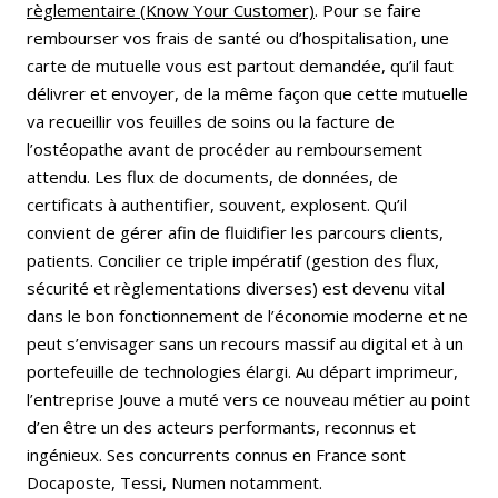
règlementaire (Know Your Customer)
. Pour se faire
rembourser vos frais de santé ou d’hospitalisation, une
carte de mutuelle vous est partout de­mandée, qu’il faut
délivrer et envoyer, de la même façon que cette mutuelle
va recueillir vos feuilles de soins ou la facture de
l’ostéopathe avant de procéder au remboursement
attendu. Les flux de documents, de données, de
certificats à authentifier, souvent, explosent. Qu’il
convient de gérer afin de fluidifier les parcours clients,
patients. Concilier ce triple impératif (gestion des flux,
sécurité et règlementations diverses) est devenu vital
dans le bon fonctionnement de l’économie moderne et ne
peut s’envisager sans un recours massif au digital et à un
portefeuille de technologies élargi. Au départ imprimeur,
l’entreprise Jouve a muté vers ce nouveau métier au point
d’en être un des acteurs performants, reconnus et
ingénieux. Ses concurrents connus en France sont
Docaposte, Tessi, Numen notamment.