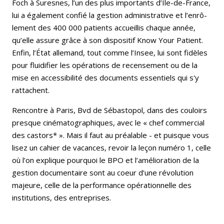
Foch à Suresnes, l’un des plus importants d’Ile-de-France,
lui a également confié la gestion administrative et l’enrô­
lement des 400 000 patients accueillis chaque année,
qu’elle assure grâce à son dispositif Know Your Patient.
Enfin, l’État al­lemand, tout comme l’Insee, lui sont fidèles
pour fluidifier les opérations de recensement ou de la
mise en acces­sibilité des documents essentiels qui s'y
rattachent.
Rencontre à Paris, Bvd de Sébastopol, dans des couloirs
presque cinématographiques, avec le « chef commercial
des castors* ». Mais il faut au préalable - et puisque vous
lisez un cahier de vacances, revoir la leçon numéro 1, celle
où l’on explique pour­quoi le BPO et l’amélioration de la
gestion documentaire sont au coeur d’une révolution
majeure, celle de la performance opé­rationnelle des
institutions, des entreprises.