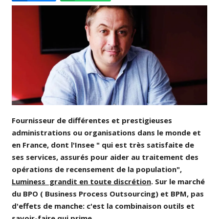
Email
Facebook
LinkedIn
Bluesky
Whatsapp
Fournisseur de différentes et prestigieuses
administrations ou organisations dans le monde et
en France, dont l'Insee " qui est très satisfaite de
ses services, assurés pour aider au traitement des
opérations de recensement de la population",
Luminess grandit en toute discrétion
. Sur le marché
du BPO ( Business Process Outsourcing) et BPM, pas
d'effets de manche: c'est la combinaison outils et
savoir-faire qui prime.