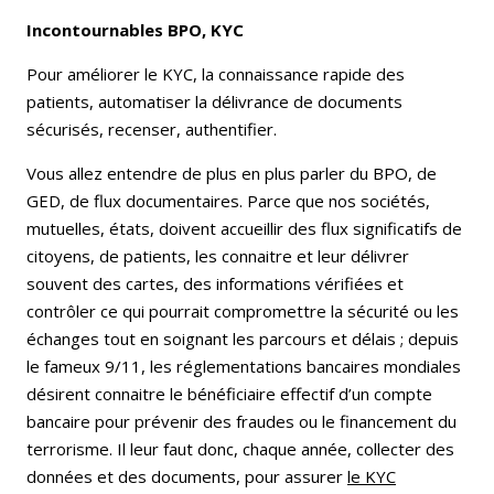
Incontournables BPO, KYC
Pour améliorer le KYC, la connaissance rapide des
patients, automatiser la délivrance de documents
sécurisés, recenser, au­thentifier.
Vous allez entendre de plus en plus parler du BPO, de
GED, de flux documentaires. Parce que nos sociétés,
mutuelles, états, doivent accueillir des flux significatifs de
citoyens, de patients, les connaitre et leur délivrer
souvent des cartes, des informa­tions vérifiées et
contrôler ce qui pourrait compromettre la sé­curité ou les
échanges tout en soignant les parcours et délais ; depuis
le fameux 9/11, les réglementations bancaires mon­diales
désirent connaitre le bénéficiaire effectif d’un compte
bancaire pour prévenir des fraudes ou le financement du
ter­rorisme. Il leur faut donc, chaque année, collecter des
données et des documents, pour assurer
le KYC