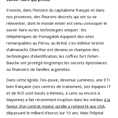
Il existe, dans l’histoire du capitalisme français et dans
nos provinces, des fleurons discrets qui ont su se
réinventer, dont le monde entier est venu convoquer le
savoir-faire ou les technologies uniques : les
téléphériques de Pomagalski équipent des sites
remarquables au Pérou, au Brésil. L’ex-éditeur breton
d’almanachs Oberthur est devenu un champion des
technologies d’identification, les coffres fort Fichet-
Bauche ont protégé longtemps les secrets épistolaires
ou financiers de familles argentées.
Dans cette lignée, l’ex-Jouve, devenue Luminess, une ETI
bien française (ses centres de traitement, ses équipes IT
et de R/D sont basés à Rennes, à Lens ou encore à
Mayenne) a fait récem­ment irruption dans les médias
à la
faveur d’un contrat majeur qu’elle a remporté aux USA
,
dépassant le milliard d’euros sur 10 ans. Mais l’hôpital