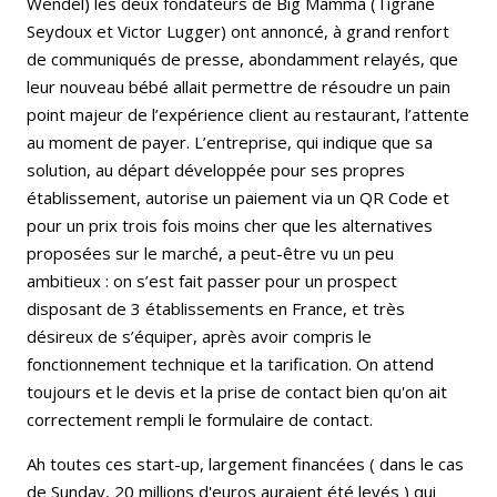
Wendel) les deux fondateurs de Big Mamma (Tigrane
Seydoux et Victor Lugger) ont annoncé, à grand renfort
de communiqués de presse, abondamment relayés, que
leur nouveau bébé allait permettre de résoudre un pain
point majeur de l’expérience client au restaurant, l’attente
au moment de payer. L’entreprise, qui indique que sa
solution, au départ développée pour ses propres
établissement, autorise un paiement via un QR Code et
pour un prix trois fois moins cher que les alternatives
proposées sur le marché, a peut-être vu un peu
ambitieux : on s’est fait passer pour un prospect
disposant de 3 établissements en France, et très
désireux de s’équiper, après avoir compris le
fonctionnement technique et la tarification. On attend
toujours et le devis et la prise de contact bien qu'on ait
correctement rempli le formulaire de contact.
Ah toutes ces start-up, largement financées ( dans le cas
de Sunday, 20 millions d'euros auraient été levés ) qui