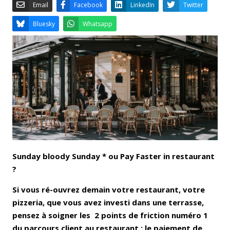
Email
Facebook
LinkedIn
Bluesky
Whatsapp
Sunday bloody Sunday * ou Pay Faster in restaurant
?
Si vous ré-ouvrez demain votre restaurant, votre
pizzeria, que vous avez investi dans une terrasse,
pensez à soigner les 2 points de friction numéro 1
du parcours client au restaurant : le paiement de