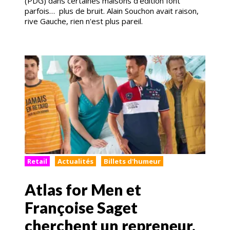
(PDG) dans certaines maisons d’édition font
parfois… plus de bruit. Alain Souchon avait raison,
rive Gauche, rien n'est plus pareil.
Retail
Actualités
Billets d'humeur
Atlas for Men et
Françoise Saget
cherchent un repreneur.