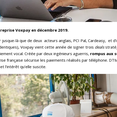
entreprise Voxpay en décembre 2019.
er jusque-là que de deux acteurs anglais, PCI Pal, Cardeasy, et d’
 identiques), Voxpay vient cette année de signer trois
deals
straté
paiement vocal. Créée par deux ingénieurs aguerris,
rompus aux su
prise française sécurise les paiements réalisés par téléphone. D
t l’intérêt qu’elle suscite.