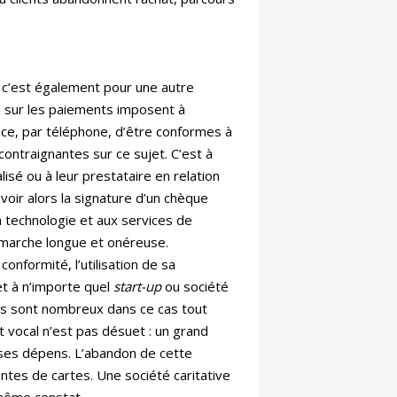
t, c’est également pour une autre
ion sur les paiements imposent à
ce, par téléphone, d’être conformes à
ontraignantes sur ce sujet. C’est à
lisé ou à leur prestataire en relation
voir alors la signature d’un chèque
la technologie et aux services de
émarche longue et onéreuse.
onformité, l’utilisation de sa
et à n’importe quel
start-up
ou société
Ils sont nombreux dans ce cas tout
vocal n’est pas désuet : un grand
 ses dépens. L’abandon de cette
entes de cartes. Une société caritative
 même constat.