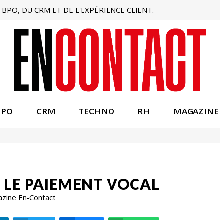
BPO, DU CRM ET DE L'EXPÉRIENCE CLIENT.
BPO
CRM
TECHNO
RH
MAGAZINE
E LE PAIEMENT VOCAL
azine En-Contact