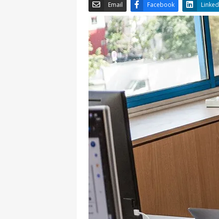
Email
Facebook