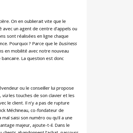
ière. On en oublierait vite que le
é avec un agent de centre d’appels ou
ions sont réalisées en ligne chaque
sance. Pourquoi ? Parce que le
business
s en mobilité avec notre nouveau
e bancaire. La question est donc
vendeur ou le conseiller lui propose
,
via
les touches de son clavier et les
ec le client. Il n’y a pas de rupture
anck Méchineau, co-fondateur de
a mal saisi son numéro ou qu’il a une
antage majeur, ajoute-t-il. Dans le
 clients abandonnent l’achat, parcours