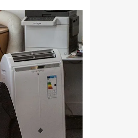
hatsapp