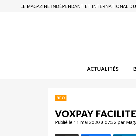
LE MAGAZINE INDÉPENDANT ET INTERNATIONAL DU 
ACTUALITÉS
BPO
VOXPAY FACILIT
Publié le 11 mai 2020 à 07:32 par Mag