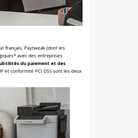
un français, Paytweak (dont les
giques* avec des entreprises
btilités du
paiement et des
TMF et conformité PCI DSS sont les deux