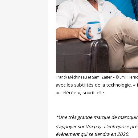
Franck Méchineau et Sami Zaiter – © Emil Hern
avec les subtilités de la technologie. 
accélérée », sourit-elle.
*Une très grande marque de maroquineri
s’appuyer sur Voxpay. L’entreprise prév
évènement qui se tiendra en 2020.