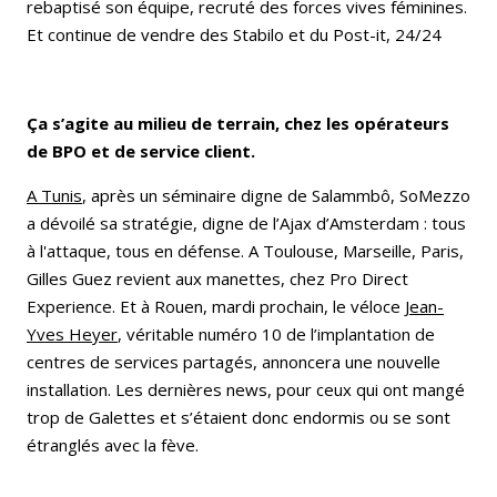
rebaptisé son équipe, recruté des forces vives féminines.
Et continue de vendre des Stabilo et du Post-it, 24/24
Ça s’agite au milieu de terrain, chez les opérateurs
de BPO et de service client.
A Tunis
, après un séminaire digne de Salammbô, SoMezzo
a dévoilé sa stratégie, digne de l’Ajax d’Amsterdam : tous
à l'attaque, tous en défense. A Toulouse, Marseille, Paris,
Gilles Guez revient aux manettes, chez Pro Direct
Experience. Et à Rouen, mardi prochain, le véloce
Jean-
Yves Heyer
, véritable numéro 10 de l’implantation de
centres de services partagés, annoncera une nouvelle
installation. Les dernières news, pour ceux qui ont mangé
trop de Galettes et s’étaient donc endormis ou se sont
étranglés avec la fève.