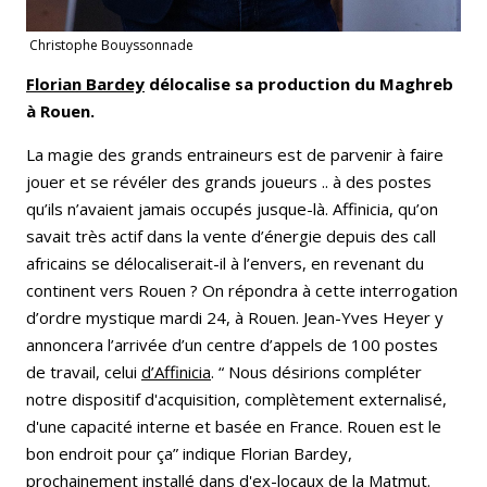
Christophe Bouyssonnade
Florian Bardey
délocalise sa production du Maghreb
à Rouen.
La magie des grands entraineurs est de parvenir à faire
jouer et se révéler des grands joueurs .. à des postes
qu’ils n’avaient jamais occupés jusque-là. Affinicia, qu’on
savait très actif dans la vente d’énergie depuis des call
africains se délocaliserait-il à l’envers, en revenant du
continent vers Rouen ? On répondra à cette interrogation
d’ordre mystique mardi 24, à Rouen. Jean-Yves Heyer y
annoncera l’arrivée d’un centre d’appels de 100 postes
de travail, celui
d’Affinicia
. “ Nous désirions compléter
notre dispositif d'acquisition, complètement externalisé,
d'une capacité interne et basée en France. Rouen est le
bon endroit pour ça” indique Florian Bardey,
prochainement installé dans d'ex-locaux de la Matmut.