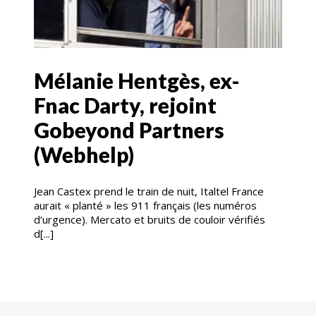
Mélanie Hentgès, ex-
Fnac Darty, rejoint
Gobeyond Partners
(Webhelp)
Jean Castex prend le train de nuit, Italtel France
aurait « planté » les 911 français (les numéros
d’urgence). Mercato et bruits de couloir vérifiés
d[...]