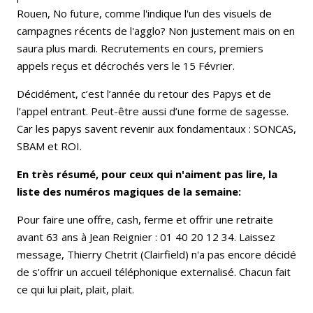
Rouen, No future, comme l'indique l'un des visuels de
campagnes récents de l'agglo? Non justement mais on en
saura plus mardi. Recrutements en cours, premiers
appels reçus et décrochés vers le 15 Février.
Décidément, c’est l’année du retour des Papys et de
l’appel entrant. Peut-être aussi d’une forme de sagesse.
Car les papys savent revenir aux fondamentaux : SONCAS,
SBAM et ROI.
En très résumé, pour ceux qui n'aiment pas lire, la
liste des numéros magiques de la semaine:
Pour faire une offre, cash, ferme et offrir une retraite
avant 63 ans à Jean Reignier : 01 40 20 12 34. Laissez
message, Thierry Chetrit (Clairfield) n'a pas encore décidé
de s'offrir un accueil téléphonique externalisé. Chacun fait
ce qui lui plait, plait, plait.