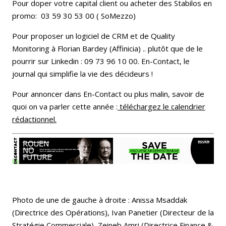
Pour doper votre capital client ou acheter des Stabilos en
promo: 03 59 30 53 00 ( SoMezzo)
Pour proposer un logiciel de CRM et de Quality
Monitoring à Florian Bardey (Affinicia) .. plutôt que de le
pourrir sur Linkedin : 09 73 96 10 00. En-Contact, le
journal qui simplifie la vie des décideurs !
Pour annoncer dans En-Contact ou plus malin, savoir de
quoi on va parler cette année :
téléchargez le calendrier
rédactionnel
.
Photo de une de gauche à droite : Anissa Msaddak
(Directrice des Opérations), Ivan Panetier (Directeur de la
Stratégie Commerciale), Zeineb Amri (Directrice Finance &