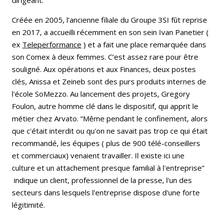
Créée en 2005, l’ancienne filiale du Groupe 3SI fût reprise
en 2017, a accueilli récemment en son sein Ivan Panetier (
ex
Teleperformance
) et a fait une place remarquée dans
son Comex à deux femmes. C’est assez rare pour être
souligné. Aux opérations et aux Finances, deux postes
clés, Anissa et Zeineb sont des purs produits internes de
l'école SoMezzo. Au lancement des projets, Gregory
Foulon, autre homme clé dans le dispositif, qui apprit le
métier chez Arvato. “Même pendant le confinement, alors
que c'était interdit ou qu'on ne savait pas trop ce qui était
recommandé, les équipes ( plus de 900 télé-conseillers
et commerciaux) venaient travailler. Il existe ici une
culture et un attachement presque familial à l'entreprise”
indique un client, professionnel de la presse, l'un des
secteurs dans lesquels l'entreprise dispose d'une forte
légitimité.