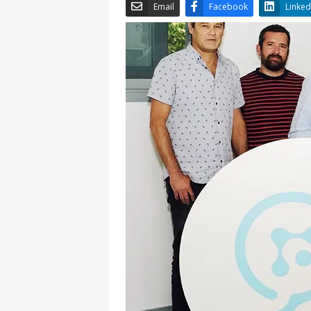
Email
Facebook