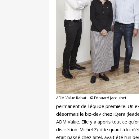
ADM Value Rabat – © Edouard Jacquinet
permanent de l’équipe première. Un exe
désormais le biz-dev chez iQera (lea
ADM Value. Elle y a appris tout ce qu’on
discrétion. Michel Zedde quant à lui n’é
était passé chez Sitel, avait été l’un d