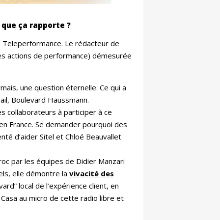
 que ça rapporte ?
se Teleperformance. Le rédacteur de
on des actions de performance) démesurée
ais, une question éternelle. Ce qui a
e bail, Boulevard Haussmann.
s collaborateurs à participer à ce
e en France. Se demander pourquoi des
té d’aider Sitel et Chloé Beauvallet
aroc par les équipes de Didier Manzari
els, elle démontre la
vivacité des
rd” local de l’expérience client, en
asa au micro de cette radio libre et