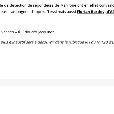
le de détection de répondeurs de Manifone ont en effet convainc
 leurs campagnes d’appels: Tessi mais aussi
Florian Bardey, d’Af
à Vannes – © Édouard Jacquinet
plus exhaustif sera à découvrir dans la rubrique RH du N°120 d’E