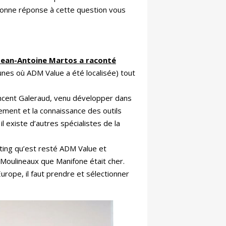
 bonne réponse à cette question vous
Jean-Antoine Martos a raconté
unes où ADM Value a été localisée) tout
 Vincent Galeraud, venu développer dans
iement et la connaissance des outils
l existe d’autres spécialistes de la
eting qu’est resté ADM Value et
Moulineaux que Manifone était cher.
urope, il faut prendre et sélectionner