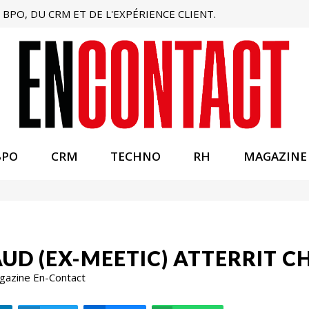
BPO, DU CRM ET DE L'EXPÉRIENCE CLIENT.
BPO
CRM
TECHNO
RH
MAGAZINE
UD (EX-MEETIC) ATTERRIT C
agazine En-Contact