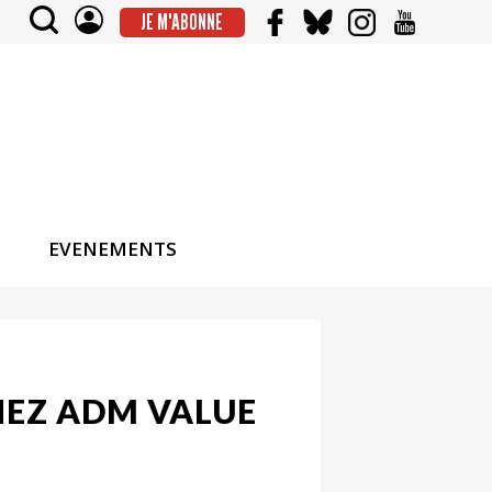
JE M'ABONNE
EVENEMENTS
HEZ ADM VALUE