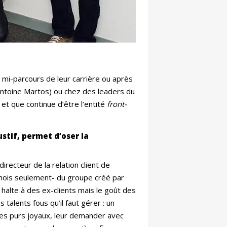
 mi-parcours de leur carrière ou après
Antoine Martos) ou chez des leaders du
et que continue d’être l’entité
front-
stif, permet d’oser la
directeur de la relation client de
ois seulement- du groupe créé par
ne halte à des ex-clients mais le goût des
 talents fous qu’il faut gérer : un
les purs joyaux, leur demander avec