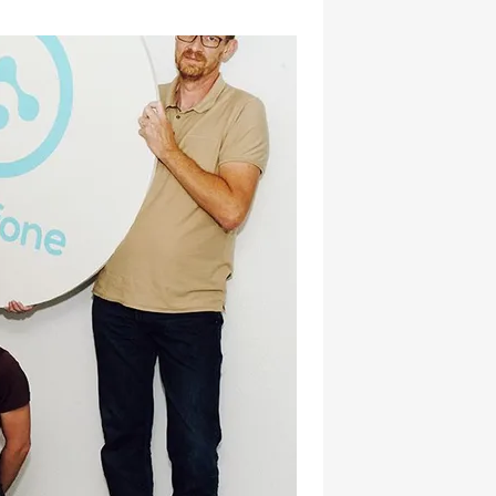
hatsapp