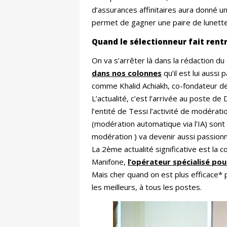
d’assurances affinitaires aura donné u
permet de gagner une paire de lunette 
Quand le sélectionneur fait rentr
On va s’arrêter là dans la rédaction du 
dans nos colonnes
qu’il est lui auss
comme Khalid Achiakh, co-fondateur de 
L’actualité, c’est l’arrivée au poste d
l’entité de Tessi l’activité de modérati
(modération automatique via l’IA) sont d
modération ) va devenir aussi passion
La 2ème actualité significative est la
Manifone,
l’opérateur spécialisé pour
Mais cher quand on est plus efficace* 
les meilleurs, à tous les postes.