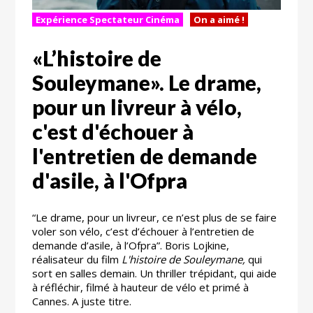
Expérience Spectateur Cinéma
On a aimé !
«L’histoire de
Souleymane». Le drame,
pour un livreur à vélo,
c'est d'échouer à
l'entretien de demande
d'asile, à l'Ofpra
“Le drame, pour un livreur, ce n’est plus de se faire
voler son vélo, c’est d’échouer à l’entretien de
demande d’asile, à l’Ofpra”. Boris Lojkine,
réalisateur du film
L'histoire de Souleymane,
qui
sort en salles demain. Un thriller trépidant, qui aide
à réfléchir, filmé à hauteur de vélo et primé à
Cannes. A juste titre.