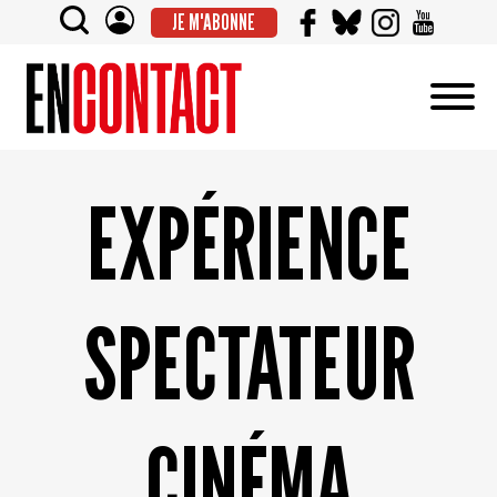
JE M'ABONNE
EXPÉRIENCE
SPECTATEUR
CINÉMA