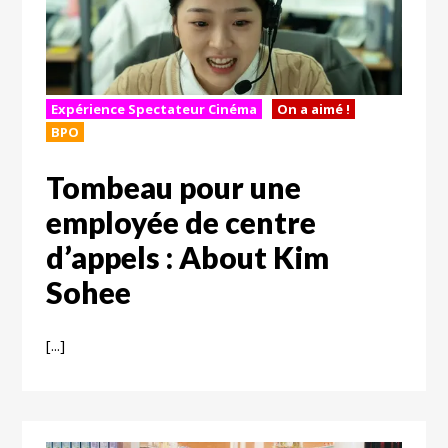
Expérience Spectateur Cinéma
On a aimé !
BPO
Tombeau pour une
employée de centre
d’appels : About Kim
Sohee
[...]