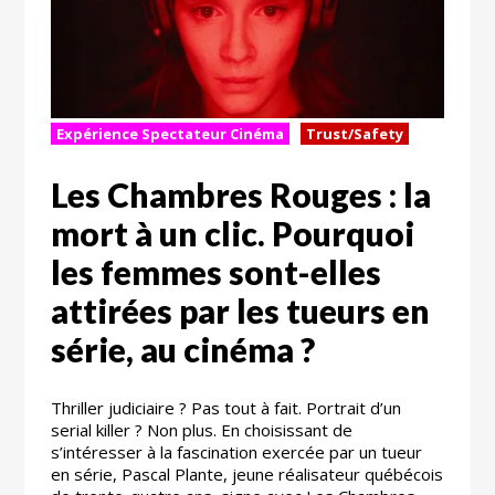
Expérience Spectateur Cinéma
Trust/Safety
Les Chambres Rouges : la
mort à un clic. Pourquoi
les femmes sont-elles
attirées par les tueurs en
série, au cinéma ?
Thriller judiciaire ? Pas tout à fait. Portrait d’un
serial killer ? Non plus. En choisissant de
s’intéresser à la fascination exercée par un tueur
en série, Pascal Plante, jeune réalisateur québécois