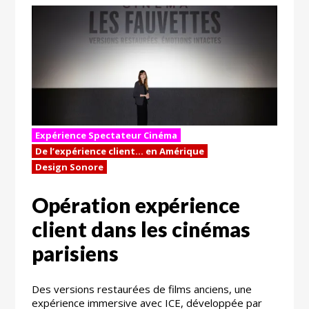
Expérience Spectateur Cinéma
De l’expérience client… en Amérique
Design Sonore
Opération expérience
client dans les cinémas
parisiens
Des versions restaurées de films anciens, une
expérience immersive avec ICE, développée par