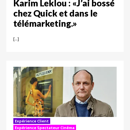
Karim Leklou : «J’ai bossé
chez Quick et dans le
télémarketing.»
[...]
Expérience Client
Expérience Spectateur Cinéma