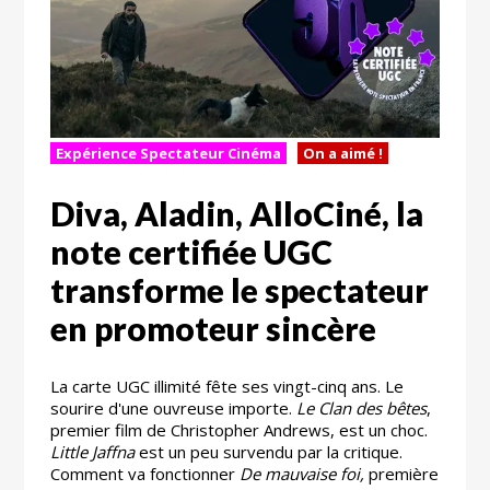
Expérience Spectateur Cinéma
On a aimé !
Diva, Aladin, AlloCiné, la
note certifiée UGC
transforme le spectateur
en promoteur sincère
La carte UGC illimité fête ses vingt-cinq ans. Le
sourire d'une ouvreuse importe.
Le Clan des bêtes
,
premier film de Christopher Andrews, est un choc.
Little Jaffna
est un peu survendu par la critique.
Comment va fonctionner
De mauvaise foi,
première