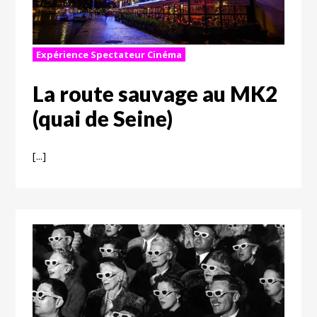
Expérience Spectateur Cinéma
La route sauvage au MK2
(quai de Seine)
[...]