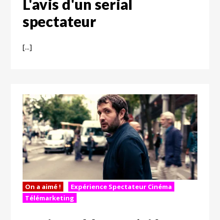
L'avis d'un serial
spectateur
[...]
On a aimé !
Expérience Spectateur Cinéma
Télémarketing