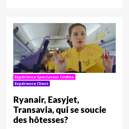
Expérience Spectateur Cinéma
Expérience Client
Ryanair, Easyjet,
Transavia, qui se soucie
des hôtesses?