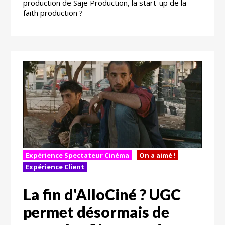
production de Saje Production, la start-up de la
faith production ?
Expérience Spectateur Cinéma
On a aimé !
Expérience Client
La fin d'AlloCiné ? UGC
permet désormais de