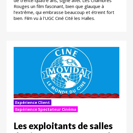
de trente-quatre ans, signe avec Les Chambres
Rouges un film fascinant, bien que glauque à
l’extrême, qui embrasse beaucoup et étreint fort
bien. Film vu à l'UGC Ciné Cité les Halles.
Expérience Client
Expérience Spectateur Cinéma
Les exploitants de salles