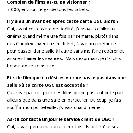
Combien de films as-tu pu visionner ?
7 000, environ. Je garde tous les tickets.
Il y a eu un avant et après cette carte UGC alors ?
Oui, avant cette carte de fidélité, j’essayais d’aller au
cinéma quand même une fois par semaine, plutôt dans
des Cinéplex : avec un seul ticket, j’avais ma méthode
pour passer d’une salle à l’autre sans me faire repérer et
ainsi enchainer les séances. Mais désormais, je n’ai plus
besoin de cette astuce !
Et si le film que tu désires voir ne passe pas dans une
salle où ta carte UGC est acceptée ?
Ça arrive parfois, pour des films qui ne passent nulle part
ailleurs que dans une salle en particulier. Du coup, je fais
souffrir mon portefeuille, j’y vais quand même.
As-tu contacté un jour le service client de UGC ?
Oui, j’avais perdu ma carte, deux fois. Ils ont été assez