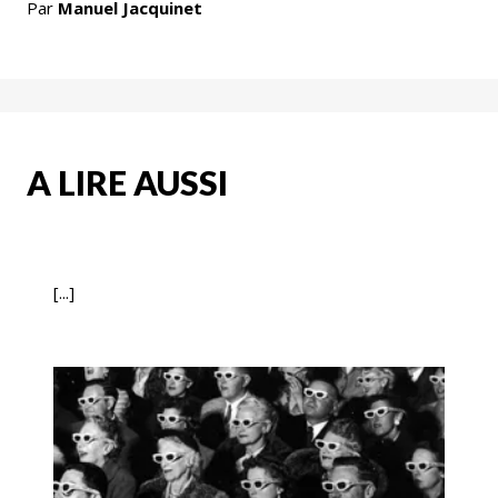
Par
Manuel Jacquinet
A LIRE AUSSI
[...]