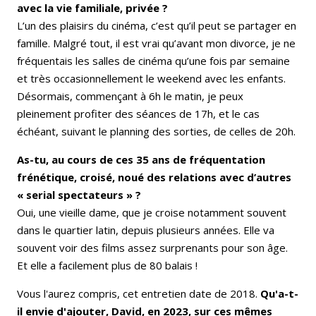
avec la vie familiale, privée ?
L’un des plaisirs du cinéma, c’est qu’il peut se partager en
famille. Malgré tout, il est vrai qu’avant mon divorce, je ne
fréquentais les salles de cinéma qu’une fois par semaine
et très occasionnellement le weekend avec les enfants.
Désormais, commençant à 6h le matin, je peux
pleinement profiter des séances de 17h, et le cas
échéant, suivant le planning des sorties, de celles de 20h.
As-tu, au cours de ces 35 ans de fréquentation
frénétique, croisé, noué des relations avec d’autres
« serial spectateurs » ?
Oui, une vieille dame, que je croise notamment souvent
dans le quartier latin, depuis plusieurs années. Elle va
souvent voir des films assez surprenants pour son âge.
Et elle a facilement plus de 80 balais !
Vous l'aurez compris, cet entretien date de 2018.
Qu'a-t-
il envie d'ajouter, David, en 2023, sur ces mêmes