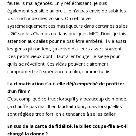
fauteuils mal agencés. En y réfléchissant, je suis
également sensible au bruit. Je n’ai pas envie de subir les
« scrunch » de mes voisins. On retrouve
systématiquement ces mastiqueurs dans certaines salles
UGC sur les Champs ou dans quelques MK2. Donc, je fais
attention aux salles pour ne pas être embêté. Il y a aussi
les gens qui ronflent, ça arrive d’ailleurs assez souvent.
Des petits vieux dont il faut aller bouger le siège pour
qu’ils se réveillent. Ces aléas peuvent clairement
compromettre l’expérience du film, comme tu dis.
La climatisation t’a-t-elle déjà empêché de profiter
d’un film ?
C’est compliqué ce truc : lorsqu’il y a beaucoup de monde,
ça chauffe pas mal. Il en faudrait donc, mais lorsqu’elles
sont réglées trop fort, on a tendance à se les cailler.
En sus de la carte de fidélité, le billet coupe-file a-t-il
changé la donne ?