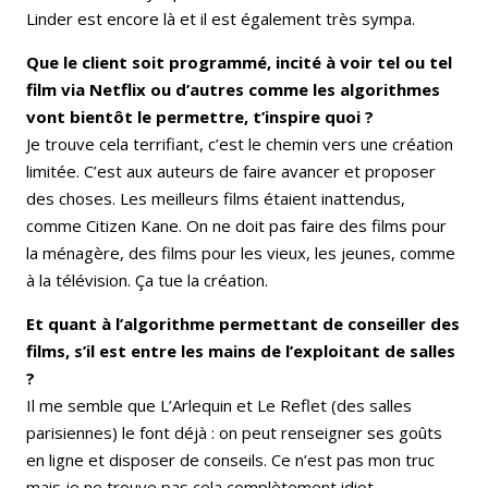
Linder est encore là et il est également très sympa.
Que le client soit programmé, incité à voir tel ou tel
film via Netflix ou d’autres comme les algorithmes
vont bientôt le permettre, t’inspire quoi ?
Je trouve cela terrifiant, c’est le chemin vers une création
limitée. C’est aux auteurs de faire avancer et proposer
des choses. Les meilleurs films étaient inattendus,
comme Citizen Kane. On ne doit pas faire des films pour
la ménagère, des films pour les vieux, les jeunes, comme
à la télévision. Ça tue la création.
Et quant à l’algorithme permettant de conseiller des
films, s’il est entre les mains de l’exploitant de salles
?
Il me semble que L’Arlequin et Le Reflet (des salles
parisiennes) le font déjà : on peut renseigner ses goûts
en ligne et disposer de conseils. Ce n’est pas mon truc
mais je ne trouve pas cela complètement idiot.