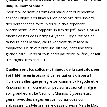
Quelle expérience a rendu une de tes séances cinéma
unique, mémorable ?
Pour moi, ce sont les films qui marquent et rendent la
séance unique. Ces films où l’on découvre des univers,
des personnages forts. Mais si je dois répondre
précisément, je me rappelle un film de Jeff Daniels, vu au
cinéma en bas des Champs-Elysées. Il n’y avait pas de
fauteuils dans la salle, car ils venaient d’y refaire la
moquette. On devait être une dizaine, dans une très
grande salle. On s’est tous assis par terre. Au final, c’était
très rigolo, très chouette.
Quelles sont les salles mythiques de la capitale pour
toi ? Même en intégrant celles qui ont disparu ?
Il y a des salles que je regrette, comme La Pagode et le
Kinopanorama – qui était un peu surfait ceci dit, malgré
son grand écran. Le Gaumont Champs-Élysées était
génial, avec des sièges en cuir hydrauliques qui
s’abaissaient, style première classe d’avion. Mais le Max