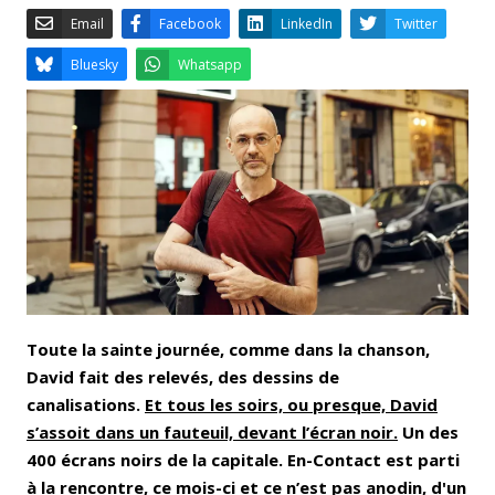
Email
Facebook
LinkedIn
Bluesky
Whatsapp
Toute la sainte journée, comme dans la chanson,
David fait des relevés, des dessins de
canalisations.
Et tous les soirs, ou presque, David
s’assoit dans un fauteuil, devant l’écran noir.
Un des
400 écrans noirs de la capitale. En-Contact est parti
à la rencontre, ce mois-ci et ce n’est pas anodin, d'un