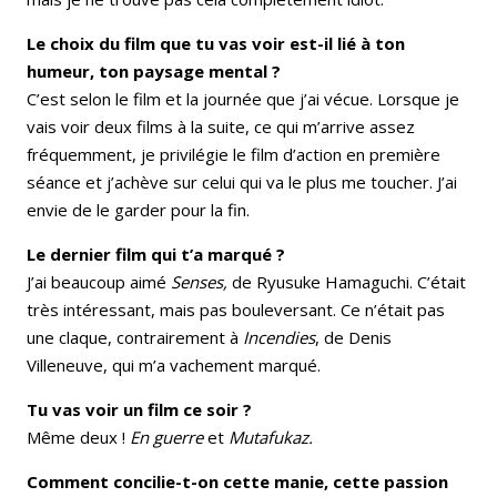
Le choix du film que tu vas voir est-il lié à ton
humeur, ton paysage mental ?
C’est selon le film et la journée que j’ai vécue. Lorsque je
vais voir deux films à la suite, ce qui m’arrive assez
fréquemment, je privilégie le film d’action en première
séance et j’achève sur celui qui va le plus me toucher. J’ai
envie de le garder pour la fin.
Le dernier film qui t’a marqué ?
J’ai beaucoup aimé
Senses,
de Ryusuke Hamaguchi. C’était
très intéressant, mais pas bouleversant. Ce n’était pas
une claque, contrairement à
Incendies
, de Denis
Villeneuve, qui m’a vachement marqué.
Tu vas voir un film ce soir ?
Même deux !
En guerre
et
Mutafukaz.
Comment concilie-t-on cette manie, cette passion