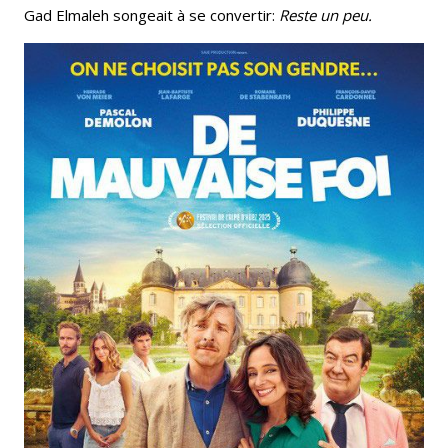
Gad Elmaleh songeait à se convertir:
Reste un peu.