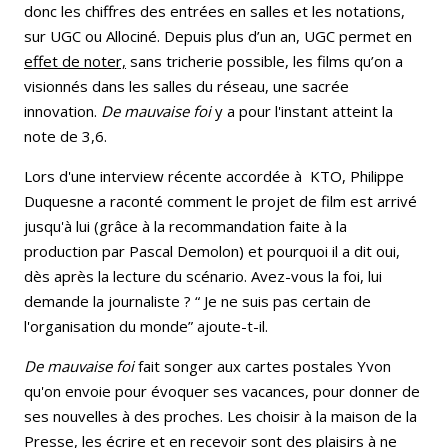
donc les chiffres des entrées en salles et les notations,
sur UGC ou Allociné. Depuis plus d’un an, UGC permet en
effet de noter,
sans tricherie possible, les films qu’on a
visionnés dans les salles du réseau, une sacrée
innovation.
De mauvaise foi
y a pour l'instant atteint la
note de 3,6.
Lors d'une interview récente accordée à KTO, Philippe
Duquesne a raconté comment le projet de film est arrivé
jusqu'à lui (grâce à la recommandation faite à la
production par Pascal Demolon) et pourquoi il a dit oui,
dès après la lecture du scénario. Avez-vous la foi, lui
demande la journaliste ? “ Je ne suis pas certain de
l'organisation du monde” ajoute-t-il.
De mauvaise foi
fait songer aux cartes postales Yvon
qu'on envoie pour évoquer ses vacances, pour donner de
ses nouvelles à des proches. Les choisir à la maison de la
Presse, les écrire et en recevoir sont des plaisirs à ne