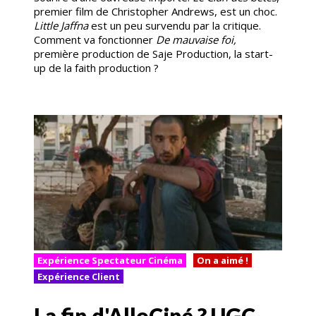
premier film de Christopher Andrews, est un choc.
Little Jaffna
est un peu survendu par la critique.
Comment va fonctionner
De mauvaise foi,
première production de Saje Production, la start-
up de la faith production ?
Expérience Spectateur Cinéma
On a aimé !
Expérience Client
La fin d'AlloCiné ? UGC