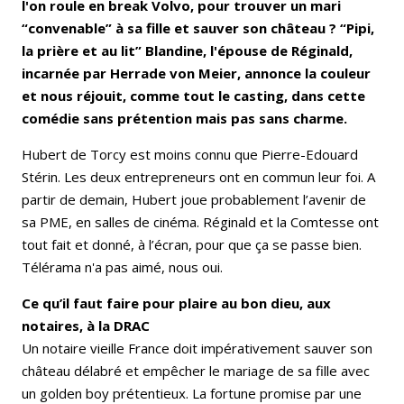
l'on roule en break Volvo, pour trouver un mari
“convenable” à sa fille et sauver son château ? “Pipi,
la prière et au lit” Blandine, l'épouse de Réginald,
incarnée par Herrade von Meier, annonce la couleur
et nous réjouit, comme tout le casting, dans cette
comédie sans prétention mais pas sans charme.
Hubert de Torcy est moins connu que Pierre-Edouard
Stérin. Les deux entrepreneurs ont en commun leur foi. A
partir de demain, Hubert joue probablement l’avenir de
sa PME, en salles de cinéma. Réginald et la Comtesse ont
tout fait et donné, à l’écran, pour que ça se passe bien.
Télérama n'a pas aimé, nous oui.
Ce qu’il faut faire pour plaire au bon dieu, aux
notaires, à la DRAC
Un notaire vieille France doit impérativement sauver son
château délabré et empêcher le mariage de sa fille avec
un golden boy prétentieux. La fortune promise par une