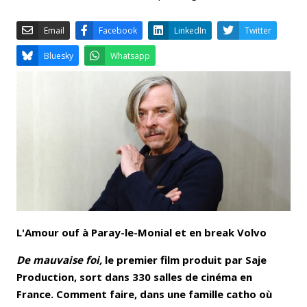
Email
Facebook
LinkedIn
Bluesky
Whatsapp
L'Amour ouf à Paray-le-Monial et en break Volvo
De mauvaise foi,
le premier film produit par Saje
Production, sort dans 330 salles de cinéma en
France. Comment faire, dans une famille catho où