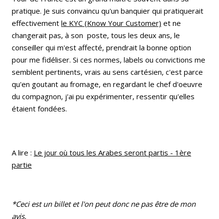
pratique. Je suis convaincu qu'un banquier qui pratiquerait
effectivement
le KYC (Know Your Customer)
et ne
changerait pas, à son poste, tous les deux ans, le
conseiller qui m'est affecté, prendrait la bonne option
pour me fidéliser. Si ces normes, labels ou convictions me
semblent pertinents, vrais au sens cartésien, c'est parce
qu'en goutant au fromage, en regardant le chef d'oeuvre
du compagnon, j'ai pu expérimenter, ressentir qu'elles
étaient fondées.
A lire :
Le jour où tous les Arabes seront partis - 1ère
partie
*Ceci est un billet et l'on peut donc ne pas être de mon
avis.