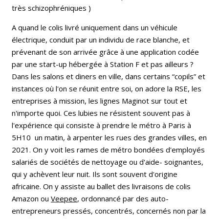
très schizophréniques )
A quand le colis livré uniquement dans un véhicule
électrique, conduit par un individu de race blanche, et
prévenant de son arrivée grâce à une application codée
par une start-up hébergée à Station F et pas ailleurs ?
Dans les salons et diners en ville, dans certains “copils” et
instances où l'on se réunit entre soi, on adore la RSE, les
entreprises à mission, les lignes Maginot sur tout et
n'importe quoi. Ces lubies ne résistent souvent pas à
l'expérience qui consiste à prendre le métro à Paris à
5H10 un matin, à arpenter les rues des grandes villes, en
2021. On y voit les rames de métro bondées d'employés
salariés de sociétés de nettoyage ou d'aide- soignantes,
qui y achèvent leur nuit. Ils sont souvent d'origine
africaine. On y assiste au ballet des livraisons de colis
Amazon ou
Veepee
, ordonnancé par des auto-
entrepreneurs pressés, concentrés, concernés non par la