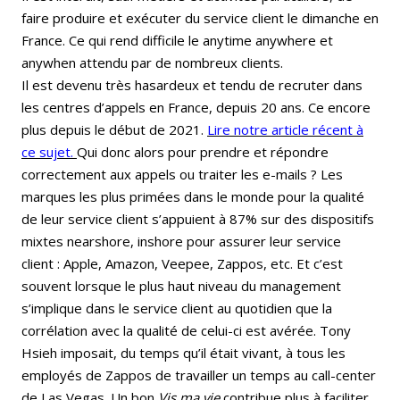
faire produire et exécuter du service client le dimanche en
France. Ce qui rend difficile le anytime anywhere et
anywhen attendu par de nombreux clients.
Il est devenu très hasardeux et tendu de recruter dans
les centres d’appels en France, depuis 20 ans. Ce encore
plus depuis le début de 2021.
Lire notre article récent à
ce sujet.
Qui donc alors pour prendre et répondre
correctement aux appels ou traiter les e-mails ? Les
marques les plus primées dans le monde pour la qualité
de leur service client s’appuient à 87% sur des dispositifs
mixtes nearshore, inshore pour assurer leur service
client : Apple, Amazon, Veepee, Zappos, etc. Et c’est
souvent lorsque le plus haut niveau du management
s’implique dans le service client au quotidien que la
corrélation avec la qualité de celui-ci est avérée. Tony
Hsieh imposait, du temps qu’il était vivant, à tous les
employés de Zappos de travailler un temps au call-center
de Las Vegas. Un bon
Vis ma vie
contribue plus à faciliter