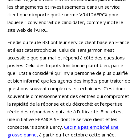
les changements et investissements dans un service
client que n'importe quelle norme VR412AFRCX pour
laquelle il conviendrait de candidater, comme y incite le
site web de l'AFRC.
Enedis ou feu le RSI ont leur service client basé en France
et il est catastrophique. Celui de Tara Jarmon n'est
accessible que par mail et répond à côté des questions
posées. Celui des Impôts fonctionne plutôt bien, parce
que l'Etat a considéré qu'il n'y a personne de plus qualifié
et bien informé que les agents des impôts pour traiter de
questions souvent complexes et techniques. C'est donc
souvent le dimensionnement des centres qui compromet
la rapidité de la réponse et du décroché; et l'expertise
réelle des répondants qui aide à l'efficacité.
Bloctel
est
une initiative FRANCAISE dont le service client et les
concepteurs sont à Bercy.
Ceci n'a pas empêché une
grosse panne
,
à partir du 1er octobre cette année,