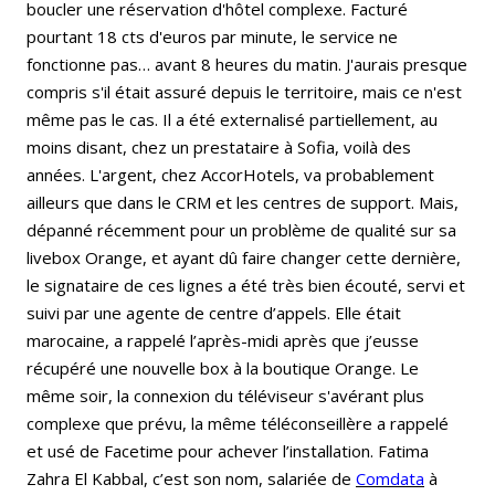
boucler une réservation d'hôtel complexe. Facturé
pourtant 18 cts d'euros par minute, le service ne
fonctionne pas… avant 8 heures du matin. J'aurais presque
compris s'il était assuré depuis le territoire, mais ce n'est
même pas le cas. Il a été externalisé partiellement, au
moins disant, chez un prestataire à Sofia, voilà des
années. L'argent, chez AccorHotels, va probablement
ailleurs que dans le CRM et les centres de support. Mais,
dépanné récemment pour un problème de qualité sur sa
livebox Orange, et ayant dû faire changer cette dernière,
le signataire de ces lignes a été très bien écouté, servi et
suivi par une agente de centre d’appels. Elle était
marocaine, a rappelé l’après-midi après que j’eusse
récupéré une nouvelle box à la boutique Orange. Le
même soir, la connexion du téléviseur s'avérant plus
complexe que prévu, la même téléconseillère a rappelé
et usé de Facetime pour achever l’installation. Fatima
Zahra El Kabbal, c’est son nom, salariée de
Comdata
à