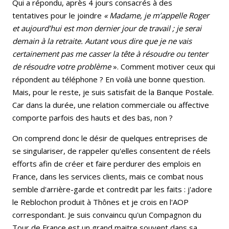
Qui a répondu, après 4 jours consacrés à des
tentatives pour le joindre
« Madame, je m’appelle Roger
et aujourd’hui est mon dernier jour de travail ; je serai
demain à la retraite. Autant vous dire que je ne vais
certainement pas me casser la tête à résoudre ou tenter
de résoudre votre problème
». Comment motiver ceux qui
répondent au téléphone ? En voilà une bonne question.
Mais, pour le reste, je suis satisfait de la Banque Postale.
Car dans la durée, une relation commerciale ou affective
comporte parfois des hauts et des bas, non ?
On comprend donc le désir de quelques entreprises de
se singulariser, de rappeler qu'elles consentent de réels
efforts afin de créer et faire perdurer des emplois en
France, dans les services clients, mais ce combat nous
semble d'arrière-garde et contredit par les faits : j'adore
le Reblochon produit à Thônes et je crois en l'AOP
correspondant. Je suis convaincu qu'un Compagnon du
Tour de France est un grand maitre souvent dans sa