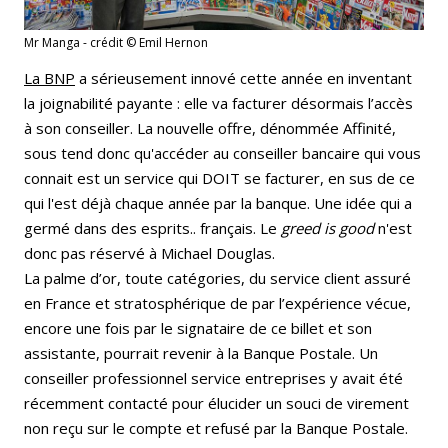
Mr Manga - crédit © Emil Hernon
La BNP
a sérieusement innové cette année en inventant
la joignabilité payante : elle va facturer désormais l’accès
à son conseiller. La nouvelle offre, dénommée Affinité,
sous tend donc qu'accéder au conseiller bancaire qui vous
connait est un service qui DOIT se facturer, en sus de ce
qui l'est déjà chaque année par la banque. Une idée qui a
germé dans des esprits.. français. Le
greed is good
n'est
donc pas réservé à Michael Douglas.
La palme d’or, toute catégories, du service client assuré
en France et stratosphérique de par l’expérience vécue,
encore une fois par le signataire de ce billet et son
assistante, pourrait revenir à la Banque Postale. Un
conseiller professionnel service entreprises y avait été
récemment contacté pour élucider un souci de virement
non reçu sur le compte et refusé par la Banque Postale.