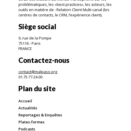
problématiques, les «best practices», les acteurs, les
outils en matière de : Relation Client Multi-canal (les
centres de contacts, le CRM, l’expérience client).
Siège social
9, rue de la Pompe
75116 - Paris
FRANCE
Contactez-nous
contact@malpaso.org
01.75.77.24.00
Plan du site
Accueil
Actualités
Reportages & Enquêtes
Plates-formes
Podcasts