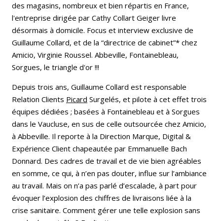
des magasins, nombreux et bien répartis en France,
l'entreprise dirigée par Cathy Collart Geiger livre
désormais à domicile. Focus et interview exclusive de
Guillaume Collard, et de la “directrice de cabinet”* chez
Amicio, Virginie Roussel. Abbeville, Fontainebleau,
Sorgues, le triangle d'or !!!
Depuis trois ans, Guillaume Collard est responsable
Relation Clients
Picard
Surgelés, et pilote à cet effet trois
équipes dédiées ; basées à Fontainebleau et à Sorgues
dans le Vaucluse, en sus de celle outsourcée chez Amicio,
à Abbeville. Il reporte à la Direction Marque, Digital &
Expérience Client chapeautée par Emmanuelle Bach
Donnard. Des cadres de travail et de vie bien agréables
en somme, ce qui, à n’en pas douter, influe sur l’ambiance
au travail. Mais on n’a pas parlé d’escalade, à part pour
évoquer l’explosion des chiffres de livraisons liée à la
crise sanitaire. Comment gérer une telle explosion sans