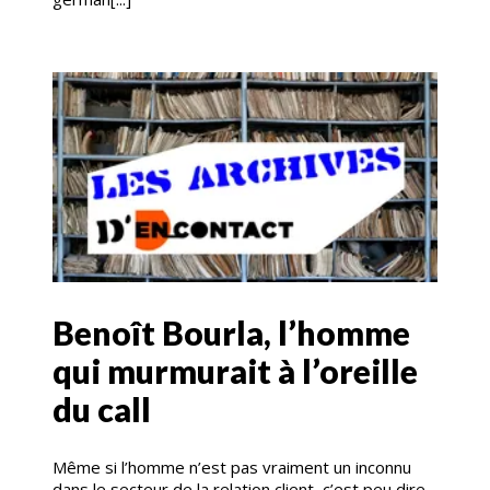
Benoît Bourla, l’homme
qui murmurait à l’oreille
du call
Même si l’homme n’est pas vraiment un inconnu
dans le secteur de la relation client, c’est peu dire