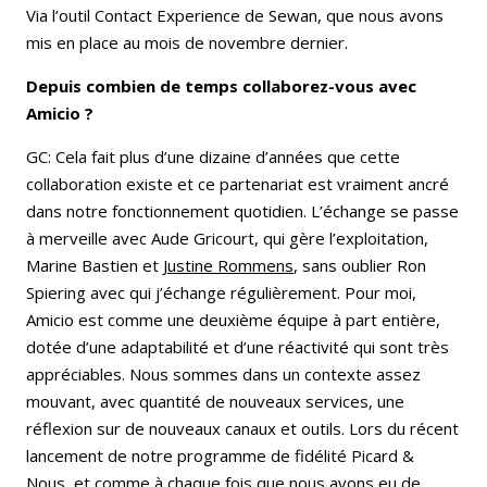
Via l’outil Contact Experience de Sewan, que nous avons
mis en place au mois de novembre dernier.
Depuis combien de temps collaborez-vous avec
Amicio ?
GC: Cela fait plus d’une dizaine d’années que cette
collaboration existe et ce partenariat est vraiment ancré
dans notre fonctionnement quotidien. L’échange se passe
à merveille avec Aude Gricourt, qui gère l’exploitation,
Marine Bastien et
Justine Rommens
, sans oublier Ron
Spiering avec qui j’échange régulièrement. Pour moi,
Amicio est comme une deuxième équipe à part entière,
dotée d’une adaptabilité et d’une réactivité qui sont très
appréciables. Nous sommes dans un contexte assez
mouvant, avec quantité de nouveaux services, une
réflexion sur de nouveaux canaux et outils. Lors du récent
lancement de notre programme de fidélité Picard &
Nous, et comme à chaque fois que nous avons eu de