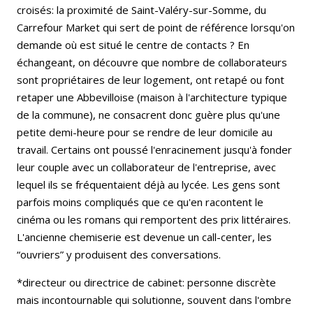
croisés: la proximité de Saint-Valéry-sur-Somme, du
Carrefour Market qui sert de point de référence lorsqu'on
demande où est situé le centre de contacts ? En
échangeant, on découvre que nombre de collaborateurs
sont propriétaires de leur logement, ont retapé ou font
retaper une Abbevilloise (maison à l'architecture typique
de la commune), ne consacrent donc guère plus qu'une
petite demi-heure pour se rendre de leur domicile au
travail. Certains ont poussé l'enracinement jusqu'à fonder
leur couple avec un collaborateur de l'entreprise, avec
lequel ils se fréquentaient déjà au lycée. Les gens sont
parfois moins compliqués que ce qu'en racontent le
cinéma ou les romans qui remportent des prix littéraires.
L'ancienne chemiserie est devenue un call-center, les
“ouvriers” y produisent des conversations.
*directeur ou directrice de cabinet: personne discrète
mais incontournable qui solutionne, souvent dans l'ombre