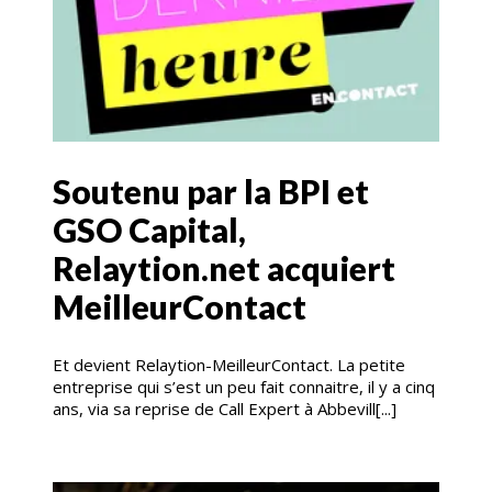
Soutenu par la BPI et
GSO Capital,
Relaytion.net acquiert
MeilleurContact
Et devient Relaytion-MeilleurContact. La petite
entreprise qui s’est un peu fait connaitre, il y a cinq
ans, via sa reprise de Call Expert à Abbevill[...]