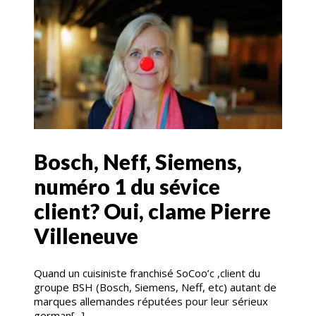
Bosch, Neff, Siemens,
numéro 1 du sévice
client? Oui, clame Pierre
Villeneuve
Quand un cuisiniste franchisé SoCoo’c ,client du
groupe BSH (Bosch, Siemens, Neff, etc) autant de
marques allemandes réputées pour leur sérieux
german[...]