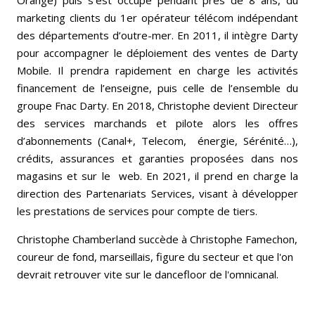
Orange) puis s’est occupé pendant près de 8 ans, du
marketing clients du 1er opérateur télécom indépendant
des départements d’outre-mer. En 2011, il intègre Darty
pour accompagner le déploiement des ventes de Darty
Mobile. Il prendra rapidement en charge les activités
financement de l’enseigne, puis celle de l’ensemble du
groupe Fnac Darty. En 2018, Christophe devient Directeur
des services marchands et pilote alors les offres
d’abonnements (Canal+, Telecom, énergie, Sérénité…),
crédits, assurances et garanties proposées dans nos
magasins et sur le web. En 2021, il prend en charge la
direction des Partenariats Services, visant à développer
les prestations de services pour compte de tiers.
Christophe Chamberland succède à Christophe Famechon,
coureur de fond, marseillais, figure du secteur et que l'on
devrait retrouver vite sur le dancefloor de l'omnicanal.