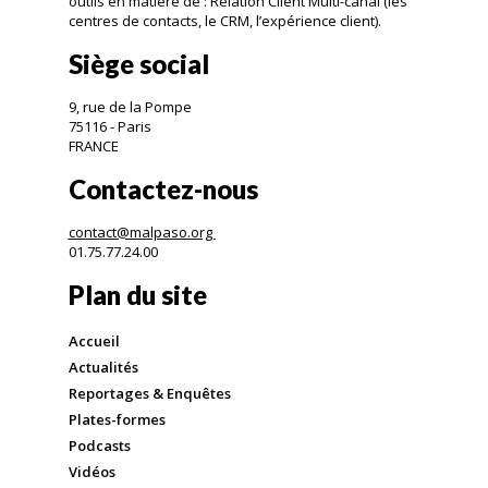
outils en matière de : Relation Client Multi-canal (les
centres de contacts, le CRM, l’expérience client).
Siège social
9, rue de la Pompe
75116 - Paris
FRANCE
Contactez-nous
contact@malpaso.org
01.75.77.24.00
Plan du site
Accueil
Actualités
Reportages & Enquêtes
Plates-formes
Podcasts
Vidéos