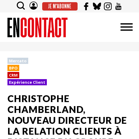
JE M'ABONNE
Mercato
BPO
CRM
Expérience Client
CHRISTOPHE
CHAMBERLAND,
NOUVEAU DIRECTEUR DE
LA RELATION CLIENTS À