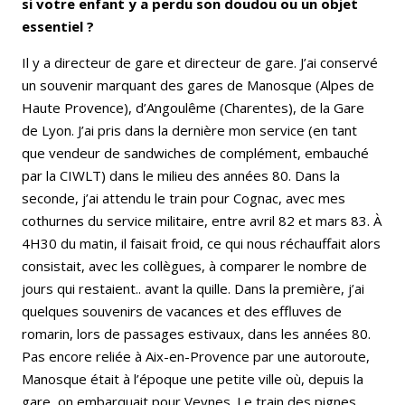
si votre enfant y a perdu son doudou ou un objet
essentiel ?
Il y a directeur de gare et directeur de gare. J’ai conservé
un souvenir marquant des gares de Manosque (Alpes de
Haute Provence), d’Angoulême (Charentes), de la Gare
de Lyon. J’ai pris dans la dernière mon service (en tant
que vendeur de sandwiches de complément, embauché
par la CIWLT) dans le milieu des années 80. Dans la
seconde, j’ai attendu le train pour Cognac, avec mes
cothurnes du service militaire, entre avril 82 et mars 83. À
4H30 du matin, il faisait froid, ce qui nous réchauffait alors
consistait, avec les collègues, à comparer le nombre de
jours qui restaient.. avant la quille. Dans la première, j’ai
quelques souvenirs de vacances et des effluves de
romarin, lors de passages estivaux, dans les années 80.
Pas encore reliée à Aix-en-Provence par une autoroute,
Manosque était à l’époque une petite ville où, depuis la
gare, on embarquait pour Veynes. Le train des pignes.