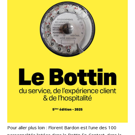
Pour aller plus loin : Florent Bardon est l'une des 100