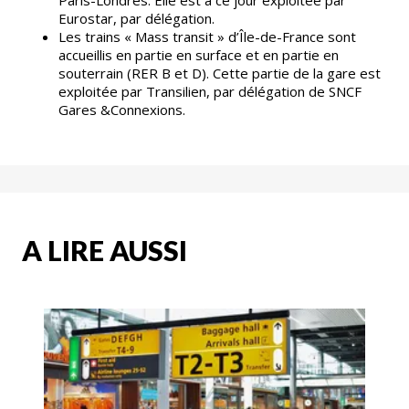
Paris-Londres. Elle est à ce jour exploitée par
Eurostar, par délégation.
Les trains « Mass transit » d’Île-de-France sont
accueillis en partie en surface et en partie en
souterrain (RER B et D). Cette partie de la gare est
exploitée par Transilien, par délégation de SNCF
Gares &Connexions.
A LIRE AUSSI