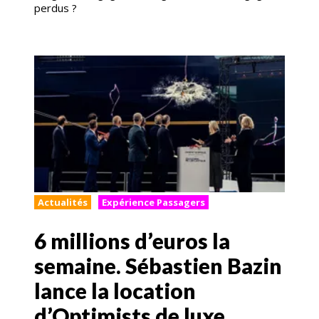
perdus ?
Actualités
Expérience Passagers
6 millions d’euros la
semaine. Sébastien Bazin
lance la location
d’Optimists de luxe,