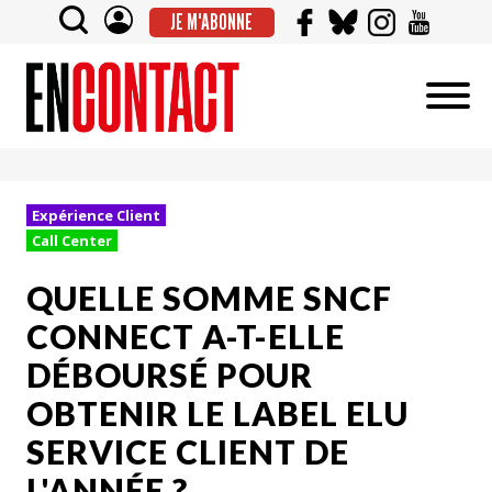
JE M'ABONNE
Expérience Client
Call Center
QUELLE SOMME SNCF
CONNECT A-T-ELLE
DÉBOURSÉ POUR
OBTENIR LE LABEL ELU
SERVICE CLIENT DE
L'ANNÉE ?