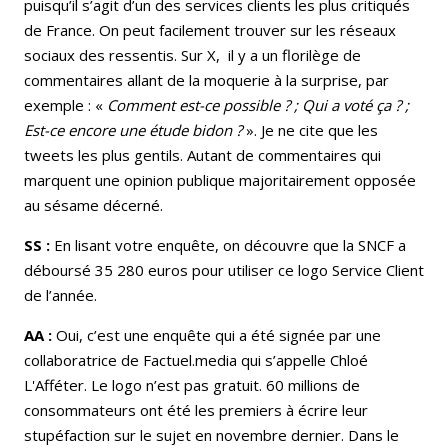
puisqu’il s’agit d’un des services clients les plus critiqués
de France. On peut facilement trouver sur les réseaux
sociaux des ressentis. Sur X, il y a un florilège de
commentaires allant de la moquerie à la surprise, par
exemple : «
Comment est-ce possible ? ; Qui a voté ça ? ;
Est-ce encore une étude bidon ?
». Je ne cite que les
tweets les plus gentils. Autant de commentaires qui
marquent une opinion publique majoritairement opposée
au sésame décerné.
SS :
En lisant votre enquête, on découvre que la SNCF a
déboursé 35 280 euros pour utiliser ce logo Service Client
de l’année.
AA :
Oui, c’est une enquête qui a été signée par une
collaboratrice de Factuel.media qui s’appelle Chloé
L'Afféter. Le logo n’est pas gratuit. 60 millions de
consommateurs ont été les premiers à écrire leur
stupéfaction sur le sujet en novembre dernier. Dans le