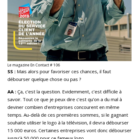
Le magazine En Contact # 106
SS :
Mais alors pour favoriser ces chances, il faut
débourser quelque chose ou pas ?
AA :
Ça, c’est la question. Evidemment, c’est difficile à
savoir. Tout ce que je peux dire c’est qu’on a du mal à
deviner combien d’entreprises concourent en même
temps. Au-delà de ces premières sommes, si le gagnant
souhaite utiliser le logo à la télévision, il devra débourser
15 000 euros. Certaines entreprises vont donc débourser
jusqu’à 50 000 pour ce fameux logo.