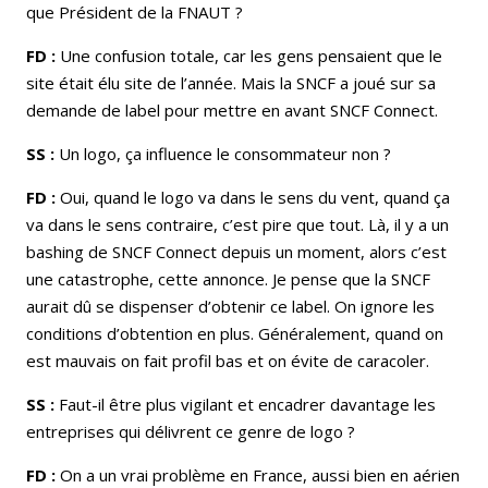
que Président de la FNAUT ?
FD :
Une confusion totale, car les gens pensaient que le
site était élu site de l’année. Mais la SNCF a joué sur sa
demande de label pour mettre en avant SNCF Connect.
SS :
Un logo, ça influence le consommateur non ?
FD :
Oui, quand le logo va dans le sens du vent, quand ça
va dans le sens contraire, c’est pire que tout. Là, il y a un
bashing de SNCF Connect depuis un moment, alors c’est
une catastrophe, cette annonce. Je pense que la SNCF
aurait dû se dispenser d’obtenir ce label. On ignore les
conditions d’obtention en plus. Généralement, quand on
est mauvais on fait profil bas et on évite de caracoler.
SS :
Faut-il être plus vigilant et encadrer davantage les
entreprises qui délivrent ce genre de logo ?
FD :
On a un vrai problème en France, aussi bien en aérien