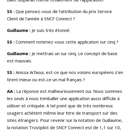
SS :
Que pensez-vous de l’attribution du prix Service
Client de l’année à SNCF Connect ?
Guillaume :
Je suis très étonné.
SS :
Comment noteriez-vous cette application sur cinq ?
Guillaume :
Je mettrais un sur cinq. Le concept de base
est mauvais.
SS :
Anissa Arfaoui, est-ce que nos voisins européens s’en
tirent mieux ou est-ce un mal français ?
AA :
La réponse est malheureusement oui. Nous sommes
les seuls à nous trimballer une application aussi difficile à
utiliser et critiquée. A tel point que de très nombreux
usagers achètent même leur titre de transport sur des
sites étrangers. Pour revenir sur la notation de Guillaume,
la notation Trustpilot de SNCF Connect est de 1,1 sur 10,