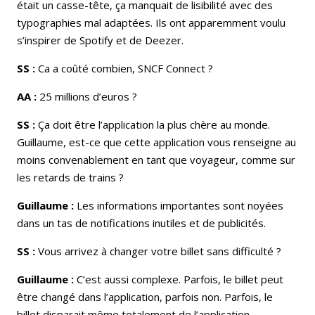
était un casse-tête, ça manquait de lisibilité avec des
typographies mal adaptées. Ils ont apparemment voulu
s’inspirer de Spotify et de Deezer.
SS :
Ca a coûté combien, SNCF Connect ?
AA :
25 millions d’euros ?
SS :
Ça doit être l’application la plus chère au monde.
Guillaume, est-ce que cette application vous renseigne au
moins convenablement en tant que voyageur, comme sur
les retards de trains ?
Guillaume :
Les informations importantes sont noyées
dans un tas de notifications inutiles et de publicités.
SS :
Vous arrivez à changer votre billet sans difficulté ?
Guillaume :
C’est aussi complexe. Parfois, le billet peut
être changé dans l’application, parfois non. Parfois, le
billet disparait même totalement de l’application.