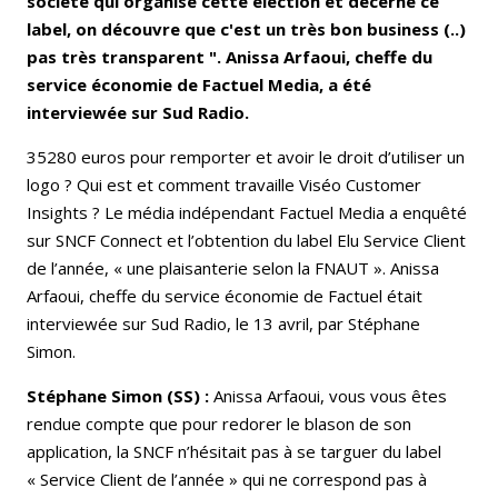
société qui organise cette élection et décerne ce
label, on découvre que c'est un très bon business (..)
pas très transparent ". Anissa Arfaoui, cheffe du
service économie de Factuel Media, a été
interviewée sur Sud Radio.
35280 euros pour remporter et avoir le droit d’utiliser un
logo ? Qui est et comment travaille Viséo Customer
Insights ? Le média indépendant Factuel Media a enquêté
sur SNCF Connect et l’obtention du label Elu Service Client
de l’année, « une plaisanterie selon la FNAUT ». Anissa
Arfaoui, cheffe du service économie de Factuel était
interviewée sur Sud Radio, le 13 avril, par Stéphane
Simon.
Stéphane Simon (SS) :
Anissa Arfaoui, vous vous êtes
rendue compte que pour redorer le blason de son
application, la SNCF n’hésitait pas à se targuer du label
« Service Client de l’année » qui ne correspond pas à