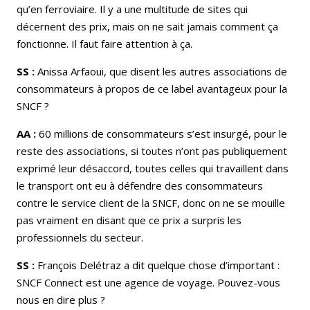
qu’en ferroviaire. Il y a une multitude de sites qui
décernent des prix, mais on ne sait jamais comment ça
fonctionne. Il faut faire attention à ça.
SS :
Anissa Arfaoui, que disent les autres associations de
consommateurs à propos de ce label avantageux pour la
SNCF ?
AA :
60 millions de consommateurs s’est insurgé, pour le
reste des associations, si toutes n’ont pas publiquement
exprimé leur désaccord, toutes celles qui travaillent dans
le transport ont eu à défendre des consommateurs
contre le service client de la SNCF, donc on ne se mouille
pas vraiment en disant que ce prix a surpris les
professionnels du secteur.
SS :
François Delétraz a dit quelque chose d’important :
SNCF Connect est une agence de voyage. Pouvez-vous
nous en dire plus ?