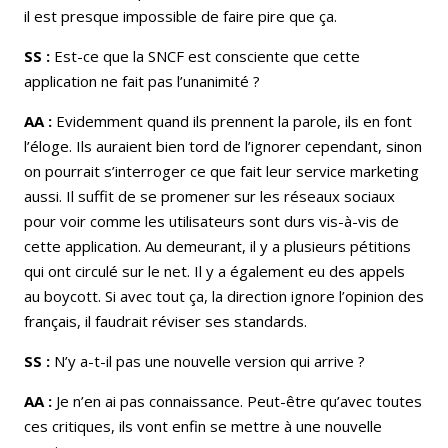
il est presque impossible de faire pire que ça.
SS :
Est-ce que la SNCF est consciente que cette
application ne fait pas l’unanimité ?
AA :
Evidemment quand ils prennent la parole, ils en font
l’éloge. Ils auraient bien tord de l’ignorer cependant, sinon
on pourrait s’interroger ce que fait leur service marketing
aussi. Il suffit de se promener sur les réseaux sociaux
pour voir comme les utilisateurs sont durs vis-à-vis de
cette application. Au demeurant, il y a plusieurs pétitions
qui ont circulé sur le net. Il y a également eu des appels
au boycott. Si avec tout ça, la direction ignore l’opinion des
français, il faudrait réviser ses standards.
SS :
N’y a­-t-il pas une nouvelle version qui arrive ?
AA :
Je n’en ai pas connaissance. Peut-être qu’avec toutes
ces critiques, ils vont enfin se mettre à une nouvelle