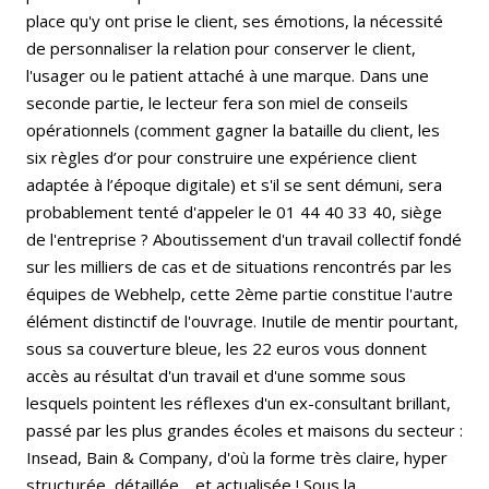
place qu'y ont prise le client, ses émotions, la nécessité
de personnaliser la relation pour conserver le client,
l'usager ou le patient attaché à une marque. Dans une
seconde partie, le lecteur fera son miel de conseils
opérationnels (comment gagner la bataille du client, les
six règles d’or pour construire une expérience client
adaptée à l’époque digitale) et s'il se sent démuni, sera
probablement tenté d'appeler le 01 44 40 33 40, siège
de l'entreprise ? Aboutissement d'un travail collectif fondé
sur les milliers de cas et de situations rencontrés par les
équipes de Webhelp, cette 2ème partie constitue l'autre
élément distinctif de l'ouvrage. Inutile de mentir pourtant,
sous sa couverture bleue, les 22 euros vous donnent
accès au résultat d'un travail et d'une somme sous
lesquels pointent les réflexes d'un ex-consultant brillant,
passé par les plus grandes écoles et maisons du secteur :
Insead, Bain & Company, d'où la forme très claire, hyper
structurée, détaillée… et actualisée ! Sous la