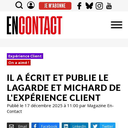
JE M'ABONNE
Expérience Client
On a aimé !
IL A ÉCRIT ET PUBLIE LE
LAGARDE ET MICHARD DE
L'EXPÉRIENCE CLIENT
Publié le 17 décembre 2025 à 11:00 par Magazine En-
Contact