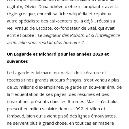
digital », Olivier Duha achève d'être « compliant » avec la
règle grecque, enrichit sa fiche wikipédia et rejoint un
autre spécialiste des call-centers qui a déjà… réussi sa
vie:
Arnaud de Lacoste, co-fondateur de Sitel
, qui avait
écrit et publié :
Le Seigneur des Robots. Et si l'intelligence
artificielle nous rendait plus humains ?
Un Lagarde et Michard pour les années 2020 et
suivantes
Le Lagarde et Michard, qui parlait de littérature et
recensait nos grands auteurs français, s'est vendu à plus
de 20 millions d'exemplaires. Je garde un souvenir ému de
la fréquentation de ses pages, des résumés et des
illustrations présents dans les 6 tomes. Mais il n'est plus
prescrit en milieu scolaire depuis 1992 et Villon et
Rimbaud, bien qu'ils aient pissé des lignes émouvantes,
ne servent plus à grand chose, en tout cas en matière