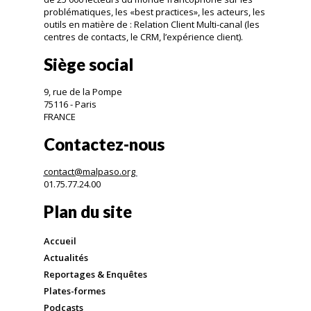
problématiques, les «best practices», les acteurs, les
outils en matière de : Relation Client Multi-canal (les
centres de contacts, le CRM, l’expérience client).
Siège social
9, rue de la Pompe
75116 - Paris
FRANCE
Contactez-nous
contact@malpaso.org
01.75.77.24.00
Plan du site
Accueil
Actualités
Reportages & Enquêtes
Plates-formes
Podcasts