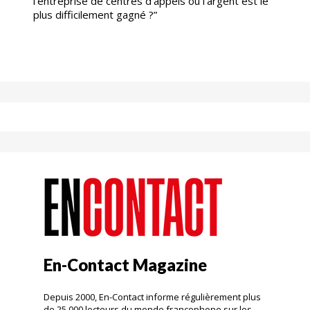
l'entreprise de centres d'appels où l'argent est le
plus difficilement gagné ?”
En-Contact Magazine
Depuis 2000, En-Contact informe régulièrement plus
de 25 000 lecteurs du monde francophone sur les