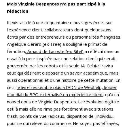
Mais Virginie Despentes n'a pas participé à la
rédaction
Il existait déjà une cinquantaine d'ouvrages écrits sur
l'expérience client, collaborateurs dont quelques-uns
écrits par des entrepreneurs ou personnalités françaises.
Angélique Gérard (ex-Free) a souligné le primat de
l'émotion,
Arnaud de Lacoste (ex-Sitel)
a réfléchi dans un
essai à la peur inspirée par une relation client qui serait
gouvernée par les robots et la seule IA. Celui-ci ravira
ceux qui désirent disposer d'un savoir académique, mais
aussi opérationnel et d'une histoire de cette mutation. En
ceci,
le livre ressemble plus à l'ADN de Webhelp, leader
mondial du BPO externalisé en expérience client
, qu'à un
nouvel opus de Virginie Despentes. La révolution digitale
est là mais elle ne rime pas forcément avec situations
trash, points de vue radicaux, disparition de l'individu…
pour ce qui relève du commerce. Ne soyez pas effrayés,