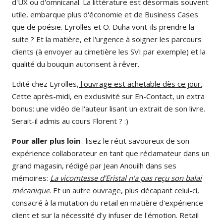
d'UX ou d'omnicanal. La littérature est désormais souvent
utile, embarque plus d'économie et de Business Cases
que de poésie. Eyrolles et O. Duha vont-ils prendre la
suite ? Et la matière, et l'urgence à soigner les parcours
clients (à envoyer au cimetière les SVI par exemple) et la
qualité du bouquin autorisent à rêver.
Edité chez Eyrolles,
l
'ouvrage est achetable dès ce jour.
Cette après-midi, en exclusivité sur En-Contact, un extra
bonus: une vidéo de l'auteur lisant un extrait de son livre.
Serait-il admis au cours Florent ? :)
Pour aller plus loin
: lisez le récit savoureux de son
expérience collaborateur en tant que réclamateur dans un
grand magasin, rédigé par Jean Anouilh dans ses
mémoires:
La vicomtesse d'Eristal n'a pas reçu son balai
mécanique
. Et un autre ouvrage, plus décapant celui-ci,
consacré à la mutation du retail en matière d'expérience
client et sur la nécessité d'y infuser de l'émotion. Retail