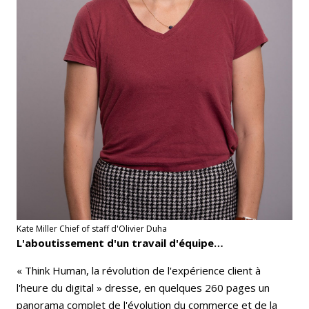
Kate Miller Chief of staff d'Olivier Duha
L'aboutissement d'un travail d'équipe…
« Think Human, la révolution de l'expérience client à
l'heure du digital » dresse, en quelques 260 pages un
panorama complet de l'évolution du commerce et de la