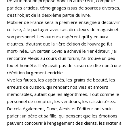
Retail in motion propose donc un autre récit, complété
par des articles, témoignages issus de sources diverses,
c’est l’objet de la deuxième partie du livre.
Mobilier de France sera la première enseigne à découvrir
ce livre, à le partager avec ses directeurs de magasin et
son personnel. Les auteurs espèrent qu’il y en aura
d’autres, d’autant que la 1ère édition de l’ouvrage fut
mort- née,. Un certain Covid a achevé le 1er éditeur. J’ai
rencontré Alexis au cours d’un forum, l’ai trouvé un peu
fou et honnête. Il n’y avait pas de raison de dire non à une
réédition largement enrichie.
Vive les fautes, les aspérités, les grains de beauté, les
erreurs de cuisson, qui rendent nos vies et amours
mémorables, autant que les algorithmes. Tout comme le
personnel de comptoir, les vendeurs, les caissier.ère.s.
De cela également, Dune, Alexis et l’éditeur ont voulu
parler : un père et sa fille, qui pensent que les émotions
peuvent concourir à l’engagement des clients, les inciter à