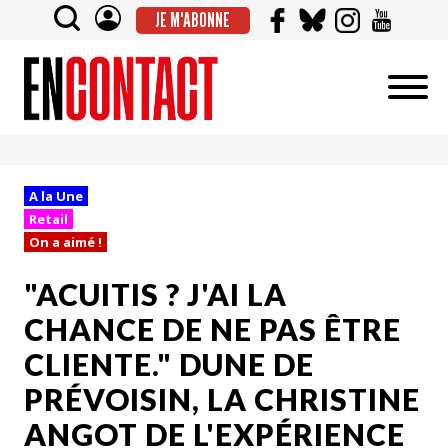
JE M'ABONNE
A la Une
Retail
On a aimé !
"ACUITIS ? J'AI LA
CHANCE DE NE PAS ÊTRE
CLIENTE." DUNE DE
PRÉVOISIN, LA CHRISTINE
ANGOT DE L'EXPÉRIENCE