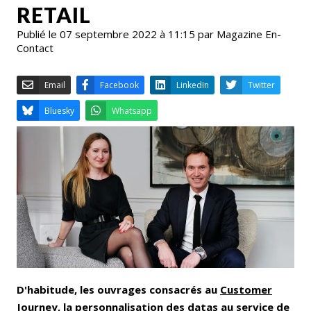
RETAIL
Publié le 07 septembre 2022 à 11:15 par Magazine En-
Contact
Email
Facebook
LinkedIn
Bluesky
Whatsapp
D'habitude, les ouvrages consacrés au
Customer
Journey
, la personnalisation des datas au service de