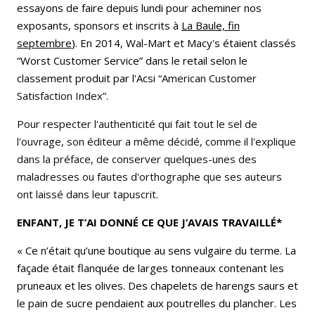
essayons de faire depuis lundi pour acheminer nos
exposants, sponsors et inscrits à
La Baule, fin
septembre
). En 2014, Wal-Mart et Macy's étaient classés
“Worst Customer Service” dans le retail selon le
classement produit par l'Acsi “
American Customer
Satisfaction Index”.
Pour respecter l'authenticité qui fait tout le sel de
l'ouvrage, son éditeur a même décidé, comme il l'explique
dans la préface, de conserver quelques-unes des
maladresses ou fautes d'orthographe que ses auteurs
ont laissé dans leur tapuscrit.
ENFANT, JE T’AI DONNÉ CE QUE J’AVAIS TRAVAILLÉ*
« Ce n’était qu’une boutique au sens vulgaire du terme. La
façade était flanquée de larges tonneaux contenant les
pruneaux et les olives. Des chapelets de harengs saurs et
le pain de sucre pendaient aux poutrelles du plancher. Les