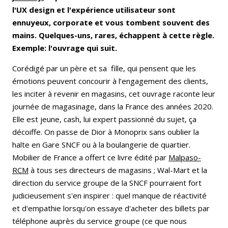
l'UX design et l'expérience utilisateur sont
ennuyeux, corporate et vous tombent souvent des
mains. Quelques-uns, rares, échappent à cette règle.
Exemple: l'ouvrage qui suit.
Corédigé par un père et sa fille, qui pensent que les
émotions peuvent concourir à l’engagement des clients,
les inciter à revenir en magasins, cet ouvrage raconte leur
journée de magasinage, dans la France des années 2020.
Elle est jeune, cash, lui expert passionné du sujet, ça
décoiffe. On passe de Dior à Monoprix sans oublier la
halte en Gare SNCF ou à la boulangerie de quartier.
Mobilier de France a offert ce livre édité par
Malpaso-
RCM
à tous ses directeurs de magasins ; Wal-Mart et la
direction du service groupe de la SNCF pourraient fort
judicieusement s'en inspirer : quel manque de réactivité
et d'empathie lorsqu'on essaye d'acheter des billets par
téléphone auprès du service groupe (ce que nous