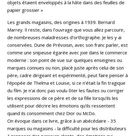
objets étaient enveloppés à la hâte dans des feuilles de
papier grossier »
Les grands magasins, des origines à 1939. Bernard
Marrey. Il reste, dans l’ouvrage que vous allez parcourir,
de nombreuses maladresses d’orthographe. Je les y ai
conservées. Dune de Prévoisin, avec son franc parler, est
comme une snipeuse égarée avec joie dans le commerce
moderne : son point de vue sur quelques enseignes ou
marques connues ou non, placé juste après celui de son
père, cadre dirigeant et expérimenté, peut faire penser à
l’épopée de Thelma et Louise, si ce n’était la fin tragique
du film. Je n’ai donc pas voulu ôter les fautes ou corriger
les expressions de ce père et de sa fille lorsqu’ils les
utilisent pour décrire les émotions qu’ils ressentent
quand ils consomment chez Dior ou McDo.
On évoque dans ce livre, grâce à un abécédaire - 35
marques ou magasins - la difficulté pour les distributeurs
à proposer des parcours clients, des émotions qui