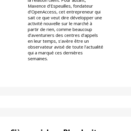
la relation client. Pour autant,
Maxence d’Espeuilles, fondateur
d’OpenAccess, cet entrepreneur qui
sait ce que veut dire développer une
activité nouvelle sur le marché à
partir de rien, comme beaucoup
d’aventuriers des centres d’appels
en leur temps, s’avère être un
observateur avisé de toute l’actualité
qui a marqué ces dernières
semaines.