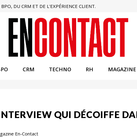
BPO, DU CRM ET DE L'EXPÉRIENCE CLIENT.
BPO
CRM
TECHNO
RH
MAGAZINE
’INTERVIEW QUI DÉCOIFFE DA
Magazine En-Contact