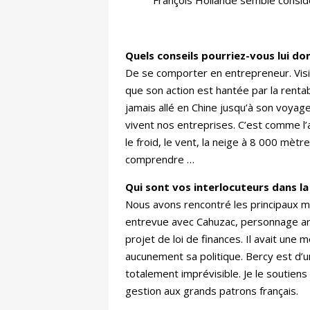
Quels conseils pourriez-vous lui do
De se comporter en entrepreneur. Visio
que son action est hantée par la rentabil
jamais allé en Chine jusqu’à son voyage 
vivent nos entreprises. C’est comme l’
le froid, le vent, la neige à 8 000 mèt
comprendre …
Qui sont vos interlocuteurs dans la
Nous avons rencontré les principaux m
entrevue avec Cahuzac, personnage arr
projet de loi de finances. Il avait une m
aucunement sa politique. Bercy est d’u
totalement imprévisible. Je le soutien
gestion aux grands patrons français.