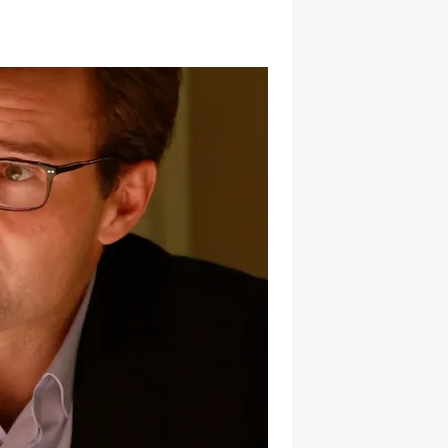
hatsapp