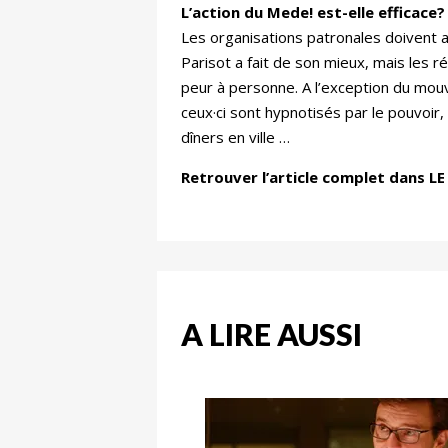
L’action du Mede! est-elle efficace?
Les organisations patronales doivent aus
Parisot a fait de son mieux, mais les 
peur à personne. A l’exception du mouv
ceux·ci sont hypnotisés par le pouvoir,
dîners en ville …
Retrouver l’article complet dans LE
A LIRE AUSSI