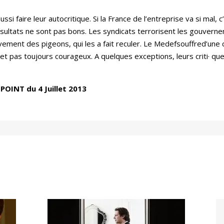
si faire leur autocritique. Si la France de l’entreprise va si mal,
résultats ne sont pas bons. Les syndicats terrorisent les gouverne
ement des pigeons, qui les a fait reculer. Le Medefsouffred’une c
 et pas toujours courageux. A quelques exceptions, leurs criti· que
 POINT du 4 Juillet 2013