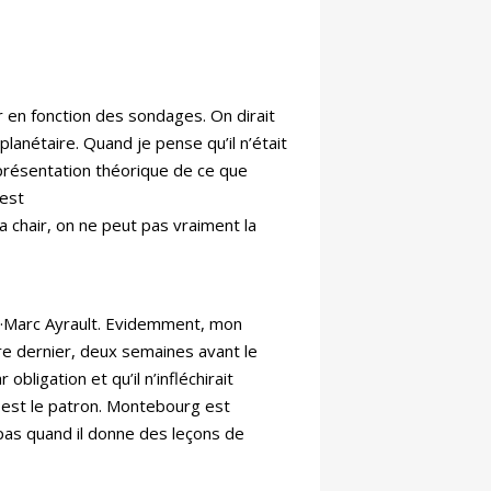
r en fonction des sondages. On dirait
 planétaire. Quand je pense qu’il n’était
 représentation théorique de ce que
’est
sa chair, on ne peut pas vraiment la
an·Marc Ayrault. Evidemment, mon
e dernier, deux semaines avant le
bligation et qu’il n’infléchirait
i est le patron. Montebourg est
 pas quand il donne des leçons de