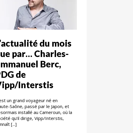
’actualité du mois
ue par… Charles-
Emmanuel Berc,
PDG de
ipp/Interstis
est un grand voyageur né en
ute-Saône, passé par le Japon, et
sormais installé au Cameroun, où la
ciété qu’il dirige, Vipp/Interstis,
nnaît [...]