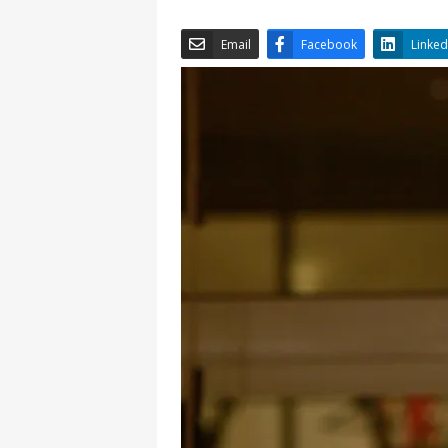
Email
Facebook