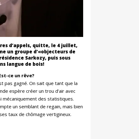
 d’appels, quitte, le 4 juillet,
mme un groupe d’«objecteurs de
présidence Sarkozy, puis sous
ns langue de bois!
Est-ce un rêve?
est pas gagné. On sait que tant que la
nde espère créer un trou d’air avec
nsi mécaniquement des statistiques.
compte un semblant de regain, mais bien
ses taux de chômage vertigineux.