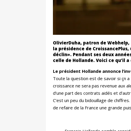
OlivierDuha, patron de Webhelp, s
la présidence de CroissancePlus,
déclin». Pendant ses deux années 
celle de Hollande. Voici ce qu’il
Le président Hollande annonce l’inv
Toute la question est de savoir si çn a 
croissance ne sera pas revenue aux al
d’une part des contrats aidés et d’aut
C’est un peu du bidouillage de chiffre
de refaire de la France une grande pu
François Hollande semble consi