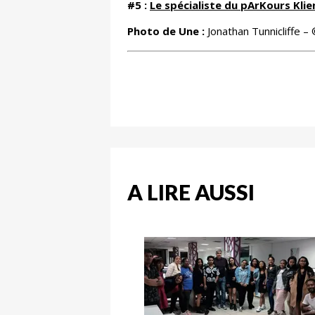
#5 :
Le spécialiste du pArKours Klie
Photo de Une :
Jonathan Tunnicliffe –
A LIRE AUSSI