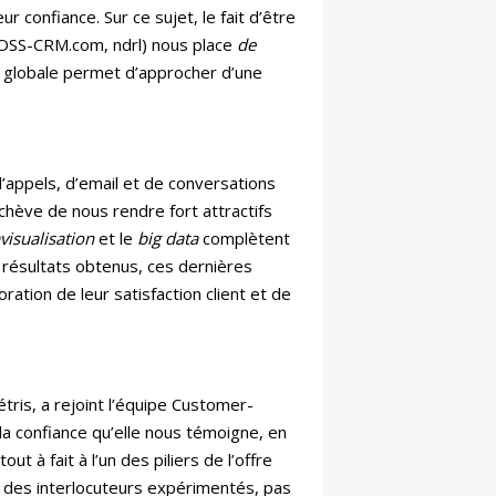
r confiance. Sur ce sujet, le fait d’être
(CROSS-CRM.com, ndrl) nous place
de
on globale permet d’approcher d’une
’appels, d’email et de conversations
chève de nous rendre fort attractifs
visualisation
et le
big data
complètent
ts résultats obtenus, ces dernières
ration de leur satisfaction client et de
ris, a rejoint l’équipe Customer-
 confiance qu’elle nous témoigne, en
t à fait à l’un des piliers de l’offre
: des interlocuteurs expérimentés, pas