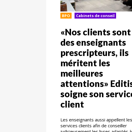
BPO
Cabinets de conseil
«Nos clients sont
des enseignants
prescripteurs, ils
méritent les
meilleures
attentions» Editi
soigne son servic
client
Les enseignants aussi appellent le
services clients afin de conseiller
judicieusement les livres adaptés à