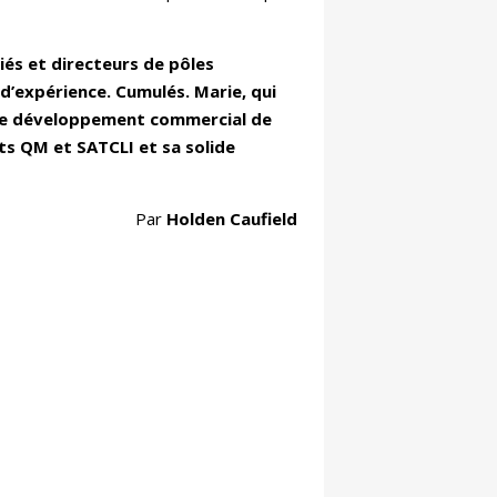
ciés et directeurs de pôles
 d’expérience. Cumulés. Marie, qui
e le développement commercial de
jets QM et SATCLI et sa solide
Par
Holden Caufield