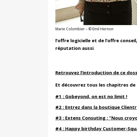
Marie Colombier – © Emil Hernon
l’offre logicielle et de l’offre con
réputation aussi
.
Retrouvez l’introduction de ce dossi
Et découvrez tous les chapitres de 
#1 : Gobeyond, on est no limit !
#2 : Entrez dans la boutique Clientr
#3 : Extens Consuting : “Nous croyo
#4 : Happy birthday Customer-Squa