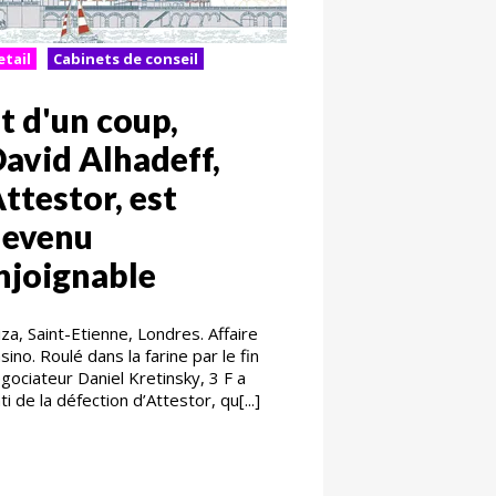
etail
Cabinets de conseil
t d'un coup,
avid Alhadeff,
ttestor, est
devenu
njoignable
iza, Saint-Etienne, Londres. Affaire
sino. Roulé dans la farine par le fin
gociateur Daniel Kretinsky, 3 F a
ti de la défection d’Attestor, qu[...]