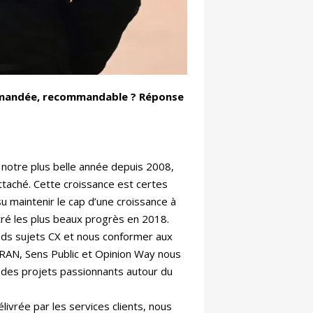
andée, recommandable ? Réponse
 notre plus belle année depuis 2008,
ttaché. Cette croissance est certes
u maintenir le cap d’une croissance à
istré les plus beaux progrès en 2018.
ands sujets CX et nous conformer aux
TRAN, Sens Public et Opinion Way nous
 des projets passionnants autour du
livrée par les services clients, nous