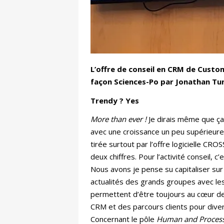
L’offre de conseil en CRM de Custom
façon Sciences-Po par Jonathan Tunn
Trendy ? Yes
More than ever !
Je dirais même que ça
avec une croissance un peu supérieure 
tirée surtout par l’offre logicielle C
deux chiffres. Pour l’activité conseil, c’
Nous avons je pense su capitaliser sur
actualités des grands groupes avec le
permettent d’être toujours au cœur de
CRM et des parcours clients pour dive
Concernant le pôle
Human and Process