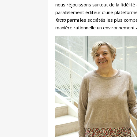
nous réjouissons surtout de la fidélité 
parallèlement éditeur d’une plateform
facto
parmi les sociétés les plus compét
manière rationnelle un environnement a