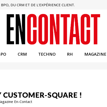
BPO, DU CRM ET DE L'EXPÉRIENCE CLIENT.
BPO
CRM
TECHNO
RH
MAGAZINE
Y CUSTOMER-SQUARE !
 Magazine En-Contact