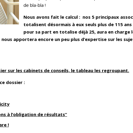
de bla-bla !
Nous avons fait le calcul : nos 5 principaux asso
totalisent désormais à eux seuls plus de 115 ans
pour sa part en totalise déjà 25, aura en charg
seil, nous apportera encore un peu plus d’expertise sur les su
er sur les cabinets de conseils, le tableau les regroupant.
ce dossier :
icity
ns à l’obligation de résultats”
re !