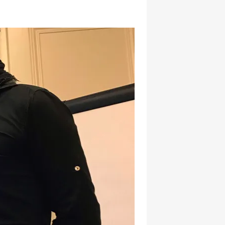
hatsapp