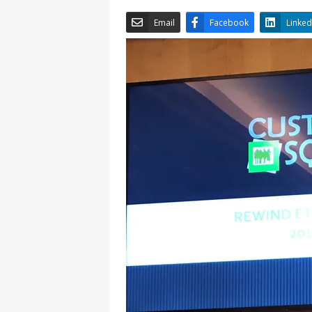
Email
Facebook