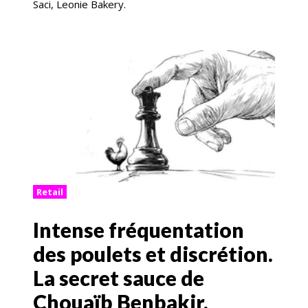
Saci, Leonie Bakery.
Retail
Intense fréquentation
des poulets et discrétion.
La secret sauce de
Chouaïb Benbakir,