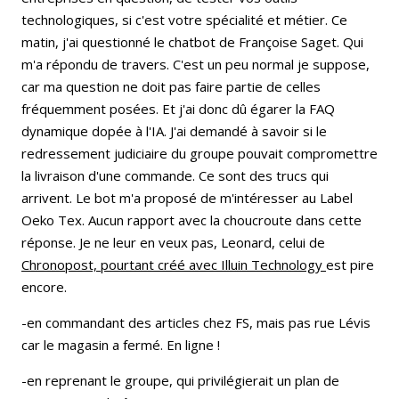
technologiques, si c'est votre spécialité et métier. Ce
matin, j'ai questionné le chatbot de Françoise Saget. Qui
m'a répondu de travers. C'est un peu normal je suppose,
car ma question ne doit pas faire partie de celles
fréquemment posées. Et j'ai donc dû égarer la FAQ
dynamique dopée à l'IA. J'ai demandé à savoir si le
redressement judiciaire du groupe pouvait compromettre
la livraison d'une commande. Ce sont des trucs qui
arrivent. Le bot m'a proposé de m'intéresser au Label
Oeko Tex. Aucun rapport avec la choucroute dans cette
réponse. Je ne leur en veux pas, Leonard, celui de
Chronopost, pourtant créé avec Illuin
Technology
est pire
encore.
-en commandant des articles chez FS, mais pas rue Lévis
car le magasin a fermé. En ligne !
-en reprenant le groupe, qui privilégierait un plan de