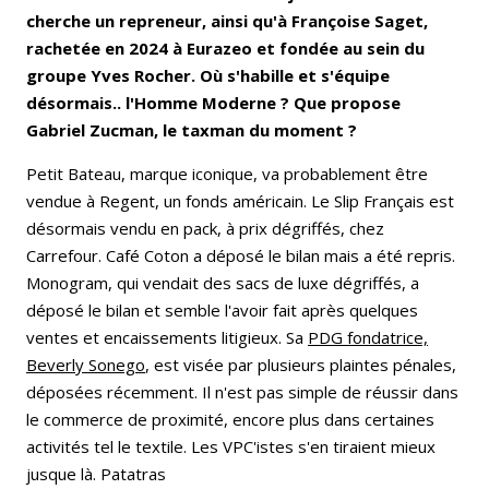
cherche un repreneur, ainsi qu'à Françoise Saget,
rachetée en 2024 à Eurazeo et fondée au sein du
groupe Yves Rocher. Où s'habille et s'équipe
désormais.. l'Homme Moderne ? Que propose
Gabriel Zucman, le taxman du moment ?
Petit Bateau, marque iconique, va probablement être
vendue à Regent, un fonds américain. Le Slip Français est
désormais vendu en pack, à prix dégriffés, chez
Carrefour. Café Coton a déposé le bilan mais a été repris.
Monogram, qui vendait des sacs de luxe dégriffés, a
déposé le bilan et semble l'avoir fait après quelques
ventes et encaissements litigieux. Sa
PDG fondatrice,
Beverly Sonego
, est visée par plusieurs plaintes pénales,
déposées récemment. Il n'est pas simple de réussir dans
le commerce de proximité, encore plus dans certaines
activités tel le textile. Les VPC'istes s'en tiraient mieux
jusque là. Patatras