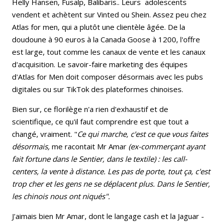
Helly Hansen, Fusalp, Balibaris.. Leurs adolescents
vendent et achètent sur Vinted ou Shein. Assez peu chez
Atlas for men, qui a plutôt une clientèle âgée. De la
doudoune à 90 euros à la Canada Goose à 1200, l'offre
est large, tout comme les canaux de vente et les canaux
d'acquisition. Le savoir-faire marketing des équipes
d'Atlas for Men doit composer désormais avec les pubs
digitales ou sur TikTok des plateformes chinoises.
Bien sur, ce florilège n'a rien d'exhaustif et de
scientifique, ce qu'il faut comprendre est que tout a
changé, vraiment. "
Ce qui marche, c'est ce que vous faites
désormais,
me racontait Mr Amar
(ex-commerçant ayant
fait fortune dans le Sentier, dans le textile) : les call-
centers, la vente à distance. Les pas de porte, tout ça, c'est
trop cher et les gens ne se déplacent plus. Dans le Sentier,
les chinois nous ont niqués".
J'aimais bien Mr Amar, dont le langage cash et la Jaguar -