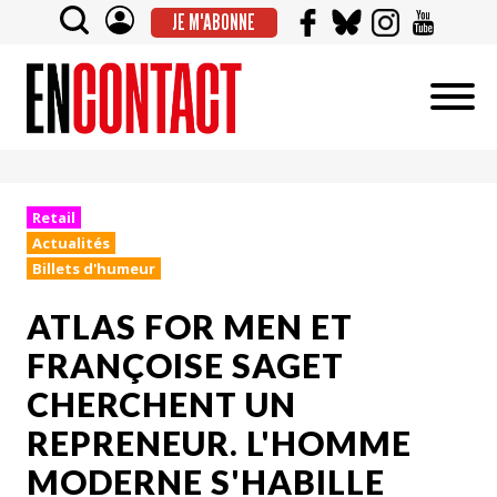
JE M'ABONNE
Retail
Actualités
Billets d'humeur
ATLAS FOR MEN ET
FRANÇOISE SAGET
CHERCHENT UN
REPRENEUR. L'HOMME
MODERNE S'HABILLE