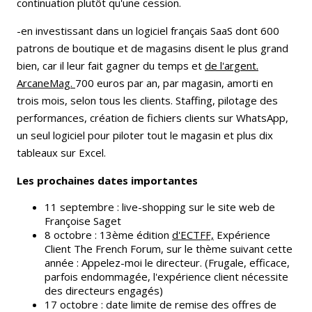
continuation plutôt qu'une cession.
-en investissant dans un logiciel français SaaS dont 600
patrons de boutique et de magasins disent le plus grand
bien, car il leur fait gagner du temps et
de l'argent.
ArcaneMag.
700 euros par an, par magasin, amorti en
trois mois, selon tous les clients. Staffing, pilotage des
performances, création de fichiers clients sur WhatsApp,
un seul logiciel pour piloter tout le magasin et plus dix
tableaux sur Excel.
Les prochaines dates importantes
11 septembre : live-shopping sur le site web de
Françoise Saget
8 octobre : 13ème édition
d'ECTFF,
Expérience
Client The French Forum, sur le thème suivant cette
année : Appelez-moi le directeur. (Frugale, efficace,
parfois endommagée, l'expérience client nécessite
des directeurs engagés)
17 octobre : date limite de remise des offres de