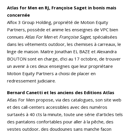
Atlas for Men en RJ, Françoise Saget in bonis mais
concernée
Alfox 3 Group Holding, propriété de Motion Equity
Partners, possède et anime les enseignes de VPC bien
connues
Atlas For Men
et
Françoise Saget,
spécialisées
dans les vêtements outdoor, les chemises à carreaux, le
linge de maison. Maitre Jonathan EL BAZE et Alexandra
BOUTON sont en charge, d'ici au 17 octobre, de trouver
un avenir à ces deux enseignes que leur propriétaire
Motion Equity Partners a choisi de placer en
redressement judiciaire.
Bernard Canetti et les anciens des Editions Atlas
Atlas For Men propose, via des catalogues, son site web
et des call-centers accessibles avec des numéros
surtaxés à 40 cts la minute, toute une série d'articles tels
des pantalons confortables pour aller à la pêche, des
vestes outdoor, des doudounes sans manche façon