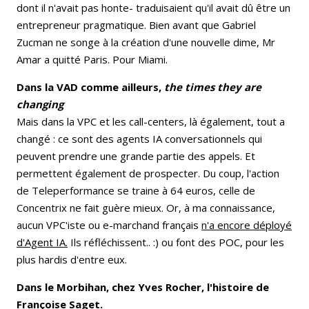
dont il n'avait pas honte- traduisaient qu'il avait dû être un
entrepreneur pragmatique. Bien avant que Gabriel
Zucman ne songe à la création d'une nouvelle dime, Mr
Amar a quitté Paris. Pour Miami.
Dans la VAD comme ailleurs,
the times they are
changing
Mais dans la VPC et les call-centers, là également, tout a
changé : ce sont des agents IA conversationnels qui
peuvent prendre une grande partie des appels. Et
permettent également de prospecter. Du coup, l'action
de Teleperformance se traine à 64 euros, celle de
Concentrix ne fait guère mieux. Or, à ma connaissance,
aucun VPC'iste ou e-marchand français
n'a encore déployé
d'Agent IA.
Ils réfléchissent.. :) ou font des POC, pour les
plus hardis d'entre eux.
Dans le Morbihan, chez Yves Rocher, l'histoire de
Françoise Saget.