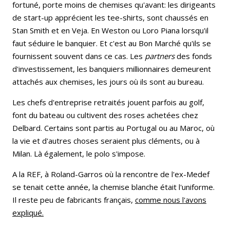
fortuné, porte moins de chemises qu'avant: les dirigeants
de start-up apprécient les tee-shirts, sont chaussés en
Stan Smith et en Veja. En Weston ou Loro Piana lorsqu'il
faut séduire le banquier. Et c'est au Bon Marché qu'ils se
fournissent souvent dans ce cas. Les
partners
des fonds
d'investissement, les banquiers millionnaires demeurent
attachés aux chemises, les jours où ils sont au bureau.
Les chefs d'entreprise retraités jouent parfois au golf,
font du bateau ou cultivent des roses achetées chez
Delbard. Certains sont partis au Portugal ou au Maroc, où
la vie et d'autres choses seraient plus cléments, ou à
Milan. Là également, le polo s'impose.
A la REF, à Roland-Garros où la rencontre de l'ex-Medef
se tenait cette année, la chemise blanche était l'uniforme.
Il reste peu de fabricants français,
comme nous l'avons
expliqué.