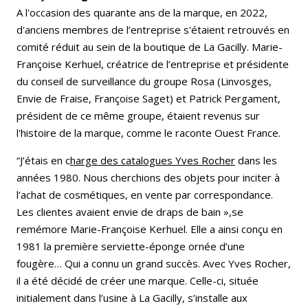
A l'occasion des quarante ans de la marque, en 2022,
d'anciens membres de l’entreprise s'étaient retrouvés en
comité réduit au sein de la boutique de La Gacilly. Marie-
Françoise Kerhuel, créatrice de l’entreprise et présidente
du conseil de surveillance du groupe Rosa (Linvosges,
Envie de Fraise, Françoise Saget) et Patrick Pergament,
président de ce même groupe, étaient revenus sur
l'histoire de la marque, comme le raconte Ouest France.
“J’étais en c
harge des catalogues Yves Rocher
dans les
années 1980. Nous cherchions des objets pour inciter à
l’achat de cosmétiques, en vente par correspondance.
Les clientes avaient envie de draps de bain »,​se
remémore Marie-Françoise Kerhuel. Elle a ainsi conçu en
1981 la première serviette-éponge ornée d’une
fougère… Qui a connu un grand succès. Avec Yves Rocher,
il a été décidé de créer une marque. ​Celle-ci, située
initialement dans l’usine à La Gacilly, s’installe aux