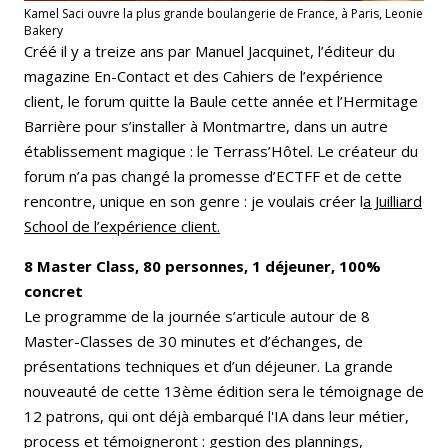
Kamel Saci ouvre la plus grande boulangerie de France, à Paris, Leonie
Bakery
Créé il y a treize ans par Manuel Jacquinet, l’éditeur du
magazine En-Contact et des Cahiers de l’expérience
client, le forum quitte la Baule cette année et l’Hermitage
Barrière pour s’installer à Montmartre, dans un autre
établissement magique : le Terrass’Hôtel. Le créateur du
forum n’a pas changé la promesse d’ECTFF et de cette
rencontre, unique en son genre : je voulais créer l
a Juilliard
School de l’expérience client.
8 Master Class, 80 personnes, 1 déjeuner, 100%
concret
Le programme de la journée s’articule autour de 8
Master-Classes de 30 minutes et d’échanges, de
présentations techniques et d’un déjeuner. La grande
nouveauté de cette 13ème édition sera le témoignage de
12 patrons, qui ont déjà embarqué l'IA dans leur métier,
process et témoigneront : gestion des plannings,