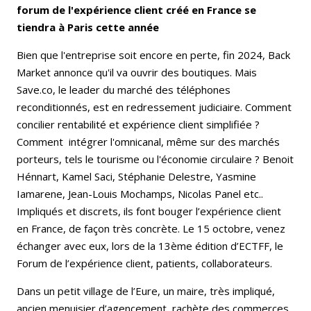
forum de l'expérience client créé en France se
tiendra à Paris cette année
Bien que l'entreprise soit encore en perte, fin 2024, Back
Market annonce qu'il va ouvrir des boutiques. Mais
Save.co, le leader du marché des téléphones
reconditionnés, est en redressement judiciaire. Comment
concilier rentabilité et expérience client simplifiée ?
Comment intégrer l'omnicanal, même sur des marchés
porteurs, tels le tourisme ou l'économie circulaire ? Benoit
Hénnart, Kamel Saci, Stéphanie Delestre, Yasmine
Iamarene, Jean-Louis Mochamps, Nicolas Panel etc..
Impliqués et discrets, ils font bouger l’expérience client
en France, de façon très concrète. Le 15 octobre, venez
échanger avec eux, lors de la 13ème édition d’ECTFF, le
Forum de l’expérience client, patients, collaborateurs.
Dans un petit village de l’Eure, un maire, très impliqué,
ancien menuisier d’agencement, rachète des commerces