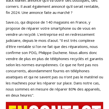
Back Market annonce qu'il va ouvrir des boutiques, des
corners. Il avait également annoncé qu'il serait rentable,
fin 2024. Une annonce faite au marché ?
Save.co, qui dispose de 140 magasins en France, y
propose de réparer votre smartphone ou de vous en
vendre un recyclé. L'entreprise est en redressement
judiciaire, depuis le mois d'aout. “Il est très complexe
d'être rentable si l'on ne fait que des réparations, nous
confirme son PDG, Philippe Duchene. Nous allons donc
vendre de plus en plus de téléphones recyclés et garantis
selon les normes européennes. Ce que ne font pas nos
concurrents, abondamment fournis en téléphones
asiatiques et qui ne savent pas ou n'ont pas le matériel ou
les machines pour les réparer sur place. Dans notre cas,
nous sommes en mesure de réparer 80% des appareils,
en deux heures".