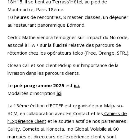
18H15. Il se tient au Terrass'Hôtel, au pied de
Montmartre, Paris 18ème.
10 heures de rencontres, 8 master-classes, un déjeuner
au restaurant panoramique Edmond.
Cédric Mathé viendra témoigner sur l'impact du No code,
associé à l'IA + sur la fluidité relative des parcours de
rétention chez les opérateurs telco (Free, Orange, SFR..);
Ocean Call et son client Pickup sur l'importance de la
livraison dans les parcours clients.
Le
pré-programme 2025
est
ici.
Modalités d’inscription
ici
.
La 13ème édition d’ECTFF est organisée par Malpaso-
RCM, en collaboration avec En-Contact et les
Cahiers de
l’Expérience Client
et le soutien actif de nos partenaires :
Callity, Comete.ai, Konecta, Ino Global, Volubile.ai. 80
marques et directeurs de l’expérience client y sont