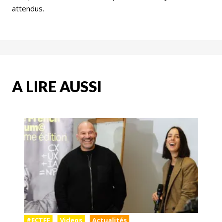
attendus.
A LIRE AUSSI
#ECTFF
Videos
Actualités