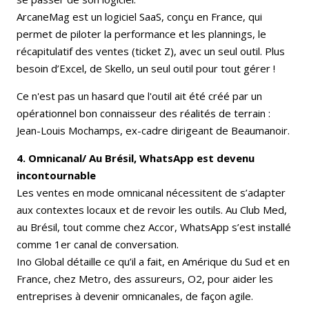
ArcaneMag est un logiciel SaaS, conçu en France, qui
permet de piloter la performance et les plannings, le
récapitulatif des ventes (ticket Z), avec un seul outil. Plus
besoin d’Excel, de Skello, un seul outil pour tout gérer !
Ce n'est pas un hasard que l'outil ait été créé par un
opérationnel bon connaisseur des réalités de terrain :
Jean-Louis Mochamps, ex-cadre dirigeant de Beaumanoir.
4. Omnicanal/ Au Brésil, WhatsApp est devenu
incontournable
Les ventes en mode omnicanal nécessitent de s’adapter
aux contextes locaux et de revoir les outils. Au Club Med,
au Brésil, tout comme chez Accor, WhatsApp s’est installé
comme 1er canal de conversation.
Ino Global détaille ce qu’il a fait, en Amérique du Sud et en
France, chez Metro, des assureurs, O2, pour aider les
entreprises à devenir omnicanales, de façon agile.