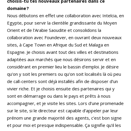
choisis-tu tes nouveaux partenaires dans ce
domaine ?
Nous débutons en effet une collaboration avec Intelcia, en
Egypte, pour servir la clientèle grandissante du Moyen
Orient et de l’Arabie Saoudite et consolidons la
collaboration avec Foundever, en ouvrant deux nouveaux
sites, à Cape Town en Afrique du Sud et Malaga en
Espagne. Je choisis avant tout des villes et destinations
adaptées aux marchés que nous désirons servir et en
considérant en premier lieu le bassin d’emploi. Je désire
qu’on y soit les premiers ou qu’on soit localisés là où peu
de call-centers sont déjà installés afin de disposer d’un
vivier riche. Et je choisis ensuite des partenaires qui y
sont en démarrage ou dans le pays et prêts à nous
accompagner, et je visite les sites. Lors d’une promenade
sur le site, si le directeur est capable d’appeler par leur
prénom une grande majorité des agents, c’est bon signe
et pour moi et presque indispensable. Ça signifie qu’il les