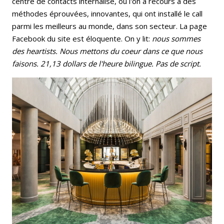
centre de contacts internalisé, où l'on a recours à des
méthodes éprouvées, innovantes, qui ont installé le call
parmi les meilleurs au monde, dans son secteur. La page
Facebook du site est éloquente. On y lit:
nous
sommes
des heartists. Nous mettons du coeur dans ce que nous
faisons. 21,13 dollars de l'heure bilingue. Pas de script.