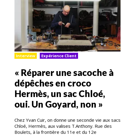
Interview
Expérience Client
« Réparer une sacoche à
dépêches en croco
Hermès, un sac Chloé,
oui. Un Goyard, non »
Chez Yvan Cuir, on donne une seconde vie aux sacs
Chloé, Hermès, aux valises T.Anthony. Rue des
Boulets, à la frontière du 11e et du 12e