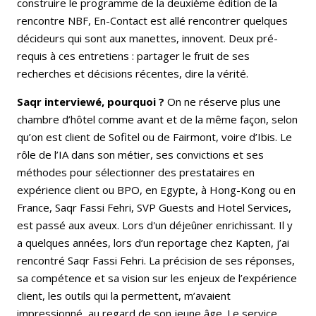
construire le programme de la deuxième édition de la
rencontre NBF, En-Contact est allé rencontrer quelques
décideurs qui sont aux manettes, innovent. Deux pré-
requis à ces entretiens : partager le fruit de ses
recherches et décisions récentes, dire la vérité.
Saqr interviewé, pourquoi ?
On ne réserve plus une
chambre d’hôtel comme avant et de la même façon, selon
qu’on est client de Sofitel ou de Fairmont, voire d’Ibis. Le
rôle de l’IA dans son métier, ses convictions et ses
méthodes pour sélectionner des prestataires en
expérience client ou BPO, en Egypte, à Hong-Kong ou en
France, Saqr Fassi Fehri, SVP Guests and Hotel Services,
est passé aux aveux. Lors d'un déjeûner enrichissant. Il y
a quelques années, lors d’un reportage chez Kapten, j’ai
rencontré Saqr Fassi Fehri. La précision de ses réponses,
sa compétence et sa vision sur les enjeux de l’expérience
client, les outils qui la permettent, m’avaient
impressionné, au regard de son jeune âge. Le service