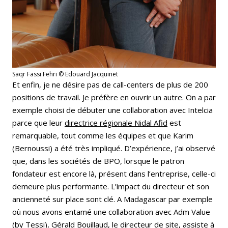
Saqr Fassi Fehri © Edouard Jacquinet
Et enfin, je ne désire pas de call-centers de plus de 200
positions de travail. Je préfère en ouvrir un autre. On a par
exemple choisi de débuter une collaboration avec Intelcia
parce que leur
directrice régionale Nidal Afid
est
remarquable, tout comme les équipes et que Karim
(Bernoussi) a été très impliqué. D’expérience, j’ai observé
que, dans les sociétés de BPO, lorsque le patron
fondateur est encore là, présent dans l’entreprise, celle-ci
demeure plus performante. L’impact du directeur et son
ancienneté sur place sont clé. A Madagascar par exemple
où nous avons entamé une collaboration avec Adm Value
(by Tessi), Gérald Bouillaud, le directeur de site, assiste à