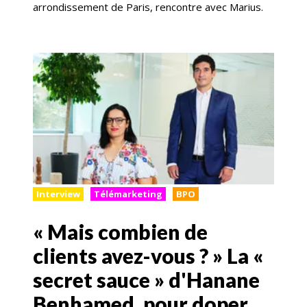
arrondissement de Paris, rencontre avec Marius.
Interview
Télémarketing
BPO
« Mais combien de
clients avez-vous ? » La «
secret sauce » d'Hanane
Benhamed, pour doper