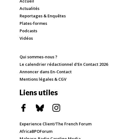
Accueil
Actualités
Reportages & Enquêtes
Plates-formes
Podcasts
Vidéos
Qui sommes-nous ?
Le calendrier rédactionnel d'En Contact 2026
Annoncer dans En-Contact
Mentions légales & CGV
Liens utiles
Experience Client/The French Forum
AfricaBPOForum
Malpaso-Radio Caroline Media