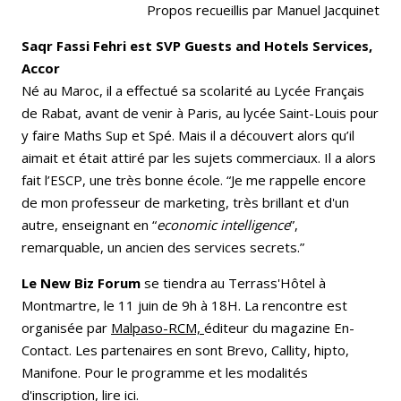
Propos recueillis par Manuel Jacquinet
Saqr Fassi Fehri est SVP Guests and Hotels Services,
Accor
Né au Maroc, il a effectué sa scolarité au Lycée Français
de Rabat, avant de venir à Paris, au lycée Saint-Louis pour
y faire Maths Sup et Spé. Mais il a découvert alors qu’il
aimait et était attiré par les sujets commerciaux. Il a alors
fait l’ESCP, une très bonne école. “Je me rappelle encore
de mon professeur de marketing, très brillant et d'un
autre, enseignant en “
economic intelligence
”,
remarquable, un ancien des services secrets.”
Le New Biz Forum
se tiendra au Terrass'Hôtel à
Montmartre, le 11 juin de 9h à 18H. La rencontre est
organisée par
Malpaso-RCM,
éditeur du magazine En-
Contact. Les partenaires en sont Brevo, Callity, hipto,
Manifone. Pour le programme et les modalités
d'inscription,
lire ici.