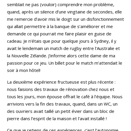
semblait ne pas (vouloir) comprendre mon problème,
quand, après un silence d’une vingtaine de secondes, elle
me remercie d’avoir mis le doigt sur un disfonctionnement
qui allait permettre à la banque de s’améliorer et me
demande ce qui pourrait me faire plaisir en guise de
cadeau. Je n’étais que pour quelque jours à Sydney, il y
avait le lendemain un match de rugby entre l’Australie et
la Nouvelle Zélande. J’informe alors cette dame de ma
passion pour ce jeu. Un billet pour le match m’attendait le
soir à mon hôtel!
La deuxième expérience fructueuse est plus récente :
nous faisions des travaux de rénovation chez nous et
tous les jours, mon épouse offrait le café à l’équipe. Nous
arrivions vers la fin des travaux, quand, dans un WC, un
des ouvriers avait taillé un petit évier dans un bloc de
pierre dans l’esprit de la maison et l’avait installé !
Ce que je retiens de ces expériences, c’est l’autonomie