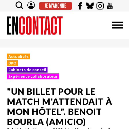
JE M'ABONNE
Actualités
BPO
Cabinets de conseil
Expérience collaborateur
"UN BILLET POUR LE
MATCH M'ATTENDAIT À
MON HÔTEL". BENOIT
BOURLA (AMICIO)