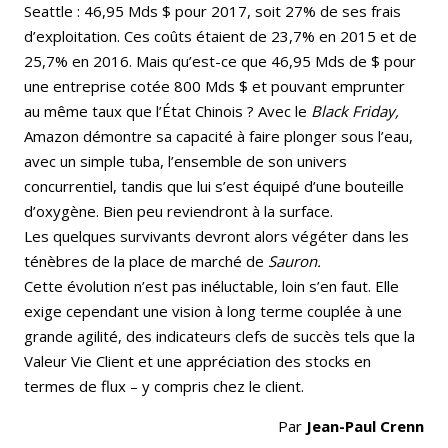
Seattle : 46,95 Mds $ pour 2017, soit 27% de ses frais
d’exploitation. Ces coûts étaient de 23,7% en 2015 et de
25,7% en 2016. Mais qu’est-ce que 46,95 Mds de $ pour
une entreprise cotée 800 Mds $ et pouvant emprunter
au même taux que l’État Chinois ? Avec le
Black Friday,
Amazon démontre sa capacité à faire plonger sous l’eau,
avec un simple tuba, l’ensemble de son univers
concurrentiel, tandis que lui s’est équipé d’une bouteille
d’oxygène. Bien peu reviendront à la surface.
Les quelques survivants devront alors végéter dans les
ténèbres de la place de marché de
Sauron.
Cette évolution n’est pas inéluctable, loin s’en faut. Elle
exige cependant une vision à long terme couplée à une
grande agilité, des indicateurs clefs de succès tels que la
Valeur Vie Client et une appréciation des stocks en
termes de flux – y compris chez le client.
Par
Jean-Paul Crenn