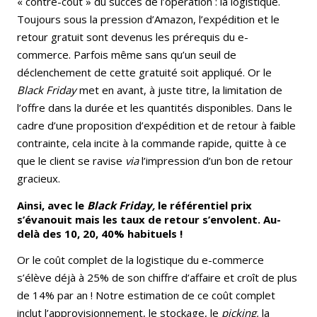
« contre-coût » du succès de l’opération : la logistique.
Toujours sous la pression d’Amazon, l’expédition et le
retour gratuit sont devenus les prérequis du e-
commerce. Parfois même sans qu’un seuil de
déclenchement de cette gratuité soit appliqué. Or le
Black Friday
met en avant, à juste titre, la limitation de
l’offre dans la durée et les quantités disponibles. Dans le
cadre d’une proposition d’expédition et de retour à faible
contrainte, cela incite à la commande rapide, quitte à ce
que le client se ravise
via
l’impression d’un bon de retour
gracieux.
Ainsi, avec le
Black Friday,
le référentiel prix
s’évanouit mais les taux de retour s’envolent. Au-
delà des 10, 20, 40% habituels !
Or le coût complet de la logistique du e-commerce
s’élève déjà à 25% de son chiffre d’affaire et croît de plus
de 14% par an ! Notre estimation de ce coût complet
inclut l’approvisionnement, le stockage, le
picking,
la