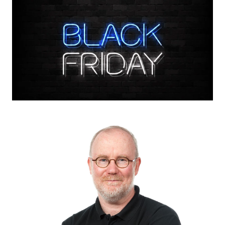
Email
Facebook
LinkedIn
Bluesky
Whatsapp