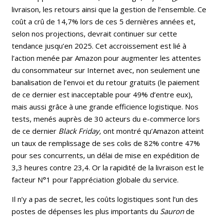
livraison, les retours ainsi que la gestion de l’ensemble. Ce
coût a crû de 14,7% lors de ces 5 dernières années et,
selon nos projections, devrait continuer sur cette
tendance jusqu’en 2025. Cet accroissement est lié à
l’action menée par Amazon pour augmenter les attentes
du consommateur sur Internet avec, non seulement une
banalisation de l’envoi et du retour gratuits (le paiement
de ce dernier est inacceptable pour 49% d’entre eux),
mais aussi grâce à une grande efficience logistique. Nos
tests, menés auprès de 30 acteurs du e-commerce lors
de ce dernier
Black Friday,
ont montré qu’Amazon atteint
un taux de remplissage de ses colis de 82% contre 47%
pour ses concurrents, un délai de mise en expédition de
3,3 heures contre 23,4. Or la rapidité de la livraison est le
facteur N°1 pour l’appréciation globale du service.
Il n’y a pas de secret, les coûts logistiques sont l’un des
postes de dépenses les plus importants du
Sauron
de