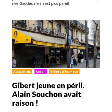
rive Gauche, rien n'est plus pareil.
Actualités
Retail
Billets d'humeur
Gibert jeune en péril.
Alain Souchon avait
raison !