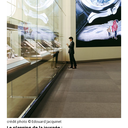
crédit photo © Edouard Jacquinet
Le planning de la journée :