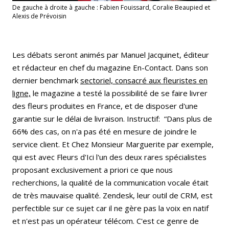
De gauche à droite à gauche : Fabien Fouissard, Coralie Beaupied et
Alexis de Prévoisin
Les débats seront animés par Manuel Jacquinet, éditeur
et rédacteur en chef du magazine En-Contact. Dans son
dernier benchmark
sectoriel, consacré aux fleuristes en
ligne,
le magazine a testé la possibilité de se faire livrer
des fleurs produites en France, et de disposer d'une
garantie sur le délai de livraison. Instructif: “Dans plus de
66% des cas, on n'a pas été en mesure de joindre le
service client. Et Chez Monsieur Marguerite par exemple,
qui est avec Fleurs d'Ici l'un des deux rares spécialistes
proposant exclusivement a priori ce que nous
recherchions, la qualité de la communication vocale était
de très mauvaise qualité. Zendesk, leur outil de CRM, est
perfectible sur ce sujet car il ne gère pas la voix en natif
et n'est pas un opérateur télécom. C'est ce genre de