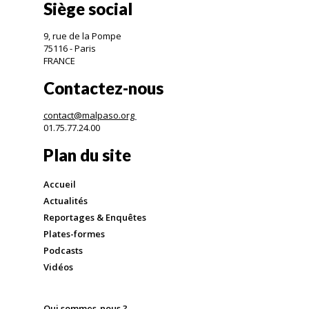
Siège social
9, rue de la Pompe
75116 - Paris
FRANCE
Contactez-nous
contact@malpaso.org
01.75.77.24.00
Plan du site
Accueil
Actualités
Reportages & Enquêtes
Plates-formes
Podcasts
Vidéos
Qui sommes-nous ?