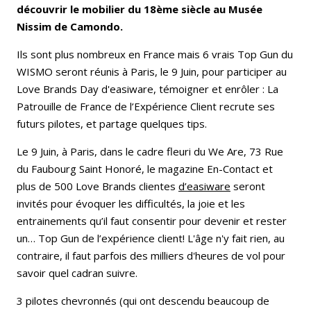
découvrir le mobilier du 18ème siècle au Musée
Nissim de Camondo.
Ils sont plus nombreux en France mais 6 vrais Top Gun du
WISMO seront réunis à Paris, le 9 Juin, pour participer au
Love Brands Day d'easiware, témoigner et enrôler : La
Patrouille de France de l’Expérience Client recrute ses
futurs pilotes, et partage quelques tips.
Le 9 Juin, à Paris, dans le cadre fleuri du We Are, 73 Rue
du Faubourg Saint Honoré, le magazine En-Contact et
plus de 500 Love Brands clientes
d’easiware
seront
invités pour évoquer les difficultés, la joie et les
entrainements qu’il faut consentir pour devenir et rester
un… Top Gun de l’expérience client! L'âge n'y fait rien, au
contraire, il faut parfois des milliers d'heures de vol pour
savoir quel cadran suivre.
3 pilotes chevronnés (qui ont descendu beaucoup de