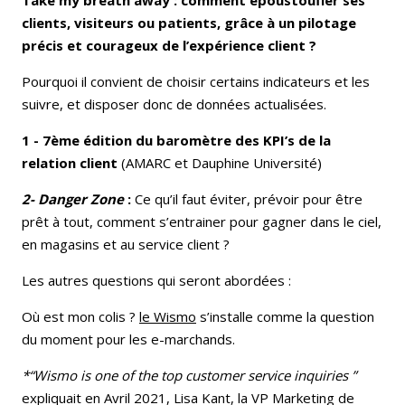
Take my breath away :
comment époustoufler ses
clients, visiteurs ou patients, grâce à un pilotage
précis et courageux de l’expérience client ?
Pourquoi il convient de choisir certains indicateurs et les
suivre, et disposer donc de données actualisées.
1 - 7ème édition du baromètre des KPI’s de la
relation client
(AMARC et Dauphine Université)
2- Danger Zone
:
Ce qu’il faut éviter, prévoir pour être
prêt à tout, comment s’entrainer pour gagner dans le ciel,
en magasins et au service client ?
Les autres questions qui seront abordées :
Où est mon colis ?
le Wismo
s’installe comme la question
du moment pour les e-marchands.
*“Wismo is one of the top customer service
inquiries ”
expliquait en Avril 2021, Lisa Kant, la VP Marketing de