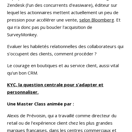
Zendesk (l'un des concurrents d'easiware), éditeur sur
lequel les actionnaires mettent actuellement un peu de
pression pour accélérer une vente,
selon Bloomberg
. Et
qui n'a donc pas pu boucler l'acquisition de
SurveyMonkey.
Evaluer les habiletés relationnelles des collaborateurs qui
s’occupent des clients, comment procéder ?
Le courage en boutiques et au service client, aussi vital
qu’un bon CRM.
KYC, la question centrale pour s’adapter et
personnaliser.
Une Master Class animée par :
Alexis de Prévoisin, qui a travaillé comme directeur du
retail ou de l’expérience client chez les plus grandes
marques françaises, dans les centres commerciaux et