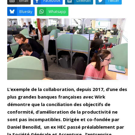
Email
Facebook
LinkedIn
Bluesky
Whatsapp
L’exemple de la collaboration, depuis 2017, d’une des
plus grandes banques françaises avec Wirk
démontre que la conciliation des objectifs de
conformité, d’amélioration de la productivité ne
sont pas incompatibles. Dirigée et co-fondée par
Daniel Benoilid, un ex HEC passé préalablement par
la Société Générale et Accenture, l’entreprise