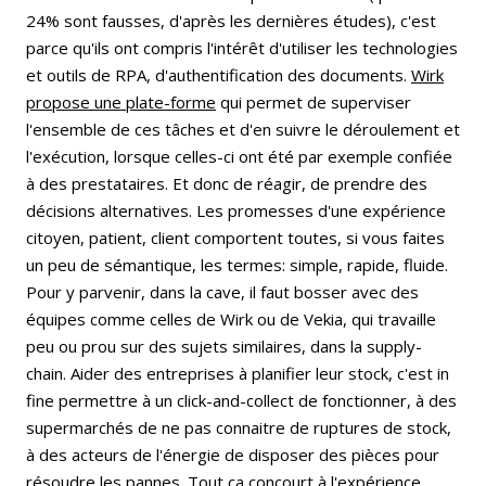
24% sont fausses, d'après les dernières études), c'est
parce qu'ils ont compris l'intérêt d'utiliser les technologies
et outils de RPA, d'authentification des documents.
Wirk
propose une plate-forme
qui permet de superviser
l'ensemble de ces tâches et d'en suivre le déroulement et
l'exécution, lorsque celles-ci ont été par exemple confiée
à des prestataires. Et donc de réagir, de prendre des
décisions alternatives. Les promesses d'une expérience
citoyen, patient, client comportent toutes, si vous faites
un peu de sémantique, les termes: simple, rapide, fluide.
Pour y parvenir, dans la cave, il faut bosser avec des
équipes comme celles de Wirk ou de Vekia, qui travaille
peu ou prou sur des sujets similaires, dans la supply-
chain. Aider des entreprises à planifier leur stock, c'est in
fine permettre à un click-and-collect de fonctionner, à des
supermarchés de ne pas connaitre de ruptures de stock,
à des acteurs de l'énergie de disposer des pièces pour
résoudre les pannes. Tout ça concourt à l'expérience