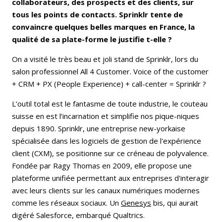
collaborateurs, des prospects et des clients, sur
tous les points de contacts. Sprinklr tente de
convaincre quelques belles marques en France, la
qualité de sa plate-forme le justifie t-elle ?
On a visité le très beau et joli stand de Sprinklr, lors du
salon professionnel All 4 Customer. Voice of the customer
+ CRM + PX (People Experience) + call-center = Sprinklr ?
L’outil total est le fantasme de toute industrie, le couteau
suisse en est l’incarnation et simplifie nos pique-niques
depuis 1890. Sprinklr, une entreprise new-yorkaise
spécialisée dans les logiciels de gestion de l'expérience
client (CXM), se positionne sur ce créneau de polyvalence.
Fondée par Ragy Thomas en 2009, elle propose une
plateforme unifiée permettant aux entreprises d'interagir
avec leurs clients sur les canaux numériques modernes
comme les réseaux sociaux. Un
Genesys
bis, qui aurait
digéré Salesforce, embarqué Qualtrics.