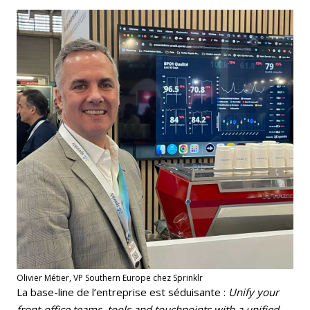
Olivier Métier,
VP Southern Europe chez Sprinklr
La base-line de l’entreprise est séduisante :
Unify your
front-office teams, tools and touchpoints with a unified