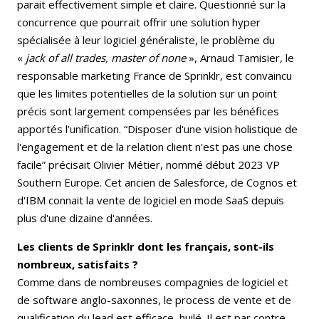
parait effectivement simple et claire. Questionné sur la
concurrence que pourrait offrir une solution hyper
spécialisée à leur logiciel généraliste, le problème du
«
jack of all trades, master of none
», Arnaud Tamisier, le
responsable marketing France de Sprinklr, est convaincu
que les limites potentielles de la solution sur un point
précis sont largement compensées par les bénéfices
apportés l’unification. “Disposer d'une vision holistique de
l'engagement et de la relation client n'est pas une chose
facile” précisait Olivier Métier, nommé début 2023 VP
Southern Europe. Cet ancien de Salesforce, de Cognos et
d'IBM connait la vente de logiciel en mode SaaS depuis
plus d'une dizaine d'années.
Les clients de Sprinklr dont les français, sont-ils
nombreux, satisfaits ?
Comme dans de nombreuses compagnies de logiciel et
de software anglo-saxonnes, le process de vente et de
qualification du lead est efficace, huilé. Il est par contre