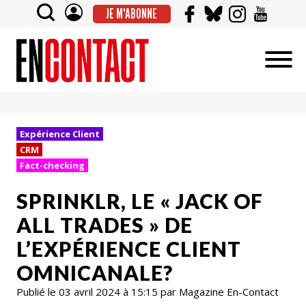
JE M'ABONNE
Expérience Client
CRM
Fact-checking
SPRINKLR, LE « JACK OF
ALL TRADES » DE
L’EXPÉRIENCE CLIENT
OMNICANALE?
Publié le 03 avril 2024 à 15:15 par Magazine En-Contact