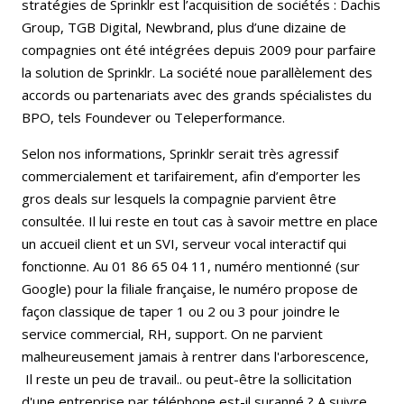
stratégies de Sprinklr est l’acquisition de sociétés : Dachis
Group, TGB Digital, Newbrand, plus d’une dizaine de
compagnies ont été intégrées depuis 2009 pour parfaire
la solution de Sprinklr. La société noue parallèlement des
accords ou partenariats avec des grands spécialistes du
BPO, tels Foundever ou Teleperformance.
Selon nos informations, Sprinklr serait très agressif
commercialement et tarifairement, afin d’emporter les
gros deals sur lesquels la compagnie parvient être
consultée. Il lui reste en tout cas à savoir mettre en place
un accueil client et un SVI, serveur vocal interactif qui
fonctionne. Au 01 86 65 04 11, numéro mentionné (sur
Google) pour la filiale française, le numéro propose de
façon classique de taper 1 ou 2 ou 3 pour joindre le
service commercial, RH, support. On ne parvient
malheureusement jamais à rentrer dans l'arborescence,
Il reste un peu de travail.. ou peut-être la sollicitation
d'une entreprise par téléphone est-il suranné ? A suivre.