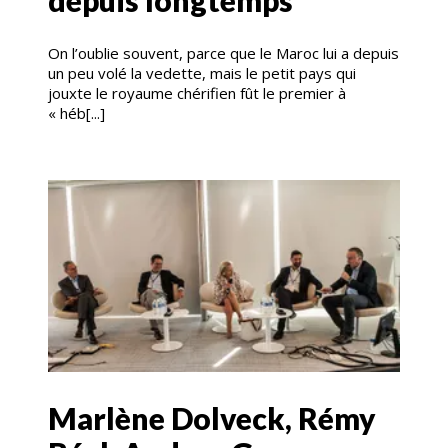
depuis longtemps
On l’oublie souvent, parce que le Maroc lui a depuis
un peu volé la vedette, mais le petit pays qui
jouxte le royaume chérifien fût le premier à
« héb[...]
Marlène Dolveck, Rémy