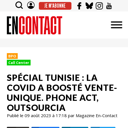
JE M'ABONNE
BPO
Call Center
SPÉCIAL TUNISIE : LA
COVID A BOOSTÉ VENTE-
UNIQUE. PHONE ACT,
OUTSOURCIA
Publié le 09 août 2023 à 17:18 par Magazine En-Contact