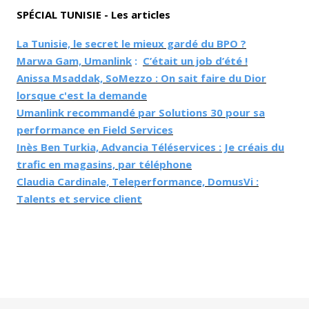
SPÉCIAL TUNISIE - Les articles
La Tunisie, le secret le mieux gardé du BPO ?
Marwa Gam, Umanlink
:
C’était un job d’été !
Anissa Msaddak, SoMezzo : On sait faire du Dior
lorsque c'est la demande
Umanlink recommandé par Solutions 30 pour sa
performance en Field Services
Inès Ben Turkia, Advancia Téléservices : Je créais du
trafic en magasins, par téléphone
Claudia Cardinale, Teleperformance, DomusVi :
Talents et service client