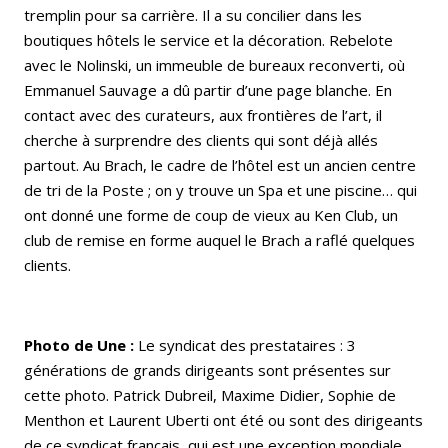
tremplin pour sa carrière. Il a su concilier dans les
boutiques hôtels le service et la décoration. Rebelote
avec le Nolinski, un immeuble de bureaux reconverti, où
Emmanuel Sauvage a dû partir d’une page blanche. En
contact avec des curateurs, aux frontières de l’art, il
cherche à surprendre des clients qui sont déjà allés
partout. Au Brach, le cadre de l’hôtel est un ancien centre
de tri de la Poste ; on y trouve un Spa et une piscine… qui
ont donné une forme de coup de vieux au Ken Club, un
club de remise en forme auquel le Brach a raflé quelques
clients.
Photo de Une :
Le syndicat des prestataires : 3
générations de grands dirigeants sont présentes sur
cette photo. Patrick Dubreil, Maxime Didier, Sophie de
Menthon et Laurent Uberti ont été ou sont des dirigeants
de ce syndicat français, qui est une exception mondiale.