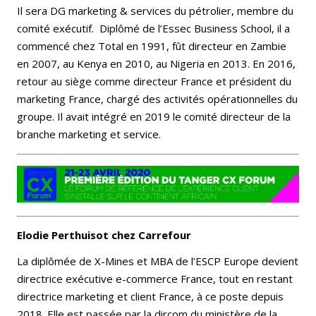
Il sera DG marketing & services du pétrolier, membre du
comité exécutif. Diplômé de l’Essec Business School, il a
commencé chez Total en 1991, fût directeur en Zambie
en 2007, au Kenya en 2010, au Nigeria en 2013. En 2016,
retour au siège comme directeur France et président du
marketing France, chargé des activités opérationnelles du
groupe. Il avait intégré en 2019 le comité directeur de la
branche marketing et service.
Elodie Perthuisot
chez
Carrefour
La diplômée de X-Mines et MBA de l’ESCP Europe devient
directrice exécutive e-commerce France, tout en restant
directrice marketing et client France, à ce poste depuis
2018. Elle est passée par la dircom du ministère de la