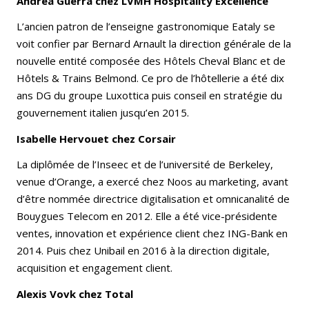
Andrea Guerra
chez
LVMH Hospitality Excellence
L’ancien patron de l’enseigne gastronomique Eataly se
voit confier par Bernard Arnault la direction générale de la
nouvelle entité composée des Hôtels Cheval Blanc et de
Hôtels & Trains Belmond. Ce pro de l’hôtellerie a été dix
ans DG du groupe Luxottica puis conseil en stratégie du
gouvernement italien jusqu’en 2015.
Isabelle Hervouet
chez
Corsair
La diplômée de l’Inseec et de l’université de Berkeley,
venue d’Orange, a exercé chez Noos au marketing, avant
d’être nommée directrice digitalisation et omnicanalité de
Bouygues Telecom en 2012. Elle a été vice-présidente
ventes, innovation et expérience client chez ING-Bank en
2014. Puis chez Unibail en 2016 à la direction digitale,
acquisition et engagement client.
Alexis Vovk
chez
Total