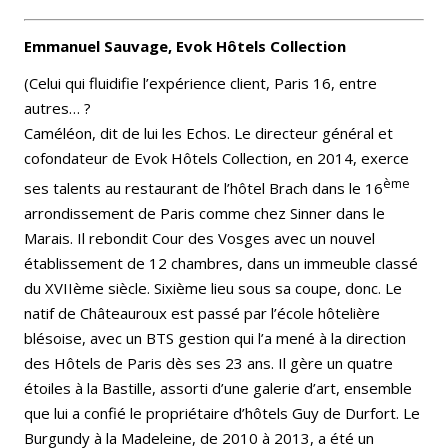
Emmanuel Sauvage, Evok Hôtels Collection
(Celui qui fluidifie l’expérience client, Paris 16, entre
autres… ?
Caméléon, dit de lui les Echos. Le directeur général et
cofondateur de Evok Hôtels Collection, en 2014, exerce
ème
ses talents au restaurant de l’hôtel Brach dans le 16
arrondissement de Paris comme chez Sinner dans le
Marais. Il rebondit Cour des Vosges avec un nouvel
établissement de 12 chambres, dans un immeuble classé
du XVIIème siècle. Sixième lieu sous sa coupe, donc. Le
natif de Châteauroux est passé par l’école hôtelière
blésoise, avec un BTS gestion qui l’a mené à la direction
des Hôtels de Paris dès ses 23 ans. Il gère un quatre
étoiles à la Bastille, assorti d’une galerie d’art, ensemble
que lui a confié le propriétaire d’hôtels Guy de Durfort. Le
Burgundy à la Madeleine, de 2010 à 2013, a été un