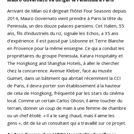
Arrivant de Milan où il dirigeait l’hôtel Four Seasons depuis
2014, Mauro Governato vient prendre à Paris la tête du
Peninsula, un des douze palaces parisiens. Cet Italien, 55
ans, fils d’industriels du riz, signale les Echos, a 35 ans
d’expérience. Il est passé par Lisbonne et Terre Blanche
en Provence pour la même enseigne. Ce qui a conduit les
propriétaires du groupe Peninsula, Katara Hospitality et
The Hongkong and Shanghai Hotels, à aller le chercher
chez la concurrence. Avenue Kleber, face au musée
Guimet, dans un bâtiment qui abritait récemment la CCI
de Paris, il devra porter son établissement à la hauteur
de celui de Hongkong, fréquenté par les stars du cinéma
local. Comme un certain Carlos Ghosn, il aime toucher du
terrain, donner un coup de main à une femme de chambre
ou un chef étoilé.
«
Il a le sang chaud, mais il aime les
gens », dit de lui un consultant qui a travaillé sur ce projet.