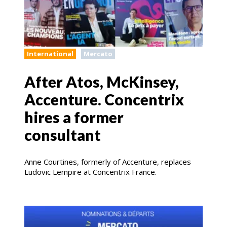
International
Mercato
After Atos, McKinsey,
Accenture. Concentrix
hires a former
consultant
Anne Courtines, formerly of Accenture, replaces
Ludovic Lempire at Concentrix France.