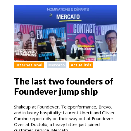
International
Mercato
Actualités
The last two founders of
Foundever jump ship
Shakeup at Foundever, Teleperformance, Brevo,
and in luxury hospitality: Laurent Uberti and Olivier
Camino reportedly on their way out at Foundever.
Over at Doctolib, a heavy hitter just joined
customer service. Mercato