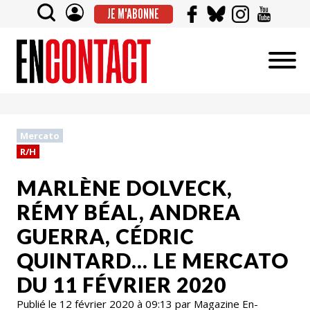
JE M'ABONNE
Mercato
R/H
MARLÈNE DOLVECK,
RÉMY BÉAL, ANDREA
GUERRA, CÉDRIC
QUINTARD… LE MERCATO
DU 11 FÉVRIER 2020
Publié le 12 février 2020 à 09:13 par Magazine En-