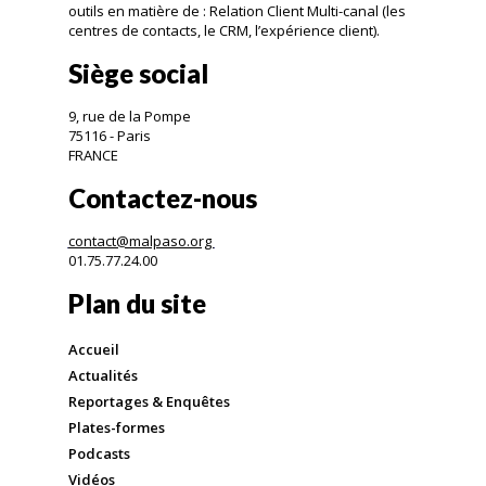
outils en matière de : Relation Client Multi-canal (les
centres de contacts, le CRM, l’expérience client).
Siège social
9, rue de la Pompe
75116 - Paris
FRANCE
Contactez-nous
contact@malpaso.org
01.75.77.24.00
Plan du site
Accueil
Actualités
Reportages & Enquêtes
Plates-formes
Podcasts
Vidéos