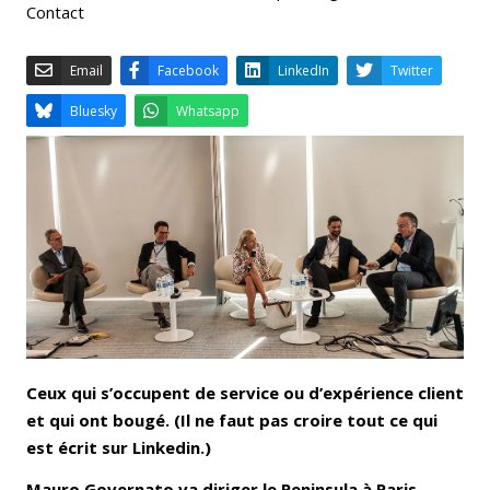
Contact
Email
Facebook
LinkedIn
Bluesky
Whatsapp
Ceux qui s’occupent de service ou d’expérience client
et qui ont bougé. (Il ne faut pas croire tout ce qui
est écrit sur Linkedin.)
Mauro Governato
va diriger le
Peninsula à Paris