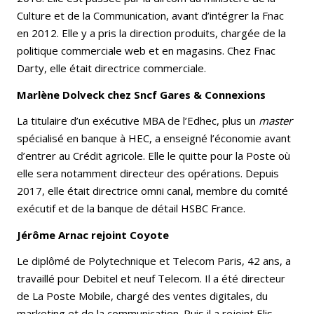
Culture et de la Communication, avant d’intégrer la Fnac
en 2012. Elle y a pris la direction produits, chargée de la
politique commerciale web et en magasins. Chez Fnac
Darty, elle était directrice commerciale.
Marlène Dolveck
chez
Sncf Gares & Connexions
La titulaire d’un exécutive MBA de l’Edhec, plus un
master
spécialisé en banque à HEC, a enseigné l’économie avant
d’entrer au Crédit agricole. Elle le quitte pour la Poste où
elle sera notamment directeur des opérations. Depuis
2017, elle était directrice omni canal, membre du comité
exécutif et de la banque de détail HSBC France.
Jérôme Arnac
rejoint
Coyote
Le diplômé de Polytechnique et Telecom Paris, 42 ans, a
travaillé pour Debitel et neuf Telecom. Il a été directeur
de La Poste Mobile, chargé des ventes digitales, du
marketing et de la communication. Puis il a rejoint Elis,