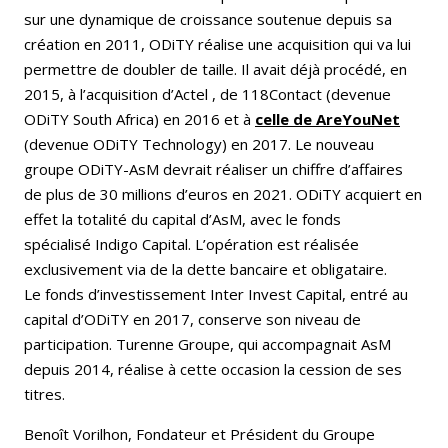
sur une dynamique de croissance soutenue depuis sa
création en 2011, ODiTY réalise une acquisition qui va lui
permettre de doubler de taille. Il avait déjà procédé, en
2015, à l’acquisition d’Actel , de 118Contact (devenue
ODiTY South Africa) en 2016 et à
celle de AreYouNet
(devenue ODiTY Technology) en 2017. Le nouveau
groupe ODiTY-AsM devrait réaliser un chiffre d’affaires
de plus de 30 millions d’euros en 2021. ODiTY acquiert en
effet la totalité du capital d’AsM, avec le fonds
spécialisé Indigo Capital. L’opération est réalisée
exclusivement via de la dette bancaire et obligataire.
Le fonds d’investissement Inter Invest Capital, entré au
capital d’ODiTY en 2017, conserve son niveau de
participation. Turenne Groupe, qui accompagnait AsM
depuis 2014, réalise à cette occasion la cession de ses
titres.
Benoît Vorilhon, Fondateur et Président du Groupe