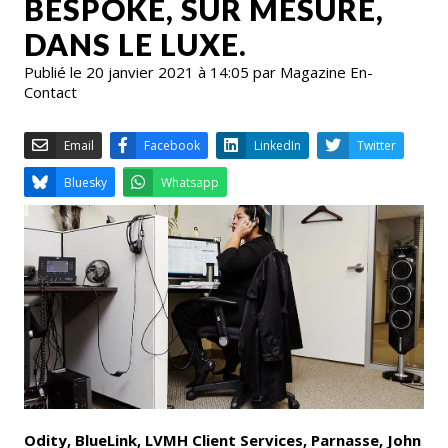
BESPOKE, SUR MESURE,
DANS LE LUXE.
Publié le 20 janvier 2021 à 14:05 par Magazine En-
Contact
Email
Facebook
LinkedIn
Bluesky
Whatsapp
Odity, BlueLink, LVMH Client Services, Parnasse, John