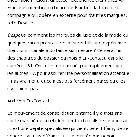
France et membre du board de BlueLink, la filiale de la
compagnie qui opère en externe pour d'autres marques,
telle Devialet.
Bespoke,
comment les marques du luxe et de la mode ou
quelques rares prestataires assurent-ils une expérience
client omni-canale à distance sur mesure ? Ce sera l'un
des chapitres du dossier du mois d'En-Contact, dans le
numéro 131. Ont-elles embarqué, plus rapidement que
les autres l'IA pour assurer une personnalisation attendue
? Pas vraiment, et ce n'est pas forcément parce qu'elles
n'y croient pas.
Archives En-Contact.
Le mouvement de consolidation entamé il y a trois ans
sur le marché de la relation client externalisée se poursuit
: c’est une pépite spécialisée qui vient, telle Tiffany, de se
vendre… au plus offrant : ODiTY, dirigée par Benoit