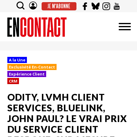
JE M'ABONNE
A la Une
Exclusivité En-Contact
Expérience Client
CRM
ODITY, LVMH CLIENT
SERVICES, BLUELINK,
JOHN PAUL? LE VRAI PRIX
DU SERVICE CLIENT