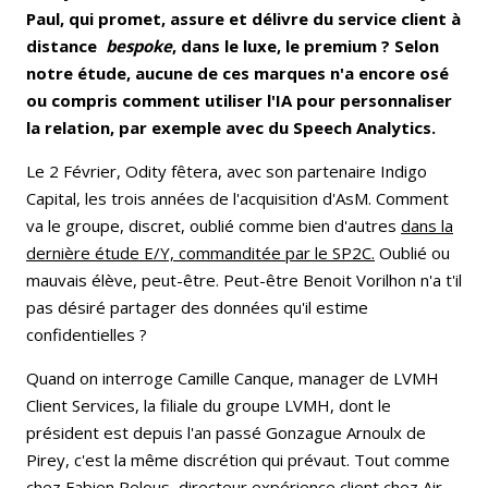
Paul, qui promet, assure et délivre du service client à
distance
bespoke
, dans le luxe, le premium ? Selon
notre étude, aucune de ces marques n'a encore osé
ou compris comment utiliser l'IA pour personnaliser
la relation, par exemple avec du Speech Analytics.
Le 2 Février, Odity fêtera, avec son partenaire Indigo
Capital, les trois années de l'acquisition d'AsM. Comment
va le groupe, discret, oublié comme bien d'autres
dans la
dernière étude E/Y, commanditée par le SP2C.
Oublié ou
mauvais élève, peut-être. Peut-être Benoit Vorilhon n'a t'il
pas désiré partager des données qu'il estime
confidentielles ?
Quand on interroge Camille Canque, manager de LVMH
Client Services, la filiale du groupe LVMH, dont le
président est depuis l'an passé Gonzague Arnoulx de
Pirey, c'est la même discrétion qui prévaut. Tout comme
chez Fabien Pelous, directeur expérience client chez Air