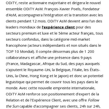
ODiTY, reste actionnaire majoritaire et dirigera le nouvel
ensemble ODiTY AsM. François-Xavier Poels, Fondateur
d’AsM, accompagnera l’intégration et la transition avec les
clients pendant 12 mois. ODiTY AsM devient ainsi l’un des
leaders mondiaux de
l’expérience client
pour des
secteurs premium et luxe et le 5ème acteur français, tous
secteurs confondus, dans la catégorie mid-market
francophone (acteurs indépendants et non situés dans le
TOP 10 Mondial). Il compte désormais plus de 1 200
collaborateurs et affiche une présence dans 9 pays
(France, Madagascar, Afrique du Sud, des pays auxquels
s’ajoutent le Royaume-Uni, la Belgique, l’Italie, les États-
Unis, la Chine, Hong Kong et le Japon) et donc un potentiel
linguistique qui permet de couvrir tous les pays dans le
monde. Avec cette nouvelle empreinte internationale,
ODiTY AsM renforce son positionnement d’expert de la
Relation et de l’Expérience Client, avec une offre
Follow
the Sun
capable d’accompagner ses clients, 24h sur 24h,