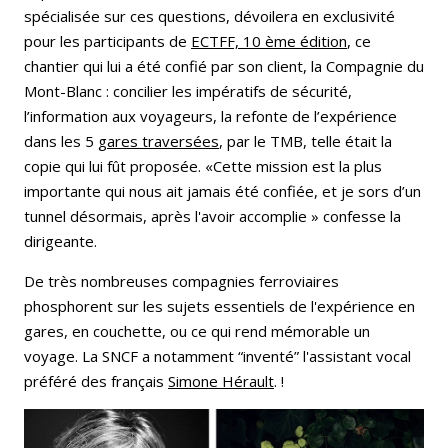
spécialisée sur ces questions, dévoilera en exclusivité
pour les participants de
ECTFF, 10 ème édition
, ce
chantier qui lui a été confié par son client, la Compagnie du
Mont-Blanc : concilier les impératifs de sécurité,
l’information aux voyageurs, la refonte de l’expérience
dans les 5
gares traversées
, par le TMB, telle était la
copie qui lui fût proposée. «Cette mission est la plus
importante qui nous ait jamais été confiée, et je sors d’un
tunnel désormais, après l'avoir accomplie » confesse la
dirigeante.
De très nombreuses compagnies ferroviaires
phosphorent sur les sujets essentiels de l'expérience en
gares, en couchette, ou ce qui rend mémorable un
voyage. La SNCF a notamment “inventé” l'assistant vocal
préféré des français
Simone Hérault
. !