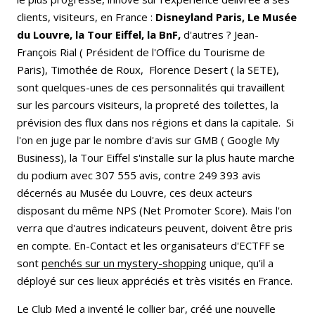
clients, visiteurs, en France :
Disneyland Paris, Le Musée
du Louvre, la Tour Eiffel, la BnF,
d'autres ? Jean-
François Rial ( Président de l'Office du Tourisme de
Paris), Timothée de Roux, Florence Desert ( la SETE),
sont quelques-unes de ces personnalités qui travaillent
sur les parcours visiteurs, la propreté des toilettes, la
prévision des flux dans nos régions et dans la capitale. Si
l'on en juge par le nombre d'avis sur GMB ( Google My
Business), la Tour Eiffel s'installe sur la plus haute marche
du podium avec 307 555 avis, contre 249 393 avis
décernés au Musée du Louvre, ces deux acteurs
disposant du même NPS (Net Promoter Score). Mais l'on
verra que d'autres indicateurs peuvent, doivent être pris
en compte. En-Contact et les organisateurs d'ECTFF se
sont
penchés sur un mystery-shopping
unique, qu'il a
déployé sur ces lieux appréciés et très visités en France.
Le Club Med a inventé le collier bar, créé une nouvelle