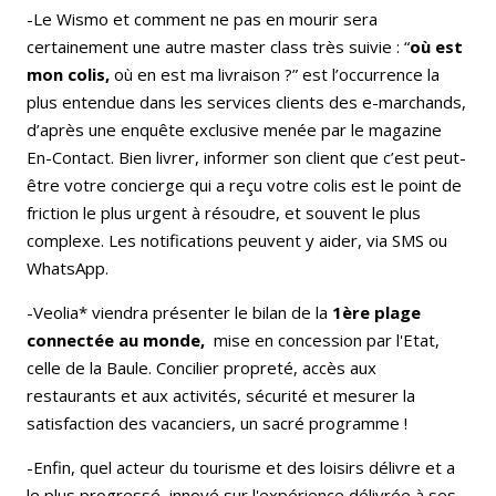
-Le Wismo et comment ne pas en mourir sera
certainement une autre master class très suivie : “
où est
mon colis,
où en est ma livraison ?” est l’occurrence la
plus entendue dans les services clients des e-marchands,
d’après une enquête exclusive menée par le magazine
En-Contact. Bien livrer, informer son client que c’est peut-
être votre concierge qui a reçu votre colis est le point de
friction le plus urgent à résoudre, et souvent le plus
complexe. Les notifications peuvent y aider, via SMS ou
WhatsApp.
-Veolia* viendra présenter le bilan de la
1ère plage
connectée au monde,
mise en concession par l'Etat,
celle de la Baule. Concilier propreté, accès aux
restaurants et aux activités, sécurité et mesurer la
satisfaction des vacanciers, un sacré programme !
-Enfin, quel acteur du tourisme et des loisirs délivre et a
le plus progressé, innové sur l'expérience délivrée à ses