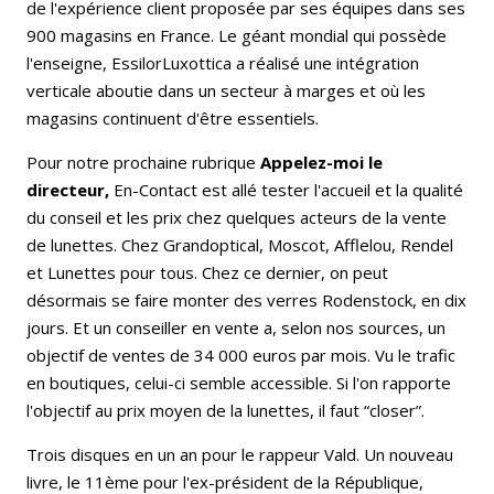
de l'expérience client proposée par ses équipes dans ses
900 magasins en France. Le géant mondial qui possède
l'enseigne, EssilorLuxottica a réalisé une intégration
verticale aboutie dans un secteur à marges et où les
magasins continuent d'être essentiels.
Pour notre prochaine rubrique
Appelez-moi le
directeur,
En-Contact est allé tester l'accueil et la qualité
du conseil et les prix chez quelques acteurs de la vente
de lunettes. Chez Grandoptical, Moscot, Afflelou, Rendel
et Lunettes pour tous. Chez ce dernier, on peut
désormais se faire monter des verres Rodenstock, en dix
jours. Et un conseiller en vente a, selon nos sources, un
objectif de ventes de 34 000 euros par mois. Vu le trafic
en boutiques, celui-ci semble accessible. Si l'on rapporte
l'objectif au prix moyen de la lunettes, il faut “closer”.
Trois disques en un an pour le rappeur Vald. Un nouveau
livre, le 11ème pour l'ex-président de la République,