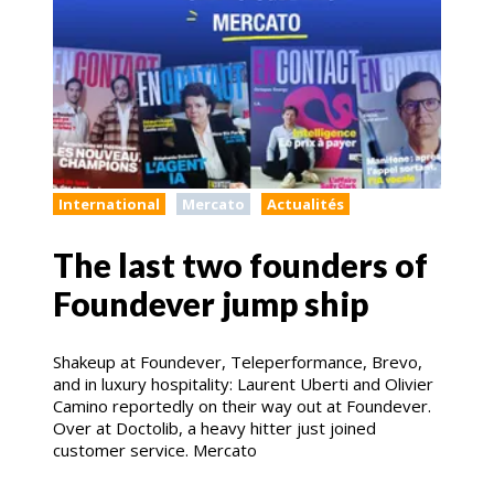
International
Mercato
Actualités
The last two founders of
Foundever jump ship
Shakeup at Foundever, Teleperformance, Brevo,
and in luxury hospitality: Laurent Uberti and Olivier
Camino reportedly on their way out at Foundever.
Over at Doctolib, a heavy hitter just joined
customer service. Mercato