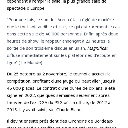
cependant à remplir la salle, la plus grande salle de
spectacle d'Europe.
“Pour une fois, le son de l’Arena était réglé de manière
que le tout soit audible et clair, ce qui est rarement le cas
dans cette salle de 40 000 personnes. Enfin, après deux
heures de show, le rappeur annonçait à 23 heures la
sortie de son troisième disque en un an,
Magnificat
,
diffusé immédiatement sur les plateformes d’écoute en
ligne” ( Le Monde)
Du 25 octobre au 2 novembre, le tournoi a accueilli la
compétition, profitant d’une jauge qui peut aller jusqu’à
45 000 places. Le contrat d’une durée de dix ans, a été
signé en 2022, quelques semaines seulement après
l’arrivée de l’ex-DGA du PSG où il a officié, de 2012 à
2018. Il y avait suivi Jean-Claude Blanc.
Il devint ensuite président des Girondins de Bordeaux,