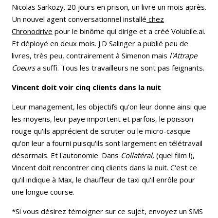
Nicolas Sarkozy. 20 jours en prison, un livre un mois après.
Un nouvel agent conversationnel installé
chez
Chronodrive
pour le binôme qui dirige et a créé Volubile.ai.
Et déployé en deux mois. J.D Salinger a publié peu de
livres, très peu, contrairement à Simenon mais
l'Attrape
Coeurs
a suffi. Tous les travailleurs ne sont pas feignants.
Vincent doit voir cinq clients dans la nuit
Leur management, les objectifs qu'on leur donne ainsi que
les moyens, leur paye importent et parfois, le poisson
rouge qu'ils apprécient de scruter ou le micro-casque
qu'on leur a fourni puisqu'ils sont largement en télétravail
désormais. Et l'autonomie. Dans
Collatéral,
(quel film !),
Vincent doit rencontrer cinq clients dans la nuit. C'est ce
qu'il indique à Max, le chauffeur de taxi qu'il enrôle pour
une longue course.
*Si vous désirez témoigner sur ce sujet, envoyez un SMS