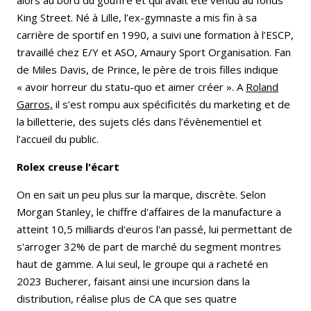
alors au bord du gouffre et qui avait été vendu au fonds
King Street. Né à Lille, l’ex-gymnaste a mis fin à sa
carrière de sportif en 1990, a suivi une formation à l’ESCP,
travaillé chez E/Y et ASO, Amaury Sport Organisation. Fan
de Miles Davis, de Prince, le père de trois filles indique
« avoir horreur du statu-quo et aimer créer ». A
Roland
Garros,
il s’est rompu aux spécificités du marketing et de
la billetterie, des sujets clés dans l’évènementiel et
l’accueil du public.
Rolex creuse l'écart
On en sait un peu plus sur la marque, discrète. Selon
Morgan Stanley, le chiffre d'affaires de la manufacture a
atteint 10,5 milliards d'euros l'an passé, lui permettant de
s'arroger 32% de part de marché du segment montres
haut de gamme. A lui seul, le groupe qui a racheté en
2023 Bucherer, faisant ainsi une incursion dans la
distribution, réalise plus de CA que ses quatre