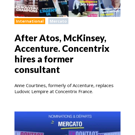
International
Mercato
After Atos, McKinsey,
Accenture. Concentrix
hires a former
consultant
Anne Courtines, formerly of Accenture, replaces
Ludovic Lempire at Concentrix France.