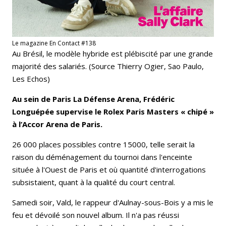
Le magazine En Contact #138
Au Brésil, le modèle hybride est plébiscité par une grande
majorité des salariés. (Source Thierry Ogier, Sao Paulo,
Les Echos)
Au sein de Paris La Défense Arena, Frédéric
Longuépée supervise le Rolex Paris Masters « chipé »
à l’Accor Arena de Paris.
26 000 places possibles contre 15000, telle serait la
raison du déménagement du tournoi dans l'enceinte
située à l'Ouest de Paris et où quantité d'interrogations
subsistaient, quant à la qualité du court central.
Samedi soir, Vald, le rappeur d'Aulnay-sous-Bois y a mis le
feu et dévoilé son nouvel album. Il n'a pas réussi