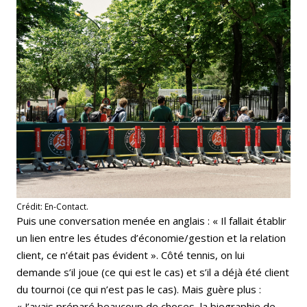
Crédit: En-Contact.
Puis une conversation menée en anglais : « Il fallait établir
un lien entre les études d’économie/gestion et la relation
client, ce n’était pas évident ». Côté tennis, on lui
demande s’il joue (ce qui est le cas) et s’il a déjà été client
du tournoi (ce qui n’est pas le cas). Mais guère plus :
« J’avais préparé beaucoup de choses, la biographie de