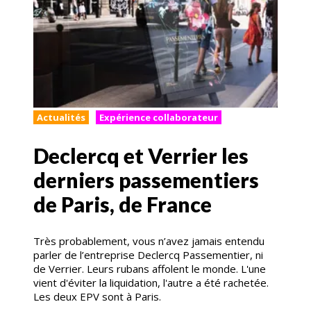
Actualités
Expérience collaborateur
Declercq et Verrier les
derniers passementiers
de Paris, de France
Très probablement, vous n’avez jamais entendu
parler de l’entreprise Declercq Passementier, ni
de Verrier. Leurs rubans affolent le monde. L'une
vient d'éviter la liquidation, l'autre a été rachetée.
Les deux EPV sont à Paris.