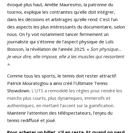
évoqué plus haut, Amélie Mauresmo, la patronne du
tournoi, explique les contraintes qu'elle doit intégrer,
dans les décisions et arbitrages qu'elle rend. C'est l'un
des aspects les plus intéressants du documentaire, selon
nous. On l'y voit notamment tancer fermement un
journaliste qui s'étonne de l'aspect physique de Loîs
Boisson, la révélation de l'année 2025. «
Son physique...
Je veux dire, elle impose, elle a les muscles qui ressortent
».
Comme tous les sports, le tennis doit rester attractif.
Patrick Mouratoglou a ainsi créé l'Ultimate Tennis
Showdown.
L'UTS a remodelé les règles pour rendre les
matchs plus courts, plus dynamiques, immersifs et
authentiques, en mettant l'accent sur la gamification.
Maintenir l'attention des téléspectateurs, l'enjeu du
tennis rediffusé et joué.
Pour acheter un billet, s'il en reste. Et quand on perd