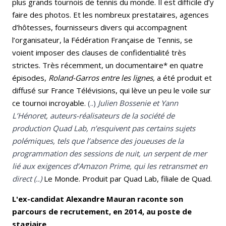
plus grands tournois de tennis du monde. Il est difficile d’y
faire des photos. Et les nombreux prestataires, agences
d’hôtesses, fournisseurs divers qui accompagnent
l’organisateur, la Fédération Française de Tennis, se
voient imposer des clauses de confidentialité très
strictes. Très récemment, un documentaire* en quatre
épisodes,
Roland-Garros entre les
lignes,
a été produit et
diffusé sur France Télévisions, qui lève un peu le voile sur
ce tournoi incroyable.
(..)
Julien Bossenie et Yann
L’Hénoret, auteurs-réalisateurs de la société de
production Quad Lab, n’esquivent pas certains sujets
polémiques, tels que l’absence des joueuses de la
programmation des sessions de nuit, un serpent de mer
lié aux exigences d’Amazon Prime, qui les retransmet en
direct (..)
Le Monde. Produit par Quad Lab, filiale de Quad.
L'ex-candidat Alexandre Mauran raconte son
parcours de recrutement, en 2014, au poste de
stagiaire