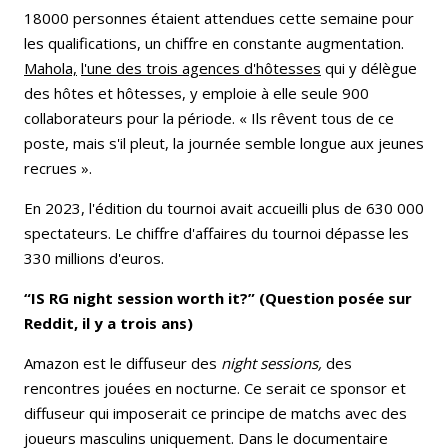
18000 personnes étaient attendues cette semaine pour
les qualifications, un chiffre en constante augmentation.
Mahola,
l'une des trois agences d'hôtesses
qui y délègue
des hôtes et hôtesses, y emploie à elle seule 900
collaborateurs pour la période. « Ils rêvent tous de ce
poste, mais s'il pleut, la journée semble longue aux jeunes
recrues ».
En 2023, l'édition du tournoi avait accueilli plus de 630 000
spectateurs. Le chiffre d'affaires du tournoi dépasse les
330 millions d'euros.
“IS RG night session worth it?” (Question posée sur
Reddit, il y a trois ans)
Amazon est le diffuseur des
night sessions,
des
rencontres jouées en nocturne. Ce serait ce sponsor et
diffuseur qui imposerait ce principe de matchs avec des
joueurs masculins uniquement. Dans le documentaire