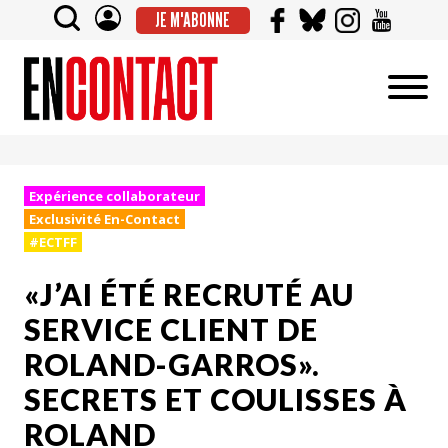
JE M'ABONNE
Expérience collaborateur
Exclusivité En-Contact
#ECTFF
«J’AI ÉTÉ RECRUTÉ AU
SERVICE CLIENT DE
ROLAND-GARROS».
SECRETS ET COULISSES À
ROLAND