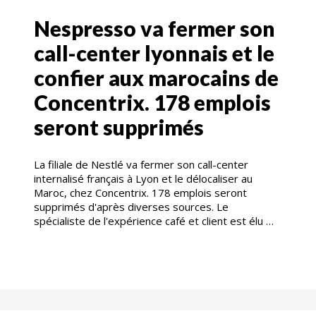
Nespresso va fermer son
call-center lyonnais et le
confier aux marocains de
Concentrix. 178 emplois
seront supprimés
La filiale de Nestlé va fermer son call-center
internalisé français à Lyon et le délocaliser au
Maroc, chez Concentrix. 178 emplois seront
supprimés d'après diverses sources. Le
spécialiste de l'expérience café et client est élu …