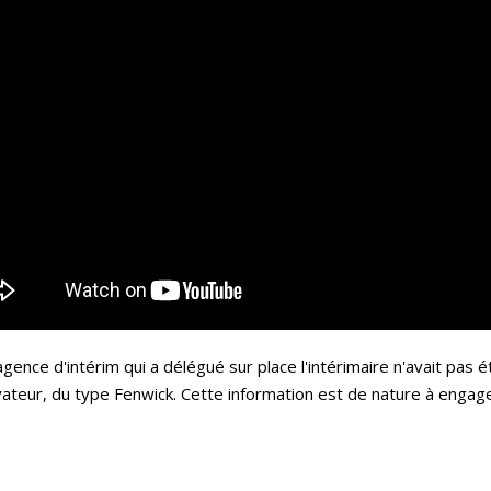
agence d'intérim qui a délégué sur place l'intérimaire n'avait pas 
évateur, du type Fenwick. Cette information est de nature à engag