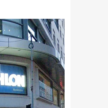
hatsapp