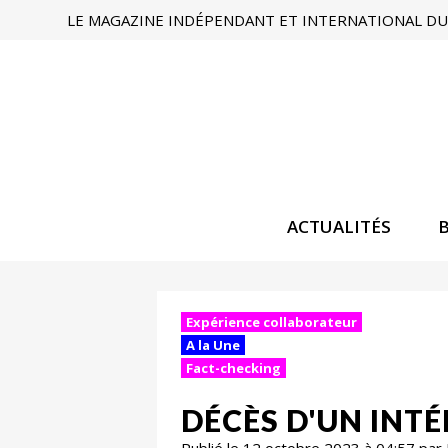
LE MAGAZINE INDÉPENDANT ET INTERNATIONAL DU 
ACTUALITÉS
Expérience collaborateur
A la Une
Fact-checking
DÉCÈS D'UN INT
Publié le 12 octobre 2023 à 04:57 par