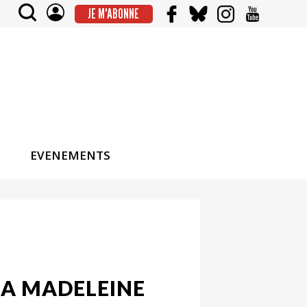
JE M'ABONNE
EVENEMENTS
LA MADELEINE