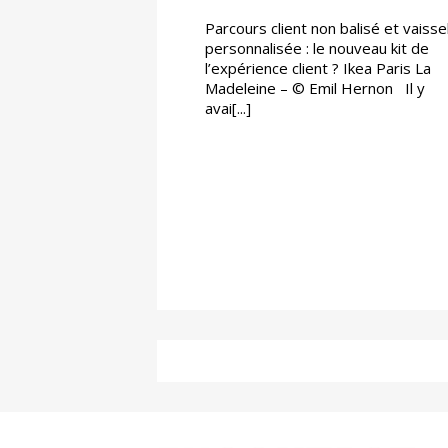
Parcours client non balisé et vaisse
personnalisée : le nouveau kit de
l’expérience client ? Ikea Paris La
Madeleine – © Emil Hernon Il y
avai[...]