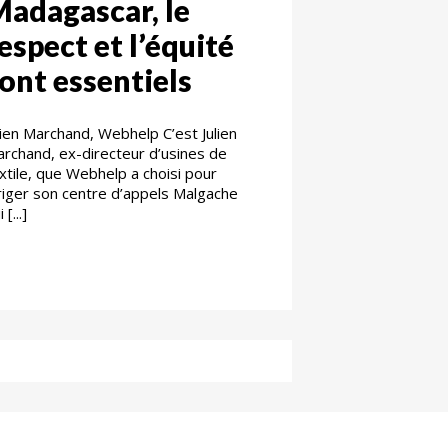
adagascar, le
espect et l’équité
ont essentiels
lien Marchand, Webhelp C’est Julien
rchand, ex-directeur d’usines de
xtile, que Webhelp a choisi pour
riger son centre d’appels Malgache
 [...]