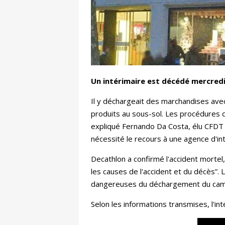
Un intérimaire est décédé mercredi
Il y déchargeait des marchandises avec
produits au sous-sol. Les procédures d
expliqué Fernando Da Costa, élu CFDT a
nécessité le recours à une agence d'int
Decathlon a confirmé l'accident mortel
les causes de l'accident et du décès”. 
dangereuses du déchargement du camion
Selon les informations transmises, l'in