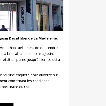
gasin Decathlon de La Madeleine.
 permet habituellement de descendre les
 à la localisation de ce magasin, a
était en panne jusqu'à hier, ce qui a
sé “qu'une enquête était ouverte sur
inent concernant les conditions
raordinaire du CSE”.