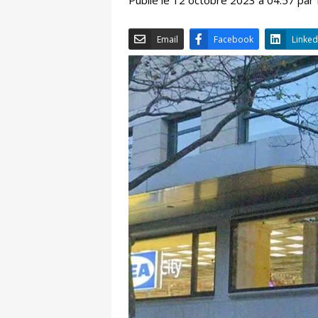
Email
Facebook