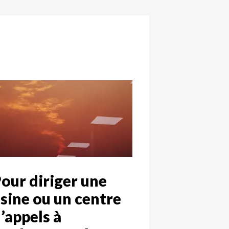
our diriger une
sine ou un centre
’appels à