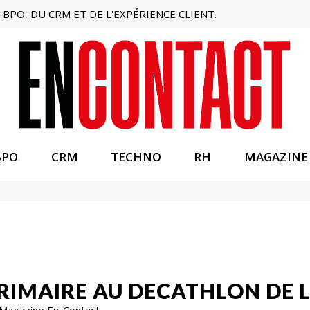
BPO, DU CRM ET DE L'EXPÉRIENCE CLIENT.
BPO
CRM
TECHNO
RH
MAGAZINE
ÉRIMAIRE AU DECATHLON DE 
 Magazine En-Contact