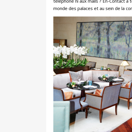
téléphone ni aux mails ? En-Contact a 
monde des palaces et au sein de la com