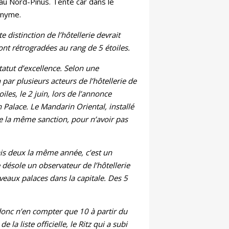
 au Nord-Pinus. Tenté car dans le
onyme.
 distinction de l’hôtellerie devrait
ont rétrogradées au rang de 5 étoiles.
statut d’excellence. Selon une
par plusieurs acteurs de l’hôtellerie de
iles, le 2 juin, lors de l’annonce
 Palace. Le Mandarin Oriental, installé
e la même sanction, pour n’avoir pas
ais deux la même année, c’est un
 désole un observateur de l’hôtellerie
veaux palaces dans la capitale. Des 5
 donc n’en compter que 10 à partir du
 la liste officielle, le Ritz qui a subi