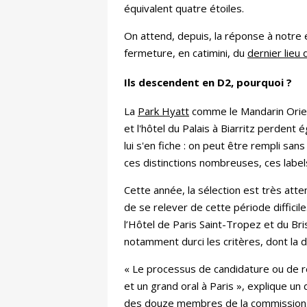
équivalent quatre étoiles.
On attend, depuis, la réponse à notre
fermeture, en catimini, du
dernier lieu
Ils descendent en D2, pourquoi ?
La
Park Hyatt
comme le Mandarin Orient
et l'hôtel du Palais à Biarritz perdent 
lui s'en fiche : on peut être rempli sa
ces distinctions nombreuses, ces labels
Cette année, la sélection est très atte
de se relever de cette période diffici
l’Hôtel de Paris Saint-Tropez et du Bris
notamment durci les critères, dont la d
« Le processus de candidature ou de r
et un grand oral à Paris », explique u
des douze membres de la commission. D