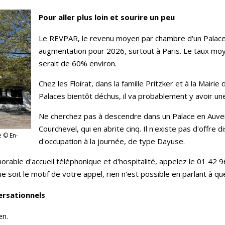
Pour aller plus loin et sourire un peu
Le REVPAR, le revenu moyen par chambre d'un Palac
augmentation pour 2026, surtout à Paris. Le taux moy
serait de 60% environ.
Chez les Floirat, dans la famille Pritzker et à la Mairie
Palaces bientôt déchus, il va probablement y avoir u
Ne cherchez pas à descendre dans un Palace en Auverg
Courchevel, qui en abrite cinq. Il n'existe pas d'offre
e © En-
d'occupation à la journée, de type Dayuse.
able d'accueil téléphonique et d'hospitalité, appelez le 01 42 9
 soit le motif de votre appel, rien n'est possible en parlant à que
ersationnels
en.