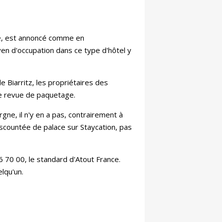
e, est annoncé comme en
en d'occupation dans ce type d'hôtel y
 de Biarritz, les propriétaires des
ne revue de paquetage.
ne, il n'y en a pas, contrairement à
 discountée de palace sur Staycation, pas
6 70 00, le standard d'Atout France.
lqu'un.