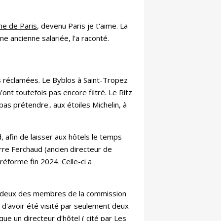
me de Paris
, devenu Paris je t'aime. La
ne ancienne salariée, l'a raconté.
es réclamées. Le Byblos à Saint-Tropez
’ont toutefois pas encore filtré. Le Ritz
pas prétendre.. aux étoiles Michelin, à
, afin de laisser aux hôtels le temps
rre Ferchaud (ancien directeur de
réforme fin 2024. Celle-ci a
 de deux des membres de la commission
 d'avoir été visité par seulement deux
e un directeur d'hôtel ( cité par Les