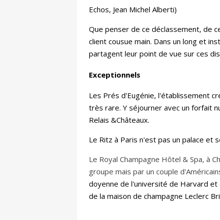
Echos, Jean Michel Alberti)
Que penser de ce déclassement, de ces
client cousue main. Dans un long et inst
partagent leur point de vue sur ces dis
Exceptionnels
Les Prés d'Eugénie, l'établissement cr
très rare. Y séjourner avec un forfait 
Relais &Châteaux.
Le Ritz à Paris n'est pas un palace et s
Le Royal Champagne Hôtel & Spa, à Cham
groupe mais par un couple d'Américains 
doyenne de l'université de Harvard et 
de la maison de champagne Leclerc Br