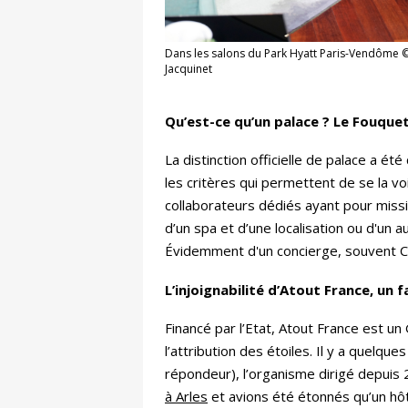
Dans les salons du Park Hyatt Paris-Vendôme
Jacquinet
Qu’est-ce qu’un palace ? Le Fouquet'
La distinction officielle de palace a é
les critères qui permettent de se la vo
collaborateurs dédiés ayant pour missio
d’un spa et d’une localisation ou d'un 
Évidemment d'un concierge, souvent Cl
L’injoignabilité d’Atout France, un 
Financé par l’Etat, Atout France est u
l’attribution des étoiles. Il y a quelq
répondeur), l’organisme dirigé depuis
à Arles
et avions été étonnés qu’un hô