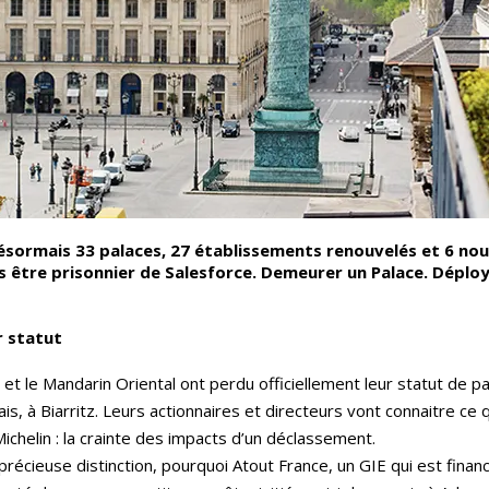
désormais 33 palaces, 27 établissements renouvelés et 6 nouv
s être prisonnier de Salesforce. Demeurer un Palace. Déplo
r statut
et le Mandarin Oriental ont perdu officiellement leur statut de pal
lais, à Biarritz. Leurs actionnaires et directeurs vont connaitre c
ichelin : la crainte des impacts d’un déclassement.
précieuse distinction, pourquoi Atout France, un GIE qui est financ