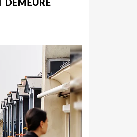
ET DEMEURE
hatsapp