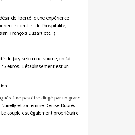
ésir de liberté, d'une expérience
érience client et de l'hospitalité,
ssian, François Dusart etc…)
é du jury selon une source, un fait
e 975 euros. L'établissement est un
tion.
ngués à ne pas être dirigé par un grand
rk Nunelly et sa femme Denise Dupré,
. Le couple est également propriétaire