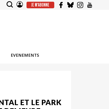
JE M'ABONNE
EVENEMENTS
TAL ET LE PARK