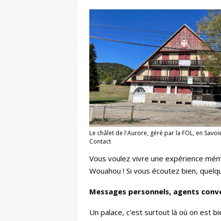
Le châlet de l'Aurore, géré par la FOL, en Savoi
Contact
Vous voulez vivre une expérience mémor
Wouahou ! Si vous écoutez bien, quelque
Messages personnels, agents conv
Un palace, c'est surtout là où on est bi