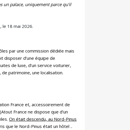
s un palace, uniquement parce qu’il
n, le 18 mai 2026.
ntrôles par une commission dédiée mais
doit disposer d’une équipe de
tes de luxe, d’un service voiturier,
 de patrimoine, une localisation.
ination France et, accessoirement de
é (Atout France ne dispose que d’un
iles.
On était descendu, au Nord-Pinus
s que le Nord-Pinus était un hôtel ..