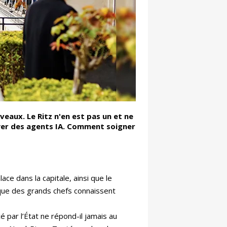
eaux. Le Ritz n'en est pas un et ne
yer des agents IA. Comment soigner
ace dans la capitale, ainsi que le
e que des grands chefs connaissent
é par l’État ne répond-il jamais au