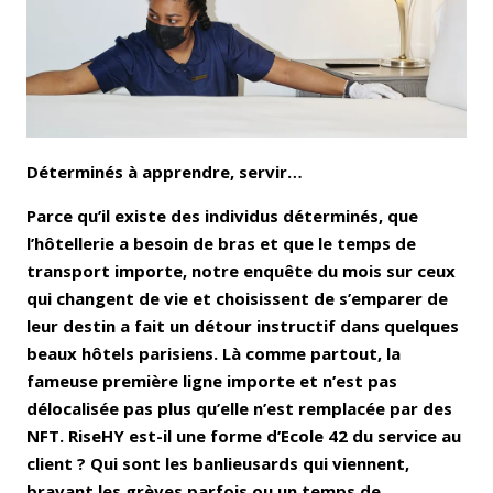
Déterminés à apprendre, servir…
Parce qu’il existe des individus déterminés, que
l’hôtellerie a besoin de bras et que le temps de
transport importe, notre enquête du mois sur ceux
qui changent de vie et choisissent de s’emparer de
leur destin a fait un détour instructif dans quelques
beaux hôtels parisiens. Là comme partout, la
fameuse première ligne importe et n’est pas
délocalisée pas plus qu’elle n’est remplacée par des
NFT. RiseHY est-il une forme d’Ecole 42 du service au
client ? Qui sont les banlieusards qui viennent,
bravant les grèves parfois ou un temps de