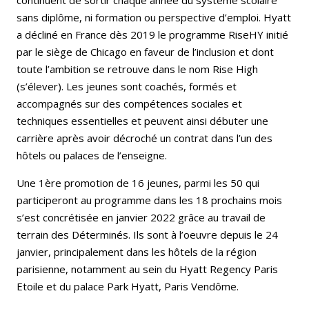
continuent de sortir chaque année du système scolaire
sans diplôme, ni formation ou perspective d’emploi. Hyatt
a décliné en France dès 2019 le programme RiseHY initié
par le siège de Chicago en faveur de l’inclusion et dont
toute l’ambition se retrouve dans le nom Rise High
(s’élever). Les jeunes sont coachés, formés et
accompagnés sur des compétences sociales et
techniques essentielles et peuvent ainsi débuter une
carrière après avoir décroché un contrat dans l’un des
hôtels ou palaces de l’enseigne.
Une 1ère promotion de 16 jeunes, parmi les 50 qui
participeront au programme dans les 18 prochains mois
s’est concrétisée en janvier 2022 grâce au travail de
terrain des Déterminés. Ils sont à l’oeuvre depuis le 24
janvier, principalement dans les hôtels de la région
parisienne, notamment au sein du Hyatt Regency Paris
Etoile et du palace Park Hyatt, Paris Vendôme.