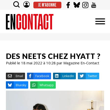
JE M'ABONNE
DES NEETS CHEZ HYATT ?
Publié le 18 mai 2022 à 10:28 par Magazine En-Contact
Email
Facebook
LinkedIn
Bluesky
Whatsapp