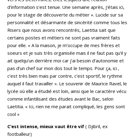
d’information s’est tenue. Une semaine après, j’étais ici,
pour le stage de découverte du métier ». Lucide sur sa
personnalité et désarmante de sincérité comme tous les
Risers que nous avons rencontrés, Laetitia sait que
certains postes et métiers ne sont pas vraiment faits
pour elle. « A la maison, je m’occupe de mes frères et
soeurs et je suis très organisée mais il ne faut pas qu’il y
ait quelqu’un derrière moi car j’ai besoin d’autonomie et
pas d’un chef sur mon dos tout le temps. Pour ça, ici ,
c’est très bien mais par contre, c’est sportif, le rythme
auquel il faut travailler ». Le souvenir de Maurice Ravel, le
lycée où elle a étudié est loin, ainsi que le caractère vécu
comme infantilisant des études avant le Bac, selon
Laetitia. « Ici, rien ne me parait compliqué, les gens sont
cool »
C’est intense, mieux vaut être vif
( Djibril, ex
footballeur)