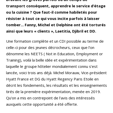
transport conséquent, apprendre le service d’étage
ou la cuisine ? Que faut-il comme habiletés pour
résister à tout ce qui vous incite parfois à laisser
tomber... Fanny, Michel et Delphine ont été torturés
ainsi que leurs « clients », Laetitia, Djibril et DD.
Une formation complète et un CDI possible au terme de
celle-ci pour des jeunes décrocheurs, ceux que l’on
dénomme les NEETS ( Not in Education, Employment or
Training), voilà la belle idée et expérimentation dans
laquelle le groupe hôtelier mondialement connu s’est
lancée, voici trois ans déjà. Michel Morauw, Vice-président
Hyatt France et DG du Hyatt Regency Paris Etoile en
décrit les fondements, les résultats et les enseignements
tirés de la première expérimentation, menée en 2019.
Qu’on a mis en contrepoint de l’avis des intéressés
auxquels cette opportunité a été offerte.