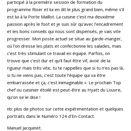
participé à la première session de formation du
programme Riser et lui en dit le plus grand bien, même s’il
est lui à la Porte Maillot. La cuisine c’est ma deuxième
passion après le foot et je suis sûr qu’avec l’encadrement
et les bons conseils qui nous sont dispensés, je vais vite
progresser. Mon poste actuel se situe au garde-manger,
où l’on dresse les plats et confectionne les salades, mais
c’est très stimulant ce travail en équipe. Parfois, on
trouve que c’est dur et qu’il faut être vif, avoir de la
rigueur mais très vite, tu te rappelles que si tu n’es pas là,
si tu ne viens pas, c’est toute l’équipe qui va être
embarrassée et ça, c’est inimaginable ». Le prochain Top
chef ou cuisinier étoilé est peut-être au Hyatt du Louvre,
qu’on se le dise !
nb: plus de photos sur cette expérimentation et quelques
portraits dans le Numéro 124 d'En-Contact.
Manuel Jacquinet.