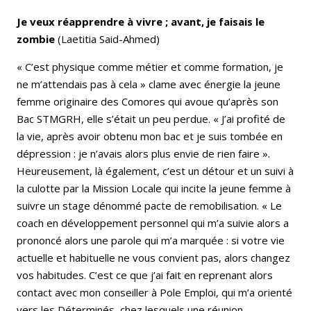
Je veux réapprendre à vivre ; avant, je faisais le
zombie
(Laetitia Said-Ahmed)
« C’est physique comme métier et comme formation, je
ne m’attendais pas à cela » clame avec énergie la jeune
femme originaire des Comores qui avoue qu’après son
Bac STMGRH, elle s’était un peu perdue. « J’ai profité de
la vie, après avoir obtenu mon bac et je suis tombée en
dépression : je n’avais alors plus envie de rien faire ».
Heureusement, là également, c’est un détour et un suivi à
la culotte par la Mission Locale qui incite la jeune femme à
suivre un stage dénommé pacte de remobilisation. « Le
coach en développement personnel qui m’a suivie alors a
prononcé alors une parole qui m’a marquée : si votre vie
actuelle et habituelle ne vous convient pas, alors changez
vos habitudes. C’est ce que j’ai fait en reprenant alors
contact avec mon conseiller à Pole Emploi, qui m’a orienté
vers les Déterminés, chez lesquels une réunion