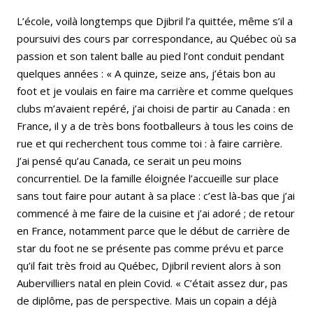
L’école, voilà longtemps que Djibril l’a quittée, même s’il a
poursuivi des cours par correspondance, au Québec où sa
passion et son talent balle au pied l’ont conduit pendant
quelques années : « A quinze, seize ans, j’étais bon au
foot et je voulais en faire ma carrière et comme quelques
clubs m’avaient repéré, j’ai choisi de partir au Canada : en
France, il y a de très bons footballeurs à tous les coins de
rue et qui recherchent tous comme toi : à faire carrière.
J’ai pensé qu’au Canada, ce serait un peu moins
concurrentiel. De la famille éloignée l’accueille sur place
sans tout faire pour autant à sa place : c’est là-bas que j’ai
commencé à me faire de la cuisine et j’ai adoré ; de retour
en France, notamment parce que le début de carrière de
star du foot ne se présente pas comme prévu et parce
qu’il fait très froid au Québec, Djibril revient alors à son
Aubervilliers natal en plein Covid. « C’était assez dur, pas
de diplôme, pas de perspective. Mais un copain a déjà