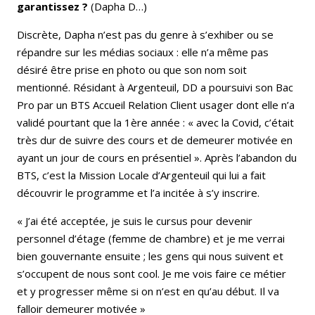
garantissez ?
(Dapha D…)
Discrète, Dapha n’est pas du genre à s’exhiber ou se
répandre sur les médias sociaux : elle n’a même pas
désiré être prise en photo ou que son nom soit
mentionné. Résidant à Argenteuil, DD a poursuivi son Bac
Pro par un BTS Accueil Relation Client usager dont elle n’a
validé pourtant que la 1ère année : « avec la Covid, c’était
très dur de suivre des cours et de demeurer motivée en
ayant un jour de cours en présentiel ». Après l’abandon du
BTS, c’est la Mission Locale d’Argenteuil qui lui a fait
découvrir le programme et l’a incitée à s’y inscrire.
« J’ai été acceptée, je suis le cursus pour devenir
personnel d’étage (femme de chambre) et je me verrai
bien gouvernante ensuite ; les gens qui nous suivent et
s’occupent de nous sont cool. Je me vois faire ce métier
et y progresser même si on n’est en qu’au début. Il va
falloir demeurer motivée »