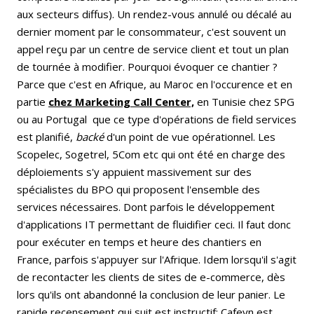
aux secteurs diffus). Un rendez-vous annulé ou décalé au
dernier moment par le consommateur, c'est souvent un
appel reçu par un centre de service client et tout un plan
de tournée à modifier. Pourquoi évoquer ce chantier ?
Parce que c'est en Afrique, au Maroc en l'occurence et en
partie
chez Marketing Call Center,
en Tunisie chez SPG
ou au Portugal que ce type d'opérations de field services
est planifié,
backé
d'un point de vue opérationnel. Les
Scopelec, Sogetrel, 5Com etc qui ont été en charge des
déploiements s'y appuient massivement sur des
spécialistes du BPO qui proposent l'ensemble des
services nécessaires. Dont parfois le développement
d'applications IT permettant de fluidifier ceci. Il faut donc
pour exécuter en temps et heure des chantiers en
France, parfois s'appuyer sur l'Afrique. Idem lorsqu'il s'agit
de recontacter les clients de sites de e-commerce, dès
lors qu'ils ont abandonné la conclusion de leur panier. Le
rapide recensement qui suit est instructif: Cafeyn est