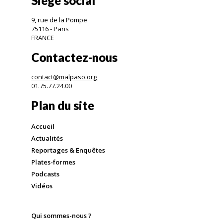
Siège social
9, rue de la Pompe
75116 - Paris
FRANCE
Contactez-nous
contact@malpaso.org
01.75.77.24.00
Plan du site
Accueil
Actualités
Reportages & Enquêtes
Plates-formes
Podcasts
Vidéos
Qui sommes-nous ?