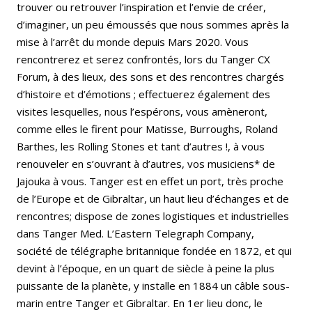
trouver ou retrouver
l’inspiration et l’envie de créer,
d’imaginer, un peu émoussés que nous sommes après la
mise à l’arrêt du monde depuis Mars 2020. Vous
rencontrerez et serez confrontés, lors du Tanger CX
Forum, à des lieux, des sons et des rencontres chargés
d’histoire et d’émotions ; effectuerez également des
visites lesquelles, nous l’espérons, vous amèneront,
comme elles le firent pour Matisse, Burroughs, Roland
Barthes, les Rolling Stones et tant d’autres !, à vous
renouveler en s’ouvrant à d’autres, vos musiciens* de
Jajouka à vous. Tanger est en effet un port, très proche
de l’Europe et de Gibraltar, un haut lieu d’échanges et de
rencontres; dispose de zones logistiques et industrielles
dans Tanger Med. L’Eastern Telegraph Company,
société de télégraphe britannique fondée en 1872, et qui
devint à l’époque, en un quart de siècle à peine la plus
puissante de la planète, y installe en 1884 un câble sous-
marin entre Tanger et Gibraltar. En 1er lieu donc, le