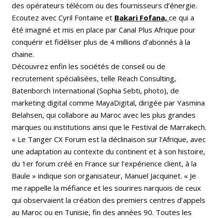
des opérateurs télécom ou des fournisseurs d’énergie.
Ecoutez avec Cyril Fon
taine et
Bakari Fofana,
ce qui a
été imaginé et mis en place par Canal Plus Afrique pour
conquérir et fidéliser plus de 4 millions d’abonnés à la
chaine.
Découvrez enfin les sociétés de conseil ou de
recrutement spécialisées, telle Reach Consulting,
Batenborch International (Sophia Sebti, photo), de
marketing digital comme MayaDigital, dirigée par Yasmina
Belahsen, qui collabore au Maroc avec les plus grandes
marques ou institutions ainsi que le Festival de Marrakech.
« Le Tanger CX Forum est la déclinaison sur l’Afrique, avec
une adaptation au contexte du continent et à son histoire,
du 1er forum créé en France sur l’expérience client, à la
Baule » indique son organisateur, Manuel Jacquinet. « Je
me rappelle la méfiance et les sourires narquois de ceux
qui observaient la création des premiers centres d’appels
au Maroc ou en Tunisie, fin des années 90. Toutes les