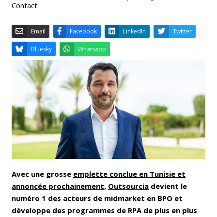
Contact
Email
Facebook
LinkedIn
Bluesky
Whatsapp
Avec une grosse
emplette conclue en Tunisie et
annoncée prochainement
,
Outsourcia
devient le
numéro 1 des acteurs de midmarket en BPO et
développe des programmes de RPA de plus en plus