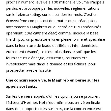
prochain numéro, évalue à 100 millions le volume d'appels
perdus et provoqué par les nouvelles réglementations
sur le télémarketing, sur le seul dernier mois. C'est un
écosystème complet qui doit muter ou se réadapter,
notamment au Maghreb où quantité de BPO spécialisés
opéraient.
Cold calls are dead,
comme l'indique la base
line
d'hipto,
un prestataire lui en pleine forme et spécialisé
dans la fourniture de leads qualifiés et intentionnistes.
Autrement résumé, ce n'est plus dans le soft que les
fournisseurs d'énergie, assureurs, courtiers etc.
investissent mais dans la donnée et les fichiers, pour
prospecter avec efficacité.
Une concurrence vive, le Maghreb en berne sur les
appels sortants.
Sur les derniers appels d'offres
qu'on a pu se procurer,
l'éditeur d'Hermes Net n'est même pas arrivé en finale
dans deux opportunités sur trois, car la concurrence est