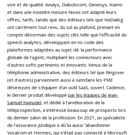
vive et de qualité: Axialys, Diabolocom, Genesys, Kiamo
et dans une moindre mesure Nixxis ont adapté leurs
offres, tarifs, tandis que des éditeurs tels que ViaDialog
ont carrément tout revu, du sol au plafond, prenant en
compte désormais des sujets clés telle que l'efficacité du
speech analytics, développant en no-code des
plateformes adaptées au sujet clé: la performance
globale de l'agent, multipliant les connecteurs avec
d'autres softs pertinents et innovants. Venus de la
téléphonie administrative, des éditeurs tel que Ringover
(et d'autres) parviennent aussi à satisfaire les PME
désireuses de s'équiper d'un outil SaaS, ouvert. Cadence,
le dernier produit développé
par les équipes de Jean-
Samuel Najnudel,
et dédié à l'amélioration de la
téléprospection, a intéressé beaucoup de prospects lors
du dernier salon de la profession. En 2021, un spécialiste
de l'assurance juridique a dû lui aussi “abandonner
Vocalcom et Hermes, qui n'était pas connecté à Microsoft