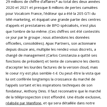
29 millions de chiffre d'affaires* au total des deux années
2020 et 2021 et presque 8 millions de pertes cumulées
pour Vocalcom France, l'éditeur qui a été la 205 GTI du
télé-marketing, et équipait une grande partie des centres
d'appels et prestataires de BPO spécialisés, n'est plus
que l'ombre de lui-même. (Ces chiffres ont été contestés
ce jour par le groupe ; nous attendons les données
officielles, consolidées). Apax Partners, son actionnaire
depuis douze ans, multiplie les rendez-vous discrets, a
changé de management (Carlos Constanzia a quitté ses
fonctions de président) et tente de convaincre les clients
d'accepter les lourdes factures de la version cloud, mais
le coeur n'y est plus semble-t-il. Ou peut-être la vista que
lui ont conférée longtemps la croissance du marché de
l'appels sortant et les inspirations techniques de son
fondateur, Anthony Dinis. Il faut reconnaitre que le marché
de la téléprospection s'est effondré. Une étude exclusive,
réalisée par Manifone,
et qui sera détaillée dans notre