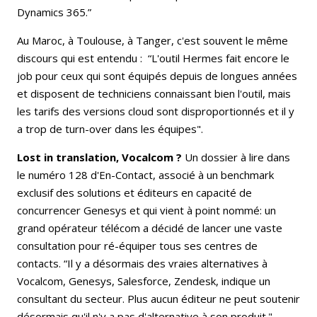
Dynamics 365.”
Au Maroc, à Toulouse, à Tanger, c'est souvent le même
discours qui est entendu : “L'outil Hermes fait encore le
job pour ceux qui sont équipés depuis de longues années
et disposent de techniciens connaissant bien l'outil, mais
les tarifs des versions cloud sont disproportionnés et il y
a trop de turn-over dans les équipes".
Lost in translation, Vocalcom ?
Un dossier à lire dans
le numéro 128 d'En-Contact, associé à un benchmark
exclusif des solutions et éditeurs en capacité de
concurrencer Genesys et qui vient à point nommé: un
grand opérateur télécom a décidé de lancer une vaste
consultation pour ré-équiper tous ses centres de
contacts. “Il y a désormais des vraies alternatives à
Vocalcom, Genesys, Salesforce, Zendesk, indique un
consultant du secteur. Plus aucun éditeur ne peut soutenir
désormais qu'il n'y a pas d'alternative à son produit."