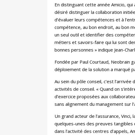
En distinguant cette année Amicio, qui
désiré distinguer la collaboration init
d’évaluer leurs compétences et à l’ent
compétence, au bon endroit, au bon mo
un seul outil et identifier des compéte
métiers et savoirs-faire qui lui sont d
bonnes personnes » indique Jean-Charl
Fondée par Paul Courtaud, Neobrain gagn
déploiement de la solution a marqué pa
Au sein du pôle conseil, c’est l’arrivée
activités de conseil. « Quand on s’inté
d’exercice proposées aux collaborateur
sans alignement du management sur l’am
Un grand acteur de l’assurance, Vinci,
quelques-unes des preuves tangibles q
dans l’activité des centres d’appels, Am