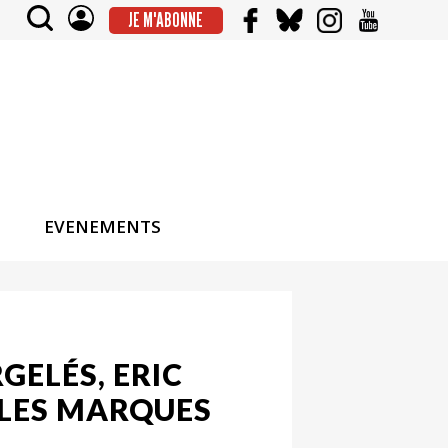
JE M'ABONNE
EVENEMENTS
RGELÉS, ERIC
LLES MARQUES