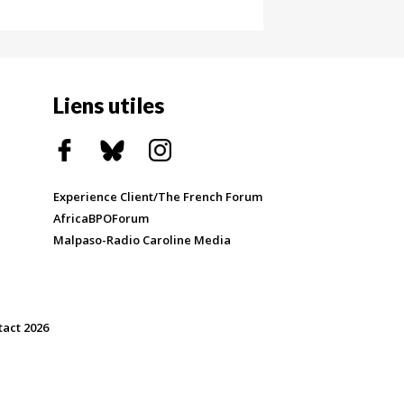
Liens utiles
Experience Client/The French Forum
AfricaBPOForum
Malpaso-Radio Caroline Media
tact 2026