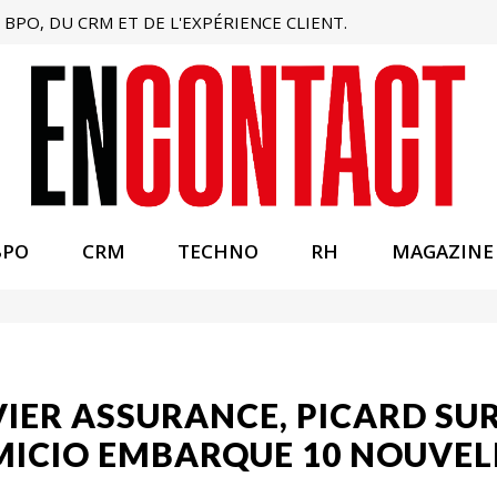
BPO, DU CRM ET DE L'EXPÉRIENCE CLIENT.
BPO
CRM
TECHNO
RH
MAGAZINE
IVIER ASSURANCE, PICARD SU
AMICIO EMBARQUE 10 NOUVE