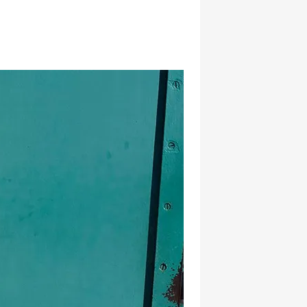
hatsapp