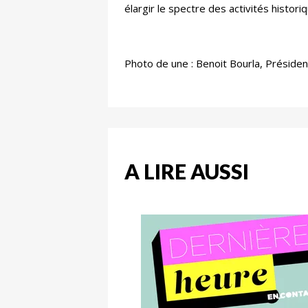
élargir le spectre des activités histor
Photo de une : Benoit Bourla, Présiden
A LIRE AUSSI