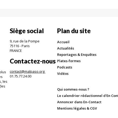
Siège social
Plan du site
9, rue de la Pompe
Accueil
75116 - Paris
Actualités
FRANCE
Reportages & Enquêtes
Contactez-nous
Plates-formes
Podcasts
contact@malpaso.org
plus
Vidéos
01.75.77.24.00
es
, les
(les
Qui sommes-nous ?
.
Le calendrier rédactionnel d'En Con
Annoncer dans En-Contact
Mentions légales & CGV